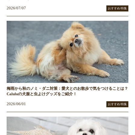
2026/07/07
おすすめ/特集
梅雨から秋のノミ・ダニ対策：愛犬とのお散歩で気をつけることは？
Caluluの犬服と虫よけグッズをご紹介！
2026/06/01
おすすめ/特集