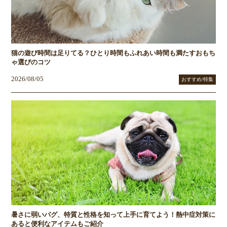
猫の遊び時間は足りてる？ひとり時間もふれあい時間も満たすおもち
ゃ選びのコツ
2026/08/05
おすすめ/特集
暑さに弱いパグ、特質と性格を知って上手に育てよう！熱中症対策に
あると便利なアイテムもご紹介