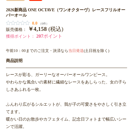
2026新商品 ONE OCTAVE（ワンオクターヴ）レースフリルオー
バーオール
0.0
（0件）
￥4,158
(税込)
販売価格：
207
ポイント
獲得ポイント：
午前10：00までのご注文・決済なら
当日発送
(土日祝を除く)
商品説明
レースが彩る、ガーリーなオーバーオールワンピース。
やわらかな風合いの素材に繊細なレースをあしらった、女の子ら
しさあふれる一枚。
ふんわり広がるシルエットが、我が子の可愛さをやさしく引き立
てます。
暖かい日のお散歩やカフェタイム、記念日フォトまで幅広いシー
ンで活躍。