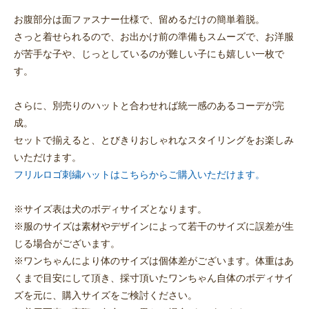
お腹部分は面ファスナー仕様で、留めるだけの簡単着脱。
さっと着せられるので、お出かけ前の準備もスムーズで、お洋服
が苦手な子や、じっとしているのが難しい子にも嬉しい一枚で
す。
さらに、別売りのハットと合わせれば統一感のあるコーデが完
成。
セットで揃えると、とびきりおしゃれなスタイリングをお楽しみ
いただけます。
フリルロゴ刺繍ハットはこちらからご購入いただけます。
※サイズ表は犬のボディサイズとなります。
※服のサイズは素材やデザインによって若干のサイズに誤差が生
じる場合がございます。
※ワンちゃんにより体のサイズは個体差がございます。体重はあ
くまで目安にして頂き、採寸頂いたワンちゃん自体のボディサイ
ズを元に、購入サイズをご検討ください。