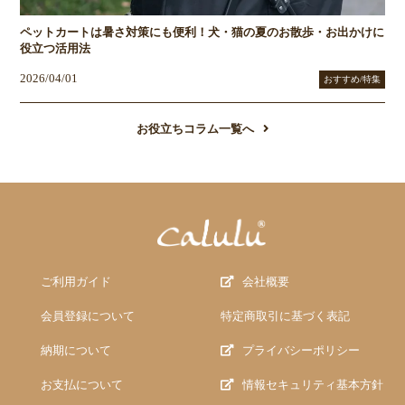
ペットカートは暑さ対策にも便利！犬・猫の夏のお散歩・お出かけに
役立つ活用法
2026/04/01
おすすめ/特集
お役立ちコラム一覧へ
ご利用ガイド
会社概要
会員登録について
特定商取引に基づく表記
納期について
プライバシーポリシー
お支払について
情報セキュリティ基本方針