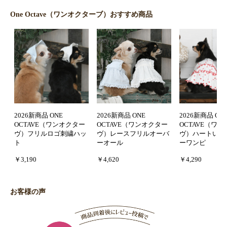
One Octave（ワンオクターブ）おすすめ商品
2026新商品 ONE
2026新商品 ONE
2026新商品 ON
OCTAVE（ワンオクター
OCTAVE（ワンオクター
OCTAVE（ワ
ヴ）フリルロゴ刺繍ハッ
ヴ）レースフリルオーバ
ヴ）ハートいっ
ト
ーオール
ーワンピ
￥3,190
￥4,620
￥4,290
お客様の声