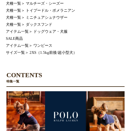
犬種一覧
＞
マルチーズ・シーズー
犬種一覧
＞
トイプードル・ポメラニアン
犬種一覧
＞
ミニチュアシュナウザー
犬種一覧
＞
ダックスフンド
アイテム一覧
＞
ドッグウェア・犬服
SALE商品
アイテム一覧
＞
ワンピース
サイズ一覧
＞
2XS（1.5kg前後/超小型犬）
CONTENTS
特集一覧