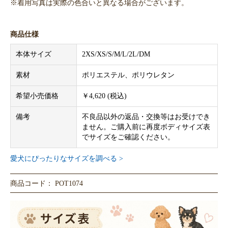
※着用写真は実際の色合いと異なる場合がございます。
商品仕様
本体サイズ
2XS/XS/S/M/L/2L/DM
素材
ポリエステル、ポリウレタン
希望小売価格
￥4,620 (税込)
備考
不良品以外の返品・交換等はお受けでき
ません。ご購入前に再度ボディサイズ表
でサイズをご確認ください。
愛犬にぴったりなサイズを調べる >
商品コード： POT1074