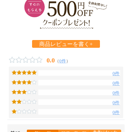
商品レビューを書く+
0.0
（
0件
）
0件
0件
0件
0件
0件