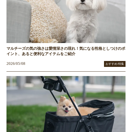
マルチーズの気の強さは愛情深さの現れ！気になる性格としつけのポ
イント、あると便利なアイテムをご紹介
2026/05/08
おすすめ/特集