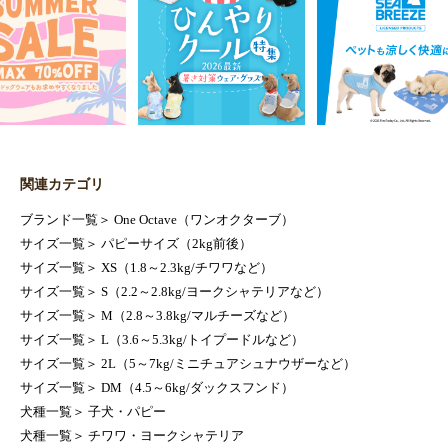
関連カテゴリ
ブランド一覧
＞
One Octave（ワンオクターブ）
サイズ一覧
＞
パピーサイズ（2kg前後）
サイズ一覧
＞
XS（1.8～2.3kg/チワワなど）
サイズ一覧
＞
S（2.2～2.8kg/ヨークシャテリアなど）
サイズ一覧
＞
M（2.8～3.8kg/マルチーズなど）
サイズ一覧
＞
L（3.6～5.3kg/トイプードルなど）
サイズ一覧
＞
2L（5～7kg/ミニチュアシュナウザーなど）
サイズ一覧
＞
DM（4.5～6kg/ダックスフンド）
犬種一覧
＞
子犬・パピー
犬種一覧
＞
チワワ・ヨークシャテリア