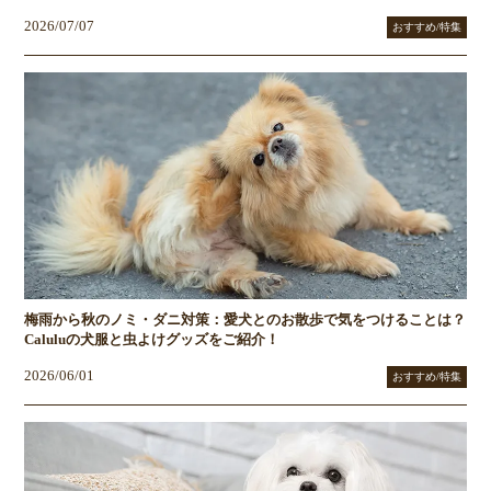
2026/07/07
おすすめ/特集
梅雨から秋のノミ・ダニ対策：愛犬とのお散歩で気をつけることは？
Caluluの犬服と虫よけグッズをご紹介！
2026/06/01
おすすめ/特集