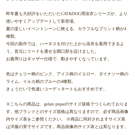
昨年夏も大好評をいただいたCAT&DOG用浴衣シリーズが、より
使いやすくアップデートして新登場。
夏の楽しいイベントシーンに映える、カラフルなプリント柄が4
種類。
今回の新作では、ハーネスを付けた上から浴衣を着用できるよ
う、首元にリードを通せる開口部を設けました。
お腹周りはギャザー仕様で、動きやすくなっています。
色はチェリー柄のピンク、アイス柄のイエロー、ダイナソー柄の
ライム、イルカ柄のブルーの4種類。
きょうだいで色違いコーディネートもおすすめです。
※こちらの商品は、gelato piqueのサイズ規格でつくられておりま
す。他ブランドとのサイズ規格は異なりますので、必ず商品画像
内サイズ表をご参照ください。 ※商品に同封されますサイズ表
は洋服の実寸サイズです。商品画像内サイズ表とは異なります。