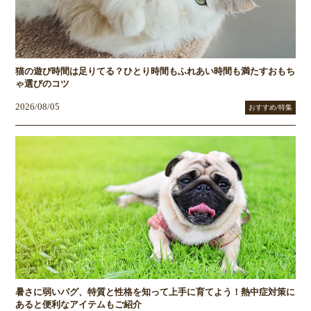
猫の遊び時間は足りてる？ひとり時間もふれあい時間も満たすおもち
ゃ選びのコツ
2026/08/05
おすすめ/特集
暑さに弱いパグ、特質と性格を知って上手に育てよう！熱中症対策に
あると便利なアイテムもご紹介