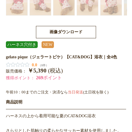
画像ダウンロード
ハーネス穴付き
NEW
gelato pique（ジェラートピケ）【CAT&DOG】浴衣｜全4色
0.0
（0件）
￥5,390
(税込)
販売価格：
269
ポイント
獲得ポイント：
午前10：00までのご注文・決済なら
当日発送
(土日祝を除く)
商品説明
ハーネスの上から着用可能な夏のCAT&DOG浴衣
さらりとした肌触りの柔らかなサッカー素材を使用しました。