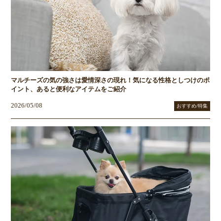
マルチーズの気の強さは愛情深さの現れ！気になる性格としつけのポ
イント、あると便利なアイテムをご紹介
2026/05/08
おすすめ/特集