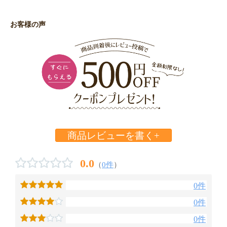
お客様の声
商品レビューを書く+
0.0
（
0件
）
0件
0件
0件