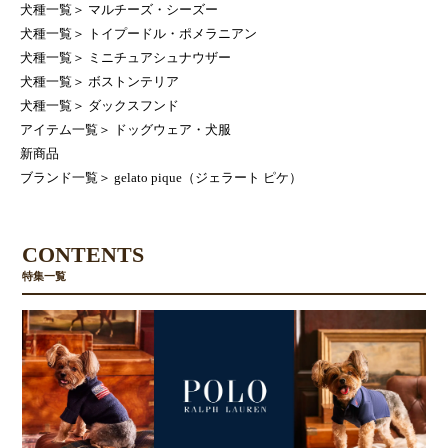
犬種一覧
＞
マルチーズ・シーズー
犬種一覧
＞
トイプードル・ポメラニアン
犬種一覧
＞
ミニチュアシュナウザー
犬種一覧
＞
ボストンテリア
犬種一覧
＞
ダックスフンド
アイテム一覧
＞
ドッグウェア・犬服
新商品
ブランド一覧
＞
gelato pique（ジェラート ピケ）
CONTENTS
特集一覧