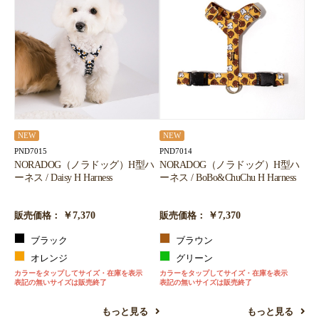
NEW
NEW
PND7015
PND7014
NORADOG（ノラドッグ）H型ハ
NORADOG（ノラドッグ）H型ハ
ーネス / Daisy H Harness
ーネス / BoBo&ChuChu H Harness
￥7,370
￥7,370
販売価格：
販売価格：
ブラック
ブラウン
オレンジ
グリーン
カラーをタップしてサイズ・在庫を表示
カラーをタップしてサイズ・在庫を表示
表記の無いサイズは販売終了
表記の無いサイズは販売終了
もっと見る
もっと見る