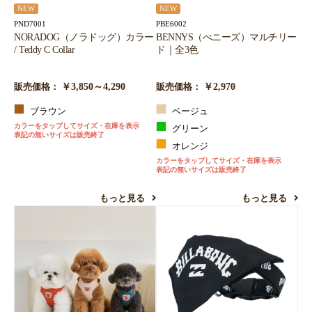
NEW
NEW
PND7001
PBE6002
NORADOG（ノラドッグ）カラー
BENNYS（べニーズ）マルチリー
/ Teddy C Collar
ド｜全3色
￥3,850～4,290
￥2,970
販売価格：
販売価格：
ブラウン
ベージュ
カラーをタップしてサイズ・在庫を表示
グリーン
表記の無いサイズは販売終了
オレンジ
カラーをタップしてサイズ・在庫を表示
表記の無いサイズは販売終了
もっと見る
もっと見る