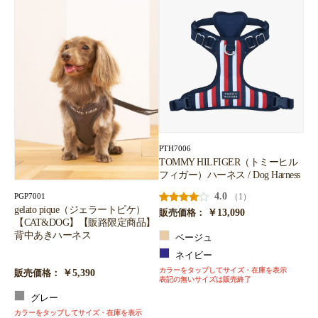
PTH7006
TOMMY HILFIGER（トミーヒル
フィガー）ハーネス / Dog Harness
4.0
（1）
PGP7001
gelato pique（ジェラートピケ）
￥13,090
販売価格：
【CAT&DOG】【販路限定商品】
背中あきハーネス
ベージュ
ネイビー
カラーをタップしてサイズ・在庫を表示
￥5,390
販売価格：
表記の無いサイズは販売終了
グレー
カラーをタップしてサイズ・在庫を表示