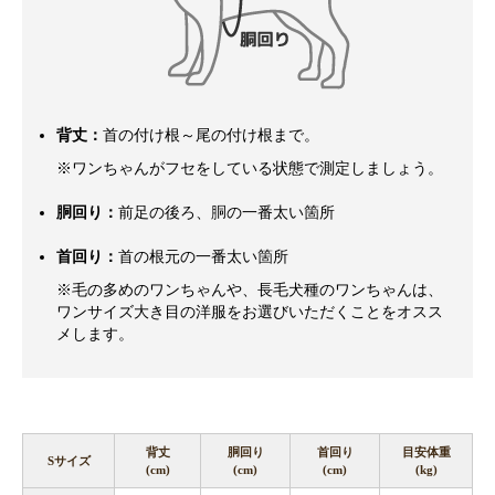
背丈：
首の付け根～尾の付け根まで。
※ワンちゃんがフセをしている状態で測定しましょう。
胴回り：
前足の後ろ、胴の一番太い箇所
首回り：
首の根元の一番太い箇所
※毛の多めのワンちゃんや、長毛犬種のワンちゃんは、
ワンサイズ大き目の洋服をお選びいただくことをオスス
メします。
背丈
胴回り
首回り
目安体重
Sサイズ
(cm)
(cm)
(cm)
(kg)