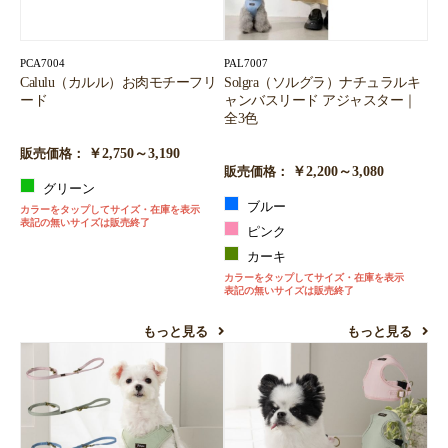
PCA7004
PAL7007
Calulu（カルル）お肉モチーフリ
Solgra（ソルグラ）ナチュラルキ
ード
ャンバスリード アジャスター｜
全3色
￥2,750～3,190
販売価格：
￥2,200～3,080
販売価格：
グリーン
ブルー
カラーをタップしてサイズ・在庫を表示
表記の無いサイズは販売終了
ピンク
カーキ
カラーをタップしてサイズ・在庫を表示
表記の無いサイズは販売終了
もっと見る
もっと見る