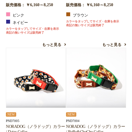
￥6,160～8,250
￥6,160～8,250
販売価格：
販売価格：
ピンク
ブラウン
カラーをタップしてサイズ・在庫を表示
ネイビー
表記の無いサイズは販売終了
カラーをタップしてサイズ・在庫を表示
表記の無いサイズは販売終了
もっと見る
もっと見る
NEW
NEW
PND7005
PND7004
NORADOG（ノラドッグ）カラー
NORADOG（ノラドッグ）カラー
/ Daisy Collar
/ BoBo&ChuChu Collar