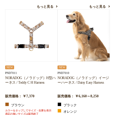
もっと見る
もっと見る
NEW
NEW
PND7011
PND7010
NORADOG（ノラドッグ）H型ハ
NORADOG（ノラドッグ）イージ
ーネス / Teddy C H Harness
ーハーネス / Daisy Easy Harness
￥7,370
￥6,160～8,250
販売価格：
販売価格：
ブラウン
ブラック
カラーをタップしてサイズ・在庫を表示
オレンジ
表記の無いサイズは販売終了