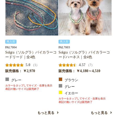
再入荷
再入荷
PAL7004
PAL7003
Solgra（ソルグラ）バイカラーコ
Solgra（ソルグラ）バイカラーコ
ードリード｜全4色
ードハーネス｜全4色
5.0
4.57
（1）
（7）
￥2,970
￥4,180～4,510
販売価格：
販売価格：
グレー
ブラウン
カラーをタップしてサイズ・在庫を表示
グレー
表記の無いサイズは販売終了
イエロー
カラーをタップしてサイズ・在庫を表示
表記の無いサイズは販売終了
もっと見る
もっと見る