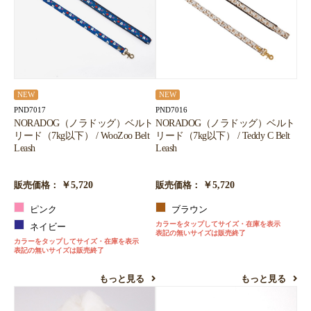
NEW
NEW
PND7017
PND7016
NORADOG（ノラドッグ）ベルト
NORADOG（ノラドッグ）ベルト
リード（7kg以下） / WooZoo Belt
リード（7kg以下） / Teddy C Belt
Leash
Leash
￥5,720
￥5,720
販売価格：
販売価格：
ピンク
ブラウン
カラーをタップしてサイズ・在庫を表示
ネイビー
表記の無いサイズは販売終了
カラーをタップしてサイズ・在庫を表示
表記の無いサイズは販売終了
もっと見る
もっと見る