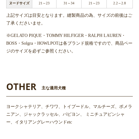
ヌードサイズ
21～23
31～34
21～23
2.2～2.8
上記サイズは目安となります。縫製商品の為、サイズの前後はご
了承くださいませ。
※GELATO PIQUE・TOMMY HILFIGER・RALPH LAUREN・
BOSS・Solgra・HOWLPOTは各ブランド規格ですので、商品ペー
ジのサイズを必ずご参照ください。
OTHER
主な適用犬種
ヨークシャテリア、チワワ、トイプードル、マルチーズ、ポメラ
ニアン、ジャックラッセル、パピヨン、 ミニチュアピンシャ
ー、イタリアングレーハウンドetc