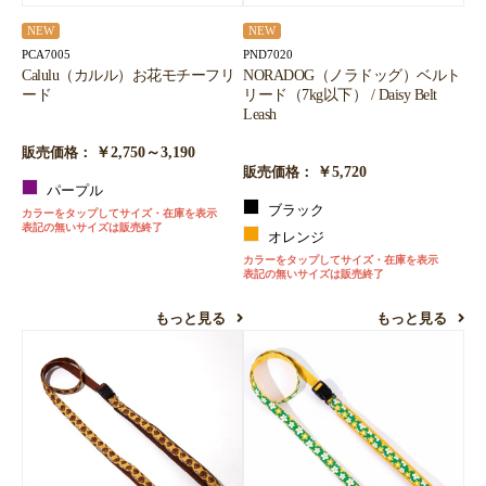
NEW
NEW
PCA7005
PND7020
Calulu（カルル）お花モチーフリ
NORADOG（ノラドッグ）ベルト
ード
リード（7kg以下） / Daisy Belt
Leash
￥2,750～3,190
販売価格：
￥5,720
販売価格：
パープル
ブラック
カラーをタップしてサイズ・在庫を表示
表記の無いサイズは販売終了
オレンジ
カラーをタップしてサイズ・在庫を表示
表記の無いサイズは販売終了
もっと見る
もっと見る