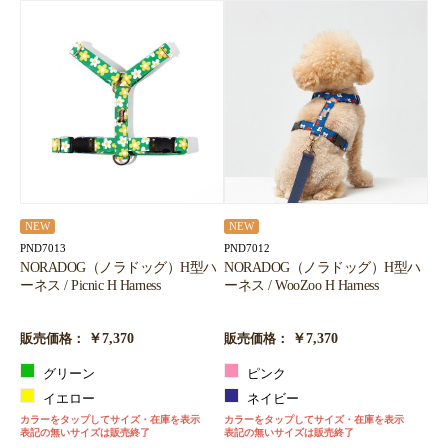
NEW
NEW
PND7013
PND7012
NORADOG（ノラドッグ）H型ハ
NORADOG（ノラドッグ）H型ハ
ーネス / Picnic H Harness
ーネス / WooZoo H Harness
￥7,370
￥7,370
販売価格：
販売価格：
グリーン
ピンク
イエロー
ネイビー
カラーをタップしてサイズ・在庫を表示
カラーをタップしてサイズ・在庫を表示
表記の無いサイズは販売終了
表記の無いサイズは販売終了