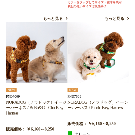
カラーをタップしてサイズ・在庫を表示
表記の無いサイズは販売終了
もっと見る
もっと見る
NEW
NEW
PND7009
PND7008
NORADOG（ノラドッグ）イージ
NORADOG（ノラドッグ）イージ
ーハーネス / BoBo&ChuChu Easy
ーハーネス / Picnic Easy Harness
Harness
￥6,160～8,250
販売価格：
￥6,160～8,250
販売価格：
グリーン