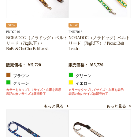
NEW
NEW
PND7019
PND7018
NORADOG（ノラドッグ）ベルト
NORADOG（ノラドッグ）ベルト
リード（7kg以下）/
リード（7kg以下） / Picnic Belt
BoBo&ChuChu BeltLeash
Leash
￥5,720
￥5,720
販売価格：
販売価格：
ブラウン
グリーン
グリーン
イエロー
カラーをタップしてサイズ・在庫を表示
カラーをタップしてサイズ・在庫を表示
表記の無いサイズは販売終了
表記の無いサイズは販売終了
もっと見る
もっと見る