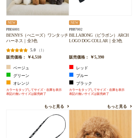
NEW
NEW
PBE6001
PBB7002
BENNYS（べニーズ）ワンタッチ
BILLABONG（ビラボン）ARCH
ハーネス｜全3色
LOGO DOG COLLAR｜全3色
5.0
（1）
￥4,510
￥5,390
販売価格：
販売価格：
ベージュ
レッド
グリーン
ブルー
オレンジ
ブラック
カラーをタップしてサイズ・在庫を表示
カラーをタップしてサイズ・在庫を表示
表記の無いサイズは販売終了
表記の無いサイズは販売終了
もっと見る
もっと見る