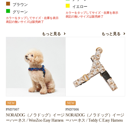
ブラウン
イエロー
グリーン
カラーをタップしてサイズ・在庫を表示
表記の無いサイズは販売終了
カラーをタップしてサイズ・在庫を表示
表記の無いサイズは販売終了
もっと見る
もっと見る
NEW
NEW
PND7007
PND7006
NORADOG（ノラドッグ）イージ
NORADOG（ノラドッグ）イージ
ーハーネス / WooZoo Easy Harness
ーハーネス / Teddy C Easy Harness