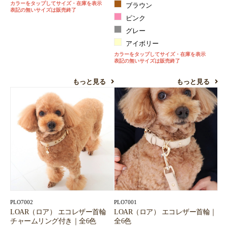
カラーをタップしてサイズ・在庫を表示
ブラウン
表記の無いサイズは販売終了
ピンク
グレー
アイボリー
カラーをタップしてサイズ・在庫を表示
表記の無いサイズは販売終了
もっと見る
もっと見る
PLO7002
PLO7001
LOAR（ロア） エコレザー首輪
LOAR（ロア） エコレザー首輪｜
チャームリング付き｜全6色
全6色