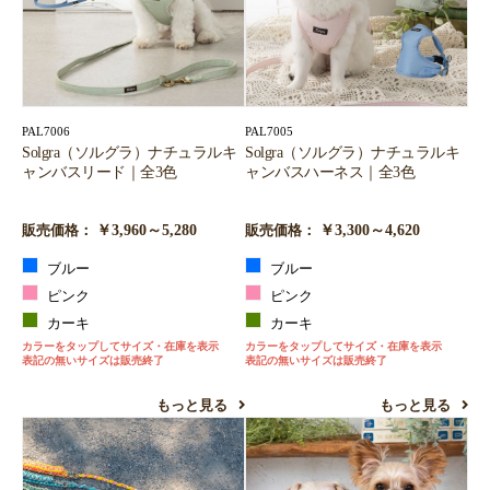
PAL7006
PAL7005
Solgra（ソルグラ）ナチュラルキ
Solgra（ソルグラ）ナチュラルキ
ャンバスリード｜全3色
ャンバスハーネス｜全3色
￥3,960～5,280
￥3,300～4,620
販売価格：
販売価格：
ブルー
ブルー
ピンク
ピンク
カーキ
カーキ
カラーをタップしてサイズ・在庫を表示
カラーをタップしてサイズ・在庫を表示
表記の無いサイズは販売終了
表記の無いサイズは販売終了
もっと見る
もっと見る