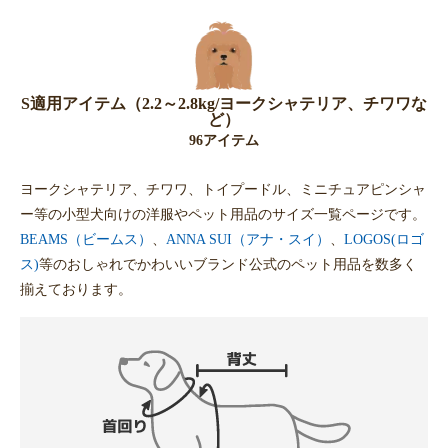
S適用アイテム（2.2～2.8kg/ヨークシャテリア、チワワな
ど）
96アイテム
ヨークシャテリア、チワワ、トイプードル、ミニチュアピンシャ
ー等の小型犬向けの洋服やペット用品のサイズ一覧ページです。
BEAMS（ビームス）
、
ANNA SUI（アナ・スイ）
、
LOGOS(ロゴ
ス)
等のおしゃれでかわいいブランド公式のペット用品を数多く
揃えております。