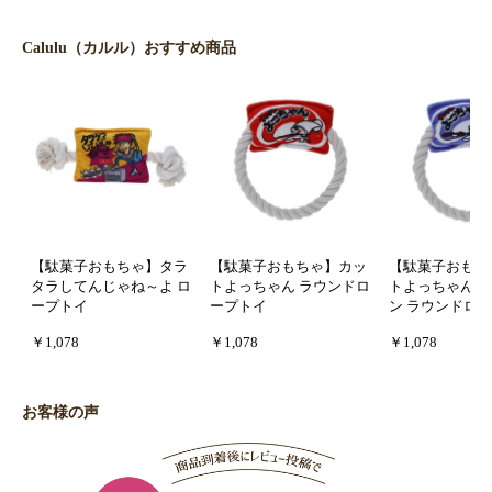
Calulu（カルル）おすすめ商品
【駄菓子おもちゃ】タラ
【駄菓子おもちゃ】カッ
【駄菓子おもち
タラしてんじゃね～よ ロ
トよっちゃん ラウンドロ
トよっちゃんイ
ープトイ
ープトイ
ン ラウンドロ
￥1,078
￥1,078
￥1,078
お客様の声