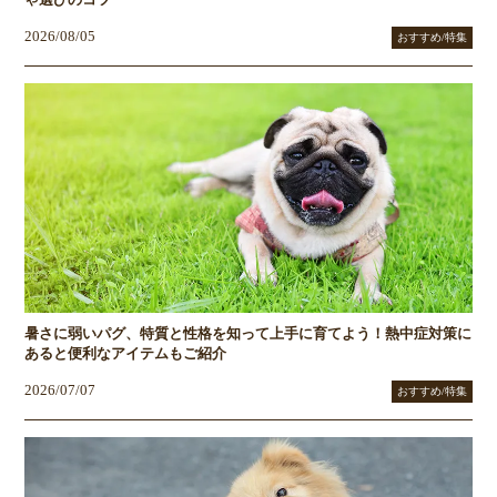
2026/08/05
おすすめ/特集
暑さに弱いパグ、特質と性格を知って上手に育てよう！熱中症対策に
あると便利なアイテムもご紹介
2026/07/07
おすすめ/特集