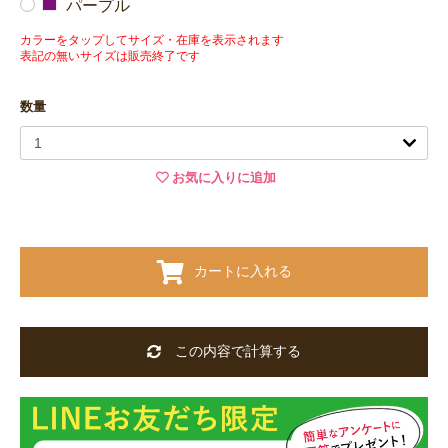
パープル
カラーをタップしてサイズ・在庫を表示されます
表記の無いサイズは販売終了です
数量
お気に入りに追加
カートに入れる
この内容で計算する