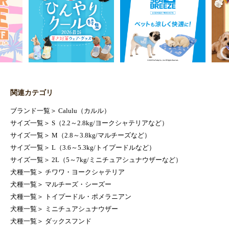
関連カテゴリ
ブランド一覧
＞
Calulu（カルル）
サイズ一覧
＞
S（2.2～2.8kg/ヨークシャテリアなど）
サイズ一覧
＞
M（2.8～3.8kg/マルチーズなど）
サイズ一覧
＞
L（3.6～5.3kg/トイプードルなど）
サイズ一覧
＞
2L（5～7kg/ミニチュアシュナウザーなど）
犬種一覧
＞
チワワ・ヨークシャテリア
犬種一覧
＞
マルチーズ・シーズー
犬種一覧
＞
トイプードル・ポメラニアン
犬種一覧
＞
ミニチュアシュナウザー
犬種一覧
＞
ダックスフンド