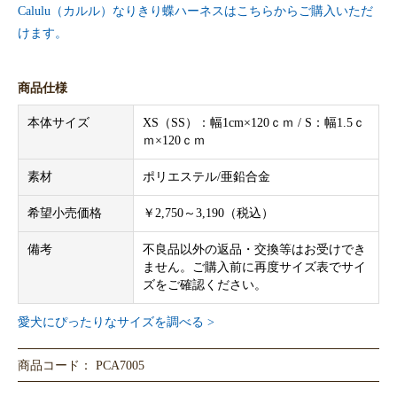
Calulu（カルル）なりきり蝶ハーネスはこちらからご購入いただ
けます。
商品仕様
本体サイズ
XS（SS）：幅1cm×120ｃｍ / S：幅1.5ｃ
ｍ×120ｃｍ
素材
ポリエステル/亜鉛合金
希望小売価格
￥2,750～3,190（税込）
備考
不良品以外の返品・交換等はお受けでき
ません。ご購入前に再度サイズ表でサイ
ズをご確認ください。
愛犬にぴったりなサイズを調べる >
商品コード： PCA7005