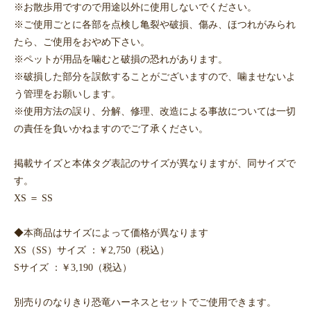
※お散歩用ですので用途以外に使用しないでください。
※ご使用ごとに各部を点検し亀裂や破損、傷み、ほつれがみられ
たら、ご使用をおやめ下さい。
※ペットが用品を噛むと破損の恐れがあります。
※破損した部分を誤飲することがございますので、噛ませないよ
う管理をお願いします。
※使用方法の誤り、分解、修理、改造による事故については一切
の責任を負いかねますのでご了承ください。
掲載サイズと本体タグ表記のサイズが異なりますが、同サイズで
す。
XS ＝ SS
◆本商品はサイズによって価格が異なります
XS（SS）サイズ ：￥2,750（税込）
Sサイズ ：￥3,190（税込）
別売りのなりきり恐竜ハーネスとセットでご使用できます。