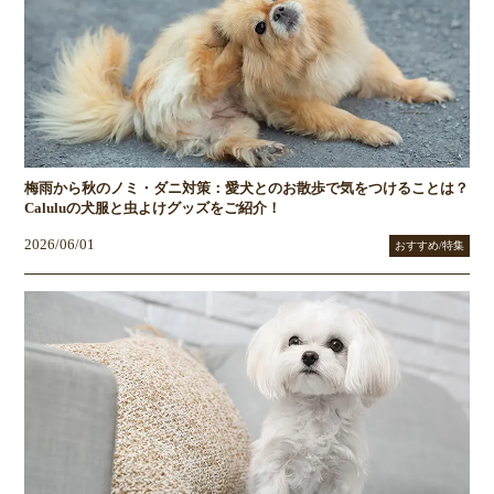
梅雨から秋のノミ・ダニ対策：愛犬とのお散歩で気をつけることは？
Caluluの犬服と虫よけグッズをご紹介！
2026/06/01
おすすめ/特集