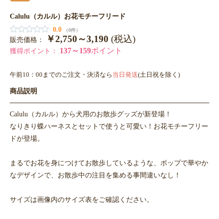
Calulu（カルル）お花モチーフリード
0.0
（0件）
￥2,750～3,190
(税込)
販売価格：
137～159
ポイント
獲得ポイント：
午前10：00までのご注文・決済なら
当日発送
(土日祝を除く)
商品説明
Calulu（カルル）から犬用のお散歩グッズが新登場！
なりきり蝶ハーネスとセットで使うと可愛い！お花モチーフリー
ドが登場。
まるでお花を身につけてお散歩しているような、ポップで華やか
なデザインで、お散歩中の注目を集める事間違いなし！
サイズは画像内のサイズ表をご確認ください。