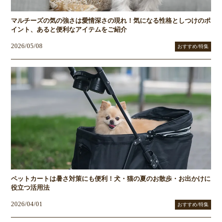
マルチーズの気の強さは愛情深さの現れ！気になる性格としつけのポ
イント、あると便利なアイテムをご紹介
2026/05/08
おすすめ/特集
ペットカートは暑さ対策にも便利！犬・猫の夏のお散歩・お出かけに
役立つ活用法
2026/04/01
おすすめ/特集