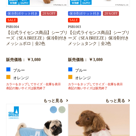
保冷剤ポケット付き
20％OFF
保冷剤ポケット付き
20％OFF
SALE
SALE
PSB1004
PSB1003
【公式ライセンス商品】シーブリ
【公式ライセンス商品】シーブリ
ーズ（SEA BREEZE）保冷剤付き
ーズ（SEA BREEZE）保冷剤付き
メッシュポロ｜全2色
メッシュタンク｜全2色
￥3,080
￥3,080
販売価格：
販売価格：
ブルー
ブルー
オレンジ
オレンジ
カラーをタップしてサイズ・在庫を表示
カラーをタップしてサイズ・在庫を表示
表記の無いサイズは販売終了
表記の無いサイズは販売終了
もっと見る
もっと見る