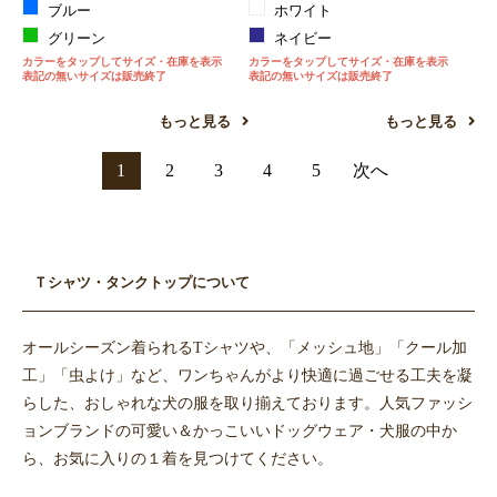
ブルー
ホワイト
グリーン
ネイビー
カラーをタップしてサイズ・在庫を表示
カラーをタップしてサイズ・在庫を表示
表記の無いサイズは販売終了
表記の無いサイズは販売終了
もっと見る
もっと見る
1
2
3
4
5
次へ
Ｔシャツ・タンクトップについて
オールシーズン着られるTシャツや、「メッシュ地」「クール加
工」「虫よけ」など、ワンちゃんがより快適に過ごせる工夫を凝
らした、おしゃれな犬の服を取り揃えております。人気ファッシ
ョンブランドの可愛い＆かっこいいドッグウェア・犬服の中か
ら、お気に入りの１着を見つけてください。