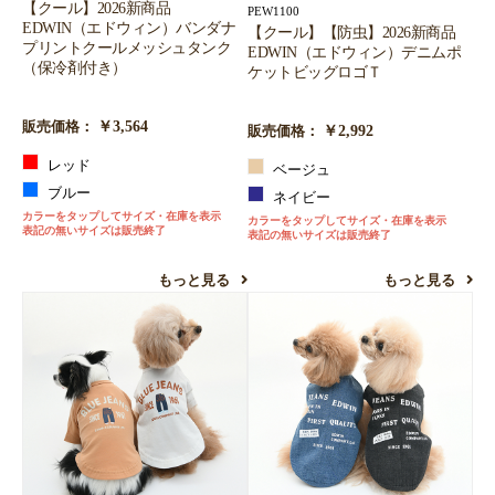
【クール】2026新商品
PEW1100
EDWIN（エドウィン）バンダナ
【クール】【防虫】2026新商品
プリントクールメッシュタンク
EDWIN（エドウィン）デニムポ
（保冷剤付き）
ケットビッグロゴＴ
￥3,564
販売価格：
￥2,992
販売価格：
レッド
ベージュ
ブルー
ネイビー
カラーをタップしてサイズ・在庫を表示
カラーをタップしてサイズ・在庫を表示
表記の無いサイズは販売終了
表記の無いサイズは販売終了
もっと見る
もっと見る