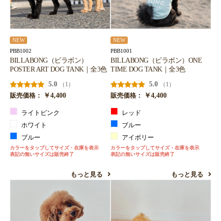
NEW
NEW
PBB1002
PBB1001
BILLABONG（ビラボン）
BILLABONG（ビラボン）ONE
POSTER ART DOG TANK｜全3色
TIME DOG TANK｜全3色
5.0
5.0
（1）
（1）
￥4,400
￥4,400
販売価格：
販売価格：
ライトピンク
レッド
ホワイト
ブルー
ブルー
アイボリー
カラーをタップしてサイズ・在庫を表示
カラーをタップしてサイズ・在庫を表示
表記の無いサイズは販売終了
表記の無いサイズは販売終了
もっと見る
もっと見る