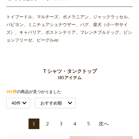
トイプードル、マルチーズ、ポメラニアン、ジャックラッセル、
パピヨン、ミニチュアシュナウザー、パグ、柴犬（小～中サイ
ズ）、キャバリア、ボストンテリア、フレンチブルドッグ、ビシ
ョンフリーゼ、ビーグルetc
Ｔシャツ・タンクトップ
185アイテム
185件
の商品が見つかりました
1
2
3
4
5
次へ