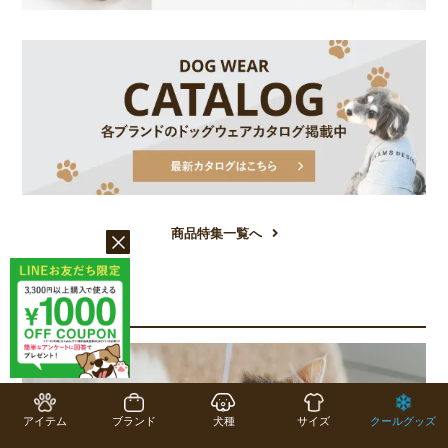
商品特集一覧へ
COLUMN
コラム一覧
アイテム
ブランド
犬種
サイズ
クールグッズ