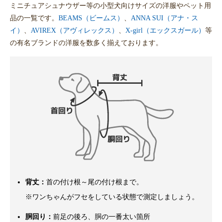
ミニチュアシュナウザー等の小型犬向けサイズの洋服やペット用
品の一覧です。
BEAMS（ビームス）
、
ANNA SUI（アナ・ス
イ）
、
AVIREX（アヴィレックス）
、
X-girl（エックスガール）
等
の有名ブランドの洋服を数多く揃えております。
背丈：
首の付け根～尾の付け根まで。
※ワンちゃんがフセをしている状態で測定しましょう。
胴回り：
前足の後ろ、胴の一番太い箇所