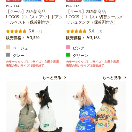
お買い物を続ける
カートへ進む
PLG1114
PLG1113
【クール】2026新商品
【クール】2026新商品
LOGOS（ロゴス）アウトドアク
LOGOS（ロゴス）切替クールメ
ールベスト（保冷剤付き）
ッシュタンク（保冷剤付き）
5.0
5.0
（1）
（3）
￥3,520
￥3,168
販売価格：
販売価格：
ベージュ
ピンク
グレー
グリーン
カラーをタップしてサイズ・在庫を表示
カラーをタップしてサイズ・在庫を表示
表記の無いサイズは販売終了
表記の無いサイズは販売終了
もっと見る
もっと見る