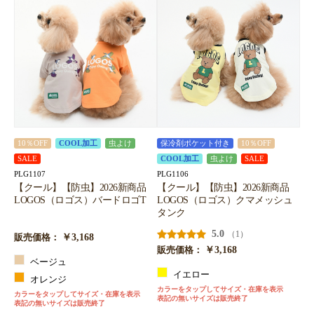
10％OFF
COOL加工
虫よけ
保冷剤ポケット付き
10％OFF
SALE
COOL加工
虫よけ
SALE
PLG1107
PLG1106
【クール】【防虫】2026新商品
【クール】【防虫】2026新商品
LOGOS（ロゴス）バードロゴT
LOGOS（ロゴス）クマメッシュ
タンク
5.0
（1）
￥3,168
販売価格：
￥3,168
販売価格：
ベージュ
イエロー
オレンジ
カラーをタップしてサイズ・在庫を表示
カラーをタップしてサイズ・在庫を表示
表記の無いサイズは販売終了
表記の無いサイズは販売終了