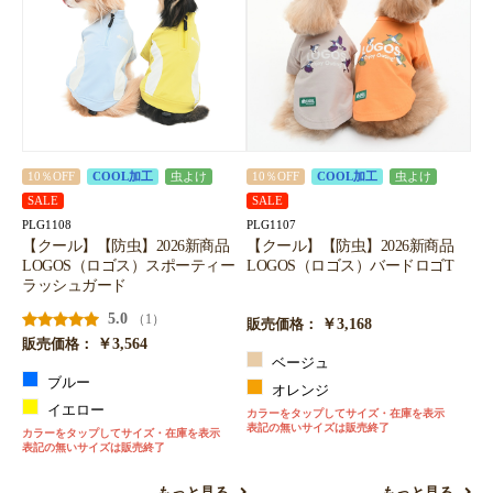
10％OFF
COOL加工
虫よけ
10％OFF
COOL加工
虫よけ
SALE
SALE
PLG1108
PLG1107
【クール】【防虫】2026新商品
【クール】【防虫】2026新商品
LOGOS（ロゴス）スポーティー
LOGOS（ロゴス）バードロゴT
ラッシュガード
5.0
（1）
￥3,168
販売価格：
￥3,564
販売価格：
ベージュ
ブルー
オレンジ
イエロー
カラーをタップしてサイズ・在庫を表示
表記の無いサイズは販売終了
カラーをタップしてサイズ・在庫を表示
表記の無いサイズは販売終了