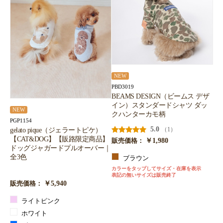
NEW
PBD3019
BEAMS DESIGN（ビームス デザ
イン）スタンダードシャツ ダッ
NEW
クハンターカモ柄
PGP1154
5.0
gelato pique（ジェラートピケ）
（1）
【CAT&DOG】【販路限定商品】
￥1,980
販売価格：
ドッグジャガードプルオーバー｜
全3色
ブラウン
カラーをタップしてサイズ・在庫を表示
表記の無いサイズは販売終了
￥5,940
販売価格：
ライトピンク
ホワイト