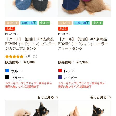
10％OFF
COOL加工
虫よけ
10％OFF
COOL加工
虫よけ
SALE
SALE
PEW1098
PEW1097
【クール】【防虫】2026新商品
【クール】【防虫】2026新商品
EDWIN（エドウィン）ビンテー
EDWIN（エドウィン）ローラー
ジカジュアルタンク
スケートタンク
5.0
（1）
￥3,080
￥2,904
販売価格：
販売価格：
ブルー
レッド
ブラック
ネイビー
カラーをタップしてサイズ・在庫を表示
カラーをタップしてサイズ・在庫を表示
表記の無いサイズは販売終了
表記の無いサイズは販売終了
もっと見る
もっと見る