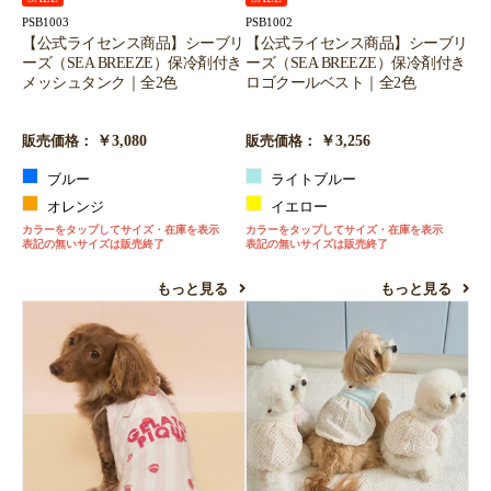
PSB1003
PSB1002
【公式ライセンス商品】シーブリ
【公式ライセンス商品】シーブリ
ーズ（SEA BREEZE）保冷剤付き
ーズ（SEA BREEZE）保冷剤付き
メッシュタンク｜全2色
ロゴクールベスト｜全2色
￥3,080
￥3,256
販売価格：
販売価格：
ブルー
ライトブルー
オレンジ
イエロー
カラーをタップしてサイズ・在庫を表示
カラーをタップしてサイズ・在庫を表示
表記の無いサイズは販売終了
表記の無いサイズは販売終了
もっと見る
もっと見る