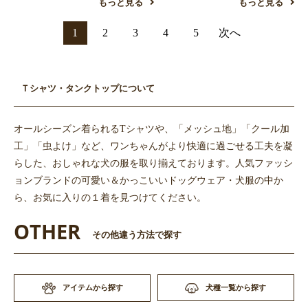
もっと見る
もっと見る
1
2
3
4
5
次へ
Ｔシャツ・タンクトップについて
オールシーズン着られるTシャツや、「メッシュ地」「クール加
工」「虫よけ」など、ワンちゃんがより快適に過ごせる工夫を凝
らした、おしゃれな犬の服を取り揃えております。人気ファッシ
ョンブランドの可愛い＆かっこいいドッグウェア・犬服の中か
ら、お気に入りの１着を見つけてください。
OTHER
その他違う方法で探す
アイテムから探す
犬種一覧から探す