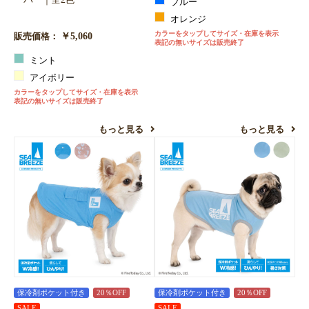
ブルー
オレンジ
カラーをタップしてサイズ・在庫を表示
￥5,060
販売価格：
表記の無いサイズは販売終了
ミント
アイボリー
カラーをタップしてサイズ・在庫を表示
表記の無いサイズは販売終了
もっと見る
もっと見る
保冷剤ポケット付き
20％OFF
保冷剤ポケット付き
20％OFF
SALE
SALE