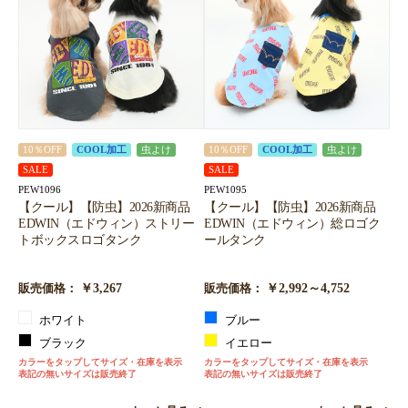
10％OFF
COOL加工
虫よけ
10％OFF
COOL加工
虫よけ
SALE
SALE
PEW1096
PEW1095
【クール】【防虫】2026新商品
【クール】【防虫】2026新商品
EDWIN（エドウィン）ストリー
EDWIN（エドウィン）総ロゴク
トボックスロゴタンク
ールタンク
￥3,267
￥2,992～4,752
販売価格：
販売価格：
ホワイト
ブルー
ブラック
イエロー
カラーをタップしてサイズ・在庫を表示
カラーをタップしてサイズ・在庫を表示
表記の無いサイズは販売終了
表記の無いサイズは販売終了