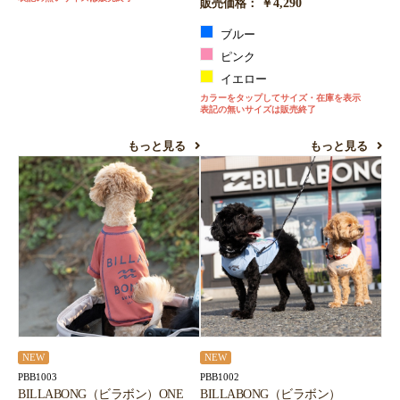
￥4,290
販売価格：
ブルー
ピンク
イエロー
カラーをタップしてサイズ・在庫を表示
表記の無いサイズは販売終了
もっと見る
もっと見る
NEW
NEW
PBB1003
PBB1002
BILLABONG（ビラボン）ONE
BILLABONG（ビラボン）