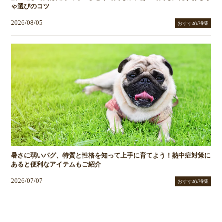
ゃ選びのコツ
2026/08/05
おすすめ/特集
暑さに弱いパグ、特質と性格を知って上手に育てよう！熱中症対策に
あると便利なアイテムもご紹介
2026/07/07
おすすめ/特集