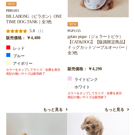
NEW
PBB1001
BILLABONG（ビラボン）ONE
TIME DOG TANK｜全3色
NEW
5.0
（1）
PGP1155
gelato pique（ジェラートピケ）
￥4,400
販売価格：
【CAT&DOG】【販路限定商品】
ドッグカットソープルオーバー｜
レッド
全3色
ブルー
アイボリー
￥4,290
販売価格：
カラーをタップしてサイズ・在庫を表示
表記の無いサイズは販売終了
ライトピンク
ホワイト
カラーをタップしてサイズ・在庫を表示
表記の無いサイズは販売終了
もっと見る
もっと見る