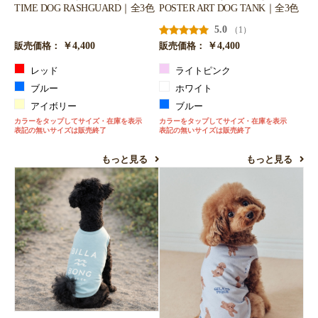
TIME DOG RASHGUARD｜全3色
POSTER ART DOG TANK｜全3色
5.0
（1）
￥4,400
￥4,400
販売価格：
販売価格：
レッド
ライトピンク
ブルー
ホワイト
アイボリー
ブルー
カラーをタップしてサイズ・在庫を表示
カラーをタップしてサイズ・在庫を表示
表記の無いサイズは販売終了
表記の無いサイズは販売終了
もっと見る
もっと見る