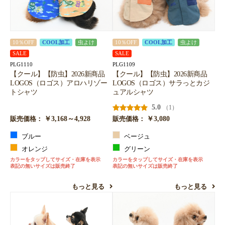
10％OFF
COOL加工
虫よけ
10％OFF
COOL加工
虫よけ
SALE
SALE
PLG1110
PLG1109
【クール】【防虫】2026新商品
【クール】【防虫】2026新商品
LOGOS（ロゴス）アロハリゾー
LOGOS（ロゴス）サラっとカジ
トシャツ
ュアルシャツ
5.0
（1）
￥3,168～4,928
￥3,080
販売価格：
販売価格：
ブルー
ベージュ
オレンジ
グリーン
カラーをタップしてサイズ・在庫を表示
カラーをタップしてサイズ・在庫を表示
表記の無いサイズは販売終了
表記の無いサイズは販売終了
もっと見る
もっと見る