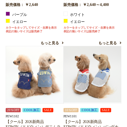
￥2,640
￥2,640～4,400
販売価格：
販売価格：
パープル
ホワイト
イエロー
イエロー
カラーをタップしてサイズ・在庫を表示
カラーをタップしてサイズ・在庫を表示
表記の無いサイズは販売終了
表記の無いサイズは販売終了
もっと見る
もっと見る
20％OFF
COOL加工
SALE
10％OFF
COOL加工
SALE
PEW1102
PEW1101
【クール】2026新商品
【クール】2026新商品
EDWIN（エドウィン）デニムラ
EDWIN（エドウィン）バンダナ