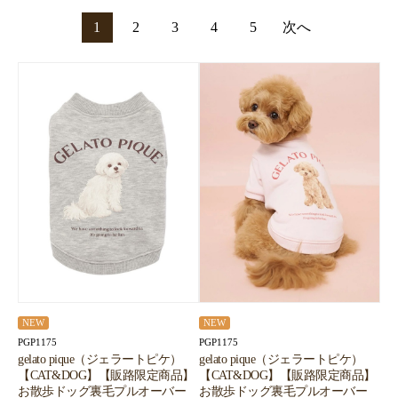
1
2
3
4
5
次へ
NEW
NEW
PGP1175
PGP1175
gelato pique（ジェラートピケ）
gelato pique（ジェラートピケ）
【CAT&DOG】【販路限定商品】
【CAT&DOG】【販路限定商品】
お散歩ドッグ裏毛プルオーバー
お散歩ドッグ裏毛プルオーバー