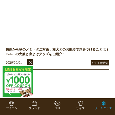
梅雨から秋のノミ・ダニ対策：愛犬とのお散歩で気をつけることは？
Caluluの犬服と虫よけグッズをご紹介！
2026/06/01
おすすめ/特集
アイテム
ブランド
犬種
サイズ
クールグッズ