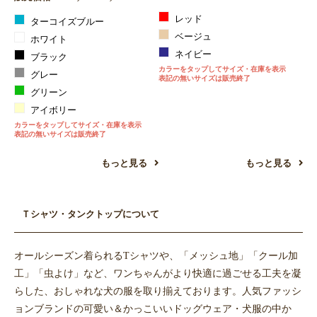
レッド
ターコイズブルー
ベージュ
ホワイト
ネイビー
ブラック
カラーをタップしてサイズ・在庫を表示
グレー
表記の無いサイズは販売終了
グリーン
アイボリー
カラーをタップしてサイズ・在庫を表示
表記の無いサイズは販売終了
もっと見る
もっと見る
Ｔシャツ・タンクトップについて
オールシーズン着られるTシャツや、「メッシュ地」「クール加
工」「虫よけ」など、ワンちゃんがより快適に過ごせる工夫を凝
らした、おしゃれな犬の服を取り揃えております。人気ファッシ
ョンブランドの可愛い＆かっこいいドッグウェア・犬服の中か