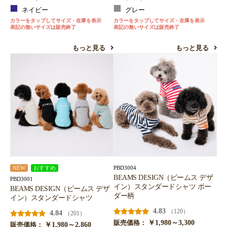
ネイビー
グレー
カラーをタップしてサイズ・在庫を表示
カラーをタップしてサイズ・在庫を表示
表記の無いサイズは販売終了
表記の無いサイズは販売終了
もっと見る
もっと見る
PBD3004
NEW
おすすめ
BEAMS DESIGN（ビームス デザ
PBD3001
イン）スタンダードシャツ ボー
BEAMS DESIGN（ビームス デザ
ダー柄
イン）スタンダードシャツ
4.83
（120）
4.84
（201）
￥1,980～3,300
販売価格：
￥1,980～2,860
販売価格：