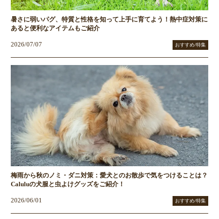
暑さに弱いパグ、特質と性格を知って上手に育てよう！熱中症対策に
あると便利なアイテムもご紹介
2026/07/07
おすすめ/特集
梅雨から秋のノミ・ダニ対策：愛犬とのお散歩で気をつけることは？
Caluluの犬服と虫よけグッズをご紹介！
2026/06/01
おすすめ/特集