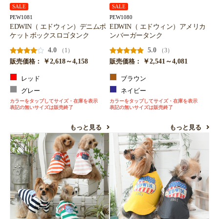
SALE
SALE
PEW1081
PEW1080
EDWIN（ エドウィン）デニムポ
EDWIN（ エドウィン）アメリカ
ケットボックスロゴタンク
ンバーガータンク
4.0
5.0
（1）
（3）
￥2,618～4,158
￥2,541～4,081
販売価格：
販売価格：
レッド
ブラウン
グレー
ネイビー
カラーをタップしてサイズ・在庫を表示
カラーをタップしてサイズ・在庫を表示
表記の無いサイズは販売終了
表記の無いサイズは販売終了
もっと見る
もっと見る