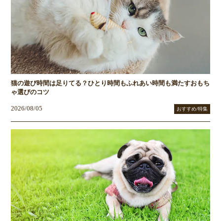
猫の遊び時間は足りてる？ひとり時間もふれあい時間も満たすおもち
ゃ選びのコツ
2026/08/05
おすすめ/特集