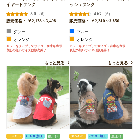
イヤードタンク
ッシュタンク
5.0
4.67
（6）
（6）
￥2,178～3,498
￥2,310～3,850
販売価格：
販売価格：
グレー
ブルー
オレンジ
オレンジ
カラーをタップしてサイズ・在庫を表示
カラーをタップしてサイズ・在庫を表示
表記の無いサイズは販売終了
表記の無いサイズは販売終了
もっと見る
もっと見る
30％OFF
COOL加工
虫よけ
30％OFF
COOL加工
虫よけ