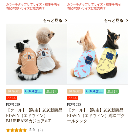
カラーをタップしてサイズ・在庫を表示
カラーをタップしてサイズ・在庫を表示
表記の無いサイズは販売終了
表記の無いサイズは販売終了
もっと見る
もっと見る
10％OFF
COOL加工
虫よけ
10％OFF
COOL加工
虫よけ
SALE
SALE
PEW1099
PEW1095
【クール】【防虫】2026新商品
【クール】【防虫】2026新商品
EDWIN（エドウィン）
EDWIN（エドウィン）総ロゴク
BLUEJEANSカジュアルT
ールタンク
5.0
（2）