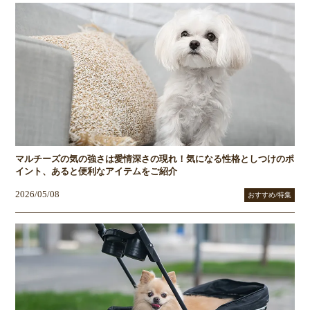
マルチーズの気の強さは愛情深さの現れ！気になる性格としつけのポ
イント、あると便利なアイテムをご紹介
2026/05/08
おすすめ/特集