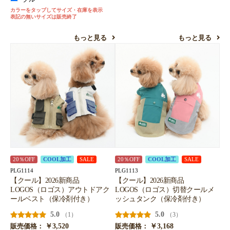
カラーをタップしてサイズ・在庫を表示
表記の無いサイズは販売終了
もっと見る
もっと見る
20％OFF
COOL加工
SALE
20％OFF
COOL加工
SALE
PLG1114
PLG1113
【クール】2026新商品
【クール】2026新商品
LOGOS（ロゴス）アウトドアク
LOGOS（ロゴス）切替クールメ
ールベスト（保冷剤付き）
ッシュタンク（保冷剤付き）
5.0
5.0
（1）
（3）
￥3,520
￥3,168
販売価格：
販売価格：