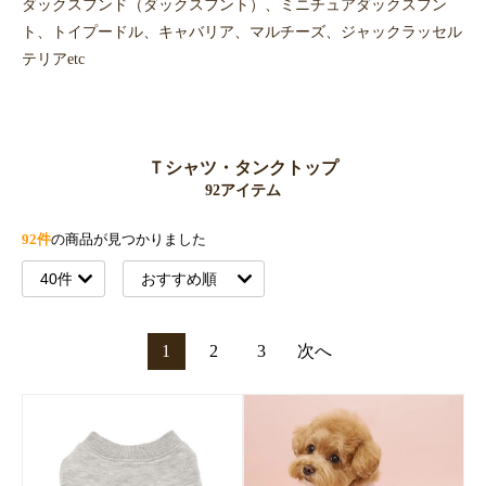
ダックスフンド（ダックスフント）、ミニチュアダックスフン
ト、トイプードル、キャバリア、マルチーズ、ジャックラッセル
テリアetc
Ｔシャツ・タンクトップ
92アイテム
92件
の商品が見つかりました
1
2
3
次へ