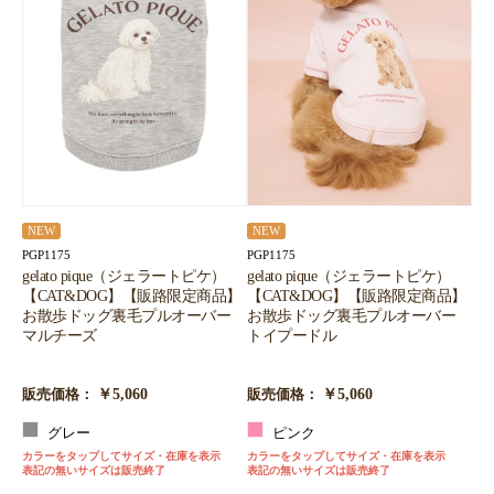
NEW
NEW
PGP1175
PGP1175
gelato pique（ジェラートピケ）
gelato pique（ジェラートピケ）
【CAT&DOG】【販路限定商品】
【CAT&DOG】【販路限定商品】
お散歩ドッグ裏毛プルオーバー
お散歩ドッグ裏毛プルオーバー
マルチーズ
トイプードル
￥5,060
￥5,060
販売価格：
販売価格：
グレー
ピンク
カラーをタップしてサイズ・在庫を表示
カラーをタップしてサイズ・在庫を表示
表記の無いサイズは販売終了
表記の無いサイズは販売終了