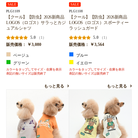
SALE
SALE
お買い物を続ける
カートへ進む
PLG1109
PLG1108
【クール】【防虫】2026新商品
【クール】【防虫】2026新商品
LOGOS（ロゴス）サラっとカジ
LOGOS（ロゴス）スポーティー
ュアルシャツ
ラッシュガード
5.0
5.0
（1）
（1）
￥3,080
￥3,564
販売価格：
販売価格：
ベージュ
ブルー
グリーン
イエロー
カラーをタップしてサイズ・在庫を表示
カラーをタップしてサイズ・在庫を表示
表記の無いサイズは販売終了
表記の無いサイズは販売終了
もっと見る
もっと見る