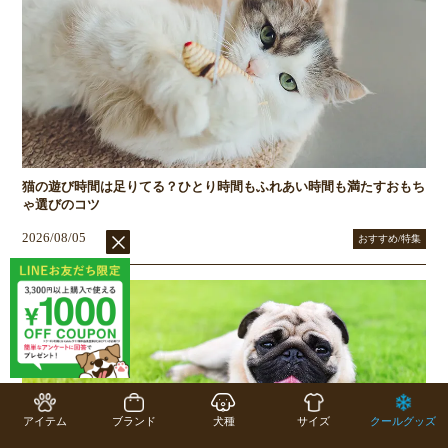
猫の遊び時間は足りてる？ひとり時間もふれあい時間も満たすおもち
ゃ選びのコツ
2026/08/05
おすすめ/特集
アイテム
ブランド
犬種
サイズ
クールグッズ