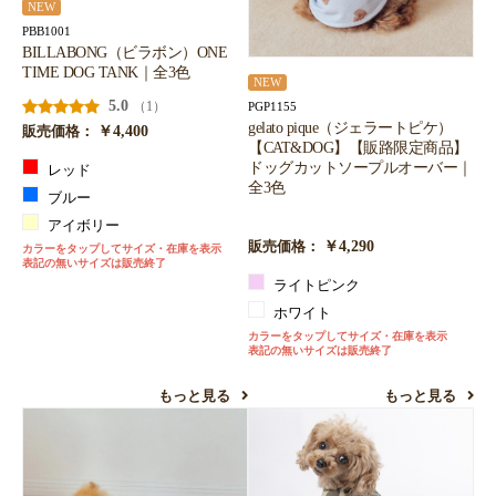
NEW
PBB1001
BILLABONG（ビラボン）ONE
TIME DOG TANK｜全3色
NEW
5.0
（1）
PGP1155
gelato pique（ジェラートピケ）
￥4,400
販売価格：
【CAT&DOG】【販路限定商品】
ドッグカットソープルオーバー｜
レッド
全3色
ブルー
アイボリー
￥4,290
販売価格：
カラーをタップしてサイズ・在庫を表示
表記の無いサイズは販売終了
ライトピンク
ホワイト
カラーをタップしてサイズ・在庫を表示
表記の無いサイズは販売終了
もっと見る
もっと見る