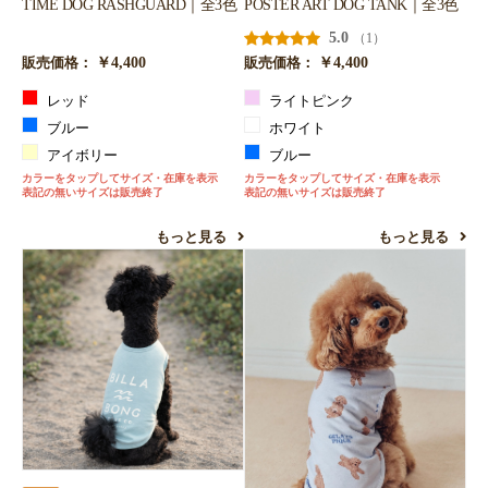
TIME DOG RASHGUARD｜全3色
POSTER ART DOG TANK｜全3色
5.0
（1）
￥4,400
￥4,400
販売価格：
販売価格：
レッド
ライトピンク
ブルー
ホワイト
アイボリー
ブルー
カラーをタップしてサイズ・在庫を表示
カラーをタップしてサイズ・在庫を表示
表記の無いサイズは販売終了
表記の無いサイズは販売終了
もっと見る
もっと見る