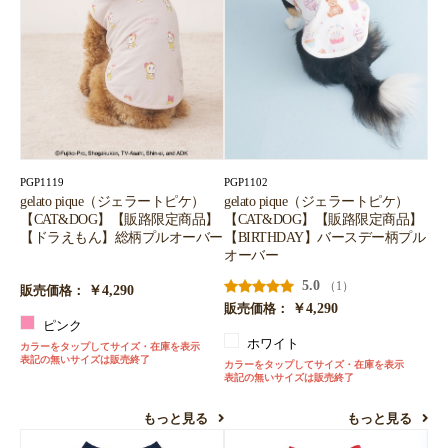
PGP1119
PGP1102
gelato pique（ジェラートピケ）
gelato pique（ジェラートピケ）
【CAT&DOG】【販路限定商品】
【CAT&DOG】【販路限定商品】
【ドラえもん】総柄プルオーバー
【BIRTHDAY】バースデー柄プル
オーバー
5.0
（1）
￥4,290
販売価格：
￥4,290
販売価格：
ピンク
ホワイト
カラーをタップしてサイズ・在庫を表示
表記の無いサイズは販売終了
カラーをタップしてサイズ・在庫を表示
表記の無いサイズは販売終了
もっと見る
もっと見る