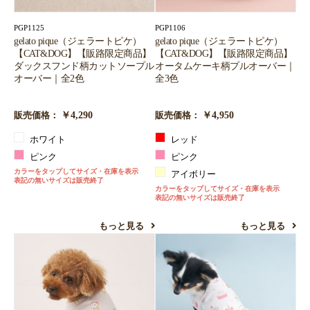
PGP1125
PGP1106
gelato pique（ジェラートピケ）
gelato pique（ジェラートピケ）
【CAT&DOG】【販路限定商品】
【CAT&DOG】【販路限定商品】
ダックスフンド柄カットソープル
オータムケーキ柄プルオーバー｜
オーバー｜全2色
全3色
￥4,290
￥4,950
販売価格：
販売価格：
ホワイト
レッド
ピンク
ピンク
カラーをタップしてサイズ・在庫を表示
アイボリー
表記の無いサイズは販売終了
カラーをタップしてサイズ・在庫を表示
表記の無いサイズは販売終了
もっと見る
もっと見る