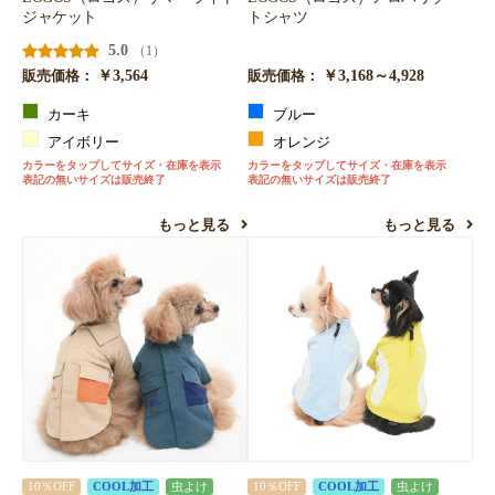
ジャケット
トシャツ
5.0
（1）
￥3,564
￥3,168～4,928
販売価格：
販売価格：
カーキ
ブルー
アイボリー
オレンジ
カラーをタップしてサイズ・在庫を表示
カラーをタップしてサイズ・在庫を表示
表記の無いサイズは販売終了
表記の無いサイズは販売終了
もっと見る
もっと見る
10％OFF
COOL加工
虫よけ
10％OFF
COOL加工
虫よけ