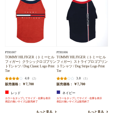
PTH1007
PTH1006
TOMMY HILFIGER（トミーヒル
TOMMY HILFIGER（トミーヒル
フィガー）クラシックロゴプリン
フィガー）ストライプロゴプリン
トTシャツ / Dog Classic Logo Print
トTシャツ / Dog Stripe Logo Print
Tee
Tee
4.0
3.0
（2）
（1）
￥7,700
￥7,700
販売価格：
販売価格：
レッド
ネイビー
カラーをタップしてサイズ・在庫を表示
カラーをタップしてサイズ・在庫を表示
表記の無いサイズは販売終了
表記の無いサイズは販売終了
もっと見る
もっと見る