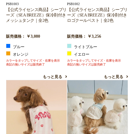
PSB1003
PSB1002
【公式ライセンス商品】シーブリ
【公式ライセンス商品】シーブリ
ーズ（SEA BREEZE）保冷剤付き
ーズ（SEA BREEZE）保冷剤付き
メッシュタンク｜全2色
ロゴクールベスト｜全2色
￥3,080
￥3,256
販売価格：
販売価格：
ブルー
ライトブルー
オレンジ
イエロー
カラーをタップしてサイズ・在庫を表示
カラーをタップしてサイズ・在庫を表示
表記の無いサイズは販売終了
表記の無いサイズは販売終了
もっと見る
もっと見る