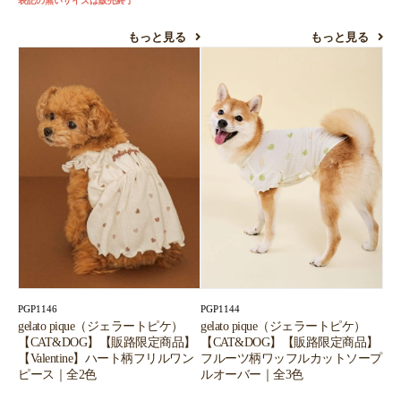
表記の無いサイズは販売終了
もっと見る
もっと見る
PGP1146
PGP1144
gelato pique（ジェラートピケ）
gelato pique（ジェラートピケ）
【CAT&DOG】【販路限定商品】
【CAT&DOG】【販路限定商品】
【Valentine】ハート柄フリルワン
フルーツ柄ワッフルカットソープ
ピース｜全2色
ルオーバー｜全3色