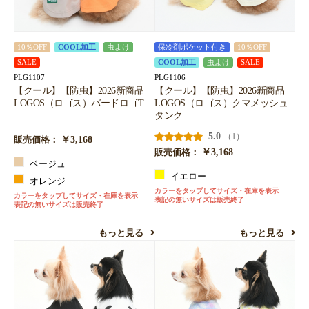
10％OFF
COOL加工
虫よけ
保冷剤ポケット付き
10％OFF
SALE
COOL加工
虫よけ
SALE
PLG1107
PLG1106
【クール】【防虫】2026新商品
【クール】【防虫】2026新商品
LOGOS（ロゴス）バードロゴT
LOGOS（ロゴス）クマメッシュ
タンク
5.0
（1）
￥3,168
販売価格：
￥3,168
販売価格：
ベージュ
イエロー
オレンジ
カラーをタップしてサイズ・在庫を表示
カラーをタップしてサイズ・在庫を表示
表記の無いサイズは販売終了
表記の無いサイズは販売終了
もっと見る
もっと見る