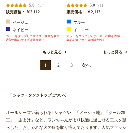
5.0
5.0
（1）
（1）
￥2,112
￥2,112
販売価格：
販売価格：
ベージュ
ブルー
ネイビー
イエロー
カラーをタップしてサイズ・在庫を表示
カラーをタップしてサイズ・在庫を表示
表記の無いサイズは販売終了
表記の無いサイズは販売終了
もっと見る
もっと見る
1
2
3
次へ
Ｔシャツ・タンクトップについて
オールシーズン着られるTシャツや、「メッシュ地」「クール加
工」「虫よけ」など、ワンちゃんがより快適に過ごせる工夫を凝
らした、おしゃれな犬の服を取り揃えております。人気ファッシ