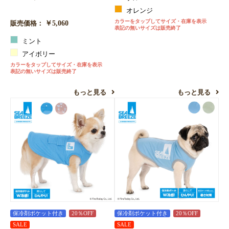
オレンジ
カラーをタップしてサイズ・在庫を表示
￥5,060
販売価格：
表記の無いサイズは販売終了
ミント
アイボリー
カラーをタップしてサイズ・在庫を表示
表記の無いサイズは販売終了
もっと見る
もっと見る
保冷剤ポケット付き
20％OFF
保冷剤ポケット付き
20％OFF
SALE
SALE