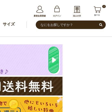
0
カート
新規会員登録
ログイン
法人の方
サイズ