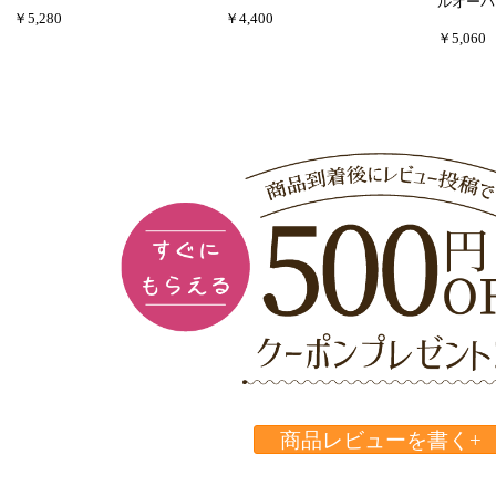
ルオーバ
￥5,280
￥4,400
￥5,060
商品レビューを書く+