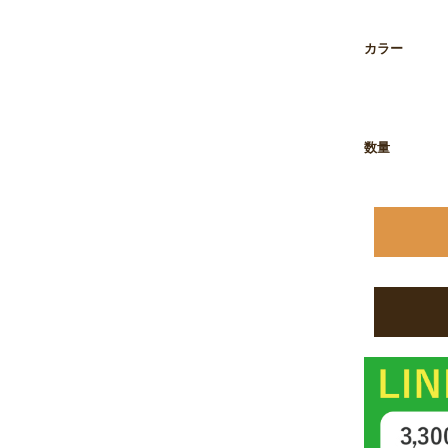
カラー
数量