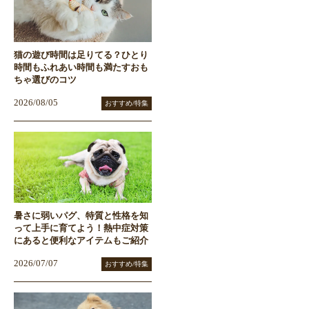
猫の遊び時間は足りてる？ひとり
時間もふれあい時間も満たすおも
ちゃ選びのコツ
2026/08/05
おすすめ/特集
暑さに弱いパグ、特質と性格を知
って上手に育てよう！熱中症対策
にあると便利なアイテムもご紹介
2026/07/07
おすすめ/特集