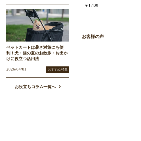
￥1,430
お客様の声
ペットカートは暑さ対策にも便
利！犬・猫の夏のお散歩・お出か
けに役立つ活用法
2026/04/01
おすすめ/特集
お役立ちコラム一覧へ