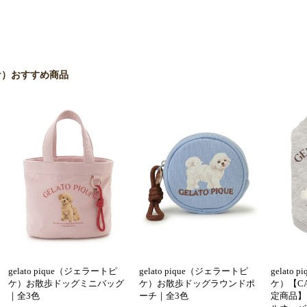
 ピケ）おすすめ商品
gelato pique（ジェラートピ
gelato pique（ジェラートピ
gelato
ケ）お散歩ドッグミニバッグ
ケ）お散歩ドッグラウンドポ
ケ）【C
｜全3色
ーチ｜全3色
定商品】