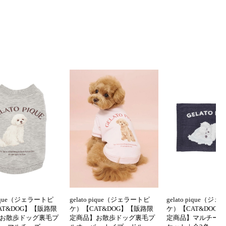
 pique（ジェラートピ
gelato pique（ジェラートピ
gelato pique（ジ
AT&DOG】【販路限
ケ）【CAT&DOG】【販路限
ケ）【CAT&DOG
お散歩ドッグ裏毛プ
定商品】お散歩ドッグ裏毛プ
定商品】マルチーズ