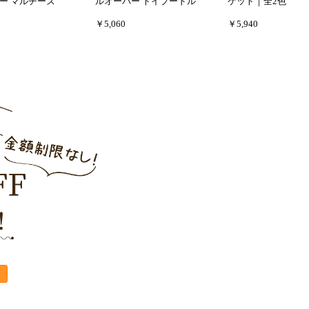
ー マルチーズ
ルオーバー トイプードル
ケット｜全2色
￥5,060
￥5,940