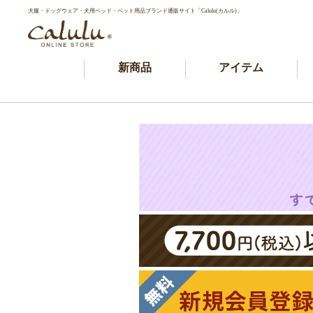
犬服・ドッグウェア・犬用ベッド・ペット用品ブランド通販サイト「Calulu(カルル)」
新商品
アイテム