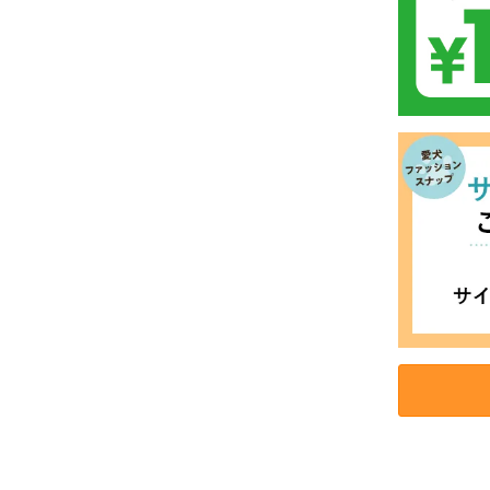
お買い物を続ける
カートへ進む