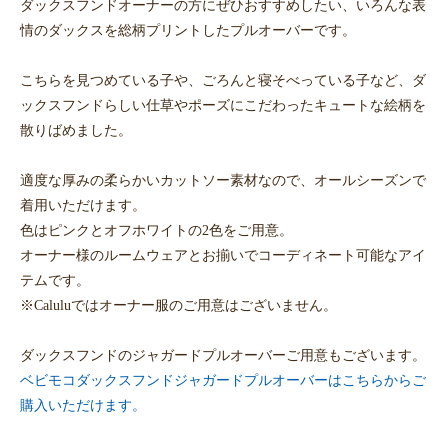
ダックスフンドオーナーの方にぜひおすすめしたい、いろんな表
情のダックスを総柄プリントしたプルオーバーです。
こちらを見つめている子や、ごろんと寝そべっている子など、ダ
ックスフンドらしい仕草やポーズにこだわったキュートな絵柄を
散りばめました。
適度な厚みの柔らかいカットソー素材なので、オールシーズンで
着用いただけます。
色はピンクとオフホワイトの2色をご用意。
オーナー様のルームウェアとお揃いでコーディネート可能なアイ
テムです。
※Caluluではオーナー服のご用意はございません。
ダックスフンドのジャガードプルオーバーご用意もございます。
ベビモコダックスフンドジャガードプルオーバーはこちらからご
購入いただけます。