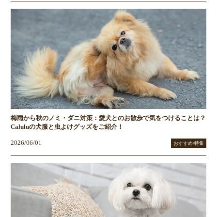
梅雨から秋のノミ・ダニ対策：愛犬とのお散歩で気をつけることは？
Caluluの犬服と虫よけグッズをご紹介！
2026/06/01
おすすめ/特集