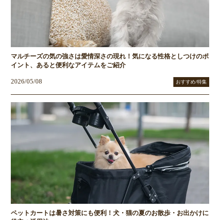
マルチーズの気の強さは愛情深さの現れ！気になる性格としつけのポ
イント、あると便利なアイテムをご紹介
2026/05/08
おすすめ/特集
ペットカートは暑さ対策にも便利！犬・猫の夏のお散歩・お出かけに