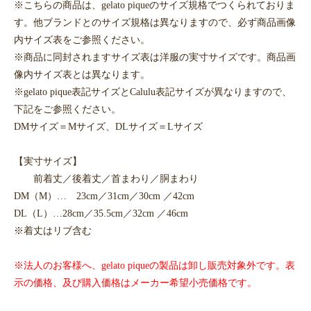
※こちらの商品は、gelato piqueのサイズ規格でつくられておりま
す。他ブランドとのサイズ規格は異なりますので、必ず商品画像
内サイズ表をご参照ください。
※商品に同封されますサイズ表は洋服の実寸サイズです。商品画
像内サイズ表とは異なります。
※gelato pique表記サイズとCalulu表記サイズが異なりますので、
下記をご参照ください。
DMサイズ＝Mサイズ、DLサイズ＝Lサイズ
【実寸サイズ】
前着丈／後着丈／首まわり／胴まわり
DM（M）… 23cm／31cm／30cm ／42cm
DL（L）…28cm／35.5cm／32cm ／46cm
※着丈はリブ含む
※法人のお客様へ、gelato piqueの製品は卸し販売対象外です。表
示の価格、及び購入価格はメーカー希望小売価格です。