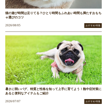
猫の遊び時間は足りてる？ひとり時間もふれあい時間も満たすおもち
ゃ選びのコツ
2026/08/05
おすすめ/特集
暑さに弱いパグ、特質と性格を知って上手に育てよう！熱中症対策に
あると便利なアイテムもご紹介
2026/07/07
おすすめ/特集