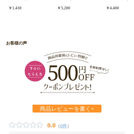
￥1,430
￥5,280
￥4,400
お客様の声
商品レビューを書く+
0.0
（
0件
）