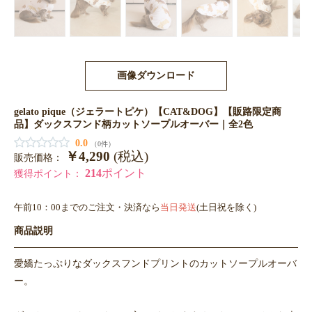
画像ダウンロード
gelato pique（ジェラートピケ）【CAT&DOG】【販路限定商
品】ダックスフンド柄カットソープルオーバー｜全2色
0.0
（0件）
￥4,290
(税込)
販売価格：
214
ポイント
獲得ポイント：
午前10：00までのご注文・決済なら
当日発送
(土日祝を除く)
商品説明
愛嬌たっぷりなダックスフンドプリントのカットソープルオーバ
ー。