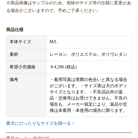
※商品画像はサンプルのため、色味やサイズ等の仕様に変更があ
る場合がございますので、予めご了承ください。
商品仕様
本体サイズ
M/L
素材
レーヨン、ポリエステル、ポリウレタン
希望小売価格
￥4,290 (税込)
備考
・着用写真は実際の色合いと異なる場合
がございます。・サイズ表は犬のボディ
サイズとなります。・不良品以外の返
品・交換等はお受けできません。不良の
場合も、メーカー規定により、返品や交
換は未着用・未使用の場合に限ります。
愛犬にぴったりなサイズを調べる >