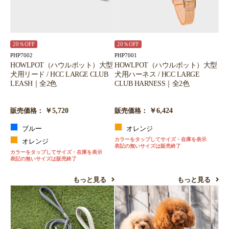
20％OFF
20％OFF
PHP7002
PHP7001
HOWLPOT（ハウルポット）大型
HOWLPOT（ハウルポット）大型
犬用リード / HCC LARGE CLUB
犬用ハーネス / HCC LARGE
LEASH｜全2色
CLUB HARNESS｜全2色
￥5,720
￥6,424
販売価格：
販売価格：
ブルー
オレンジ
カラーをタップしてサイズ・在庫を表示
オレンジ
表記の無いサイズは販売終了
カラーをタップしてサイズ・在庫を表示
表記の無いサイズは販売終了
もっと見る
もっと見る