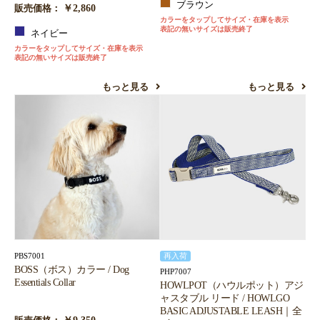
ブラウン
￥2,860
販売価格：
カラーをタップしてサイズ・在庫を表示
表記の無いサイズは販売終了
ネイビー
カラーをタップしてサイズ・在庫を表示
表記の無いサイズは販売終了
もっと見る
もっと見る
PBS7001
再入荷
BOSS（ボス）カラー / Dog
PHP7007
Essentials Collar
HOWLPOT（ハウルポット）アジ
ャスタブル リード / HOWLGO
BASIC ADJUSTABLE LEASH｜全