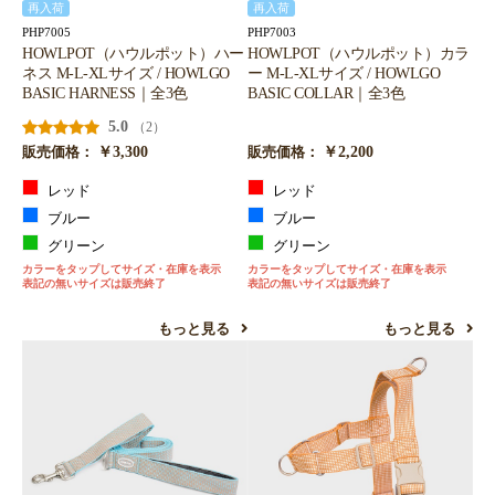
再入荷
再入荷
PHP7005
PHP7003
HOWLPOT（ハウルポット）ハー
HOWLPOT（ハウルポット）カラ
ネス M-L-XLサイズ / HOWLGO
ー M-L-XLサイズ / HOWLGO
BASIC HARNESS｜全3色
BASIC COLLAR｜全3色
5.0
（2）
￥3,300
￥2,200
販売価格：
販売価格：
レッド
レッド
ブルー
ブルー
グリーン
グリーン
カラーをタップしてサイズ・在庫を表示
カラーをタップしてサイズ・在庫を表示
表記の無いサイズは販売終了
表記の無いサイズは販売終了
もっと見る
もっと見る