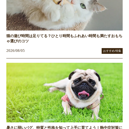
猫の遊び時間は足りてる？ひとり時間もふれあい時間も満たすおもち
ゃ選びのコツ
2026/08/05
おすすめ/特集
暑さに弱いパグ、特質と性格を知って上手に育てよう！熱中症対策に