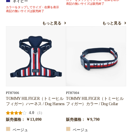
ネイビー
表記の無いサイズは販売終了
カラーをタップしてサイズ・在庫を表示
表記の無いサイズは販売終了
もっと見る
もっと見る
PTH7006
PTH7004
TOMMY HILFIGER（トミーヒル
TOMMY HILFIGER（トミーヒル
フィガー）ハーネス / Dog Harness
フィガー）カラー / Dog Collar
4.0
（1）
￥13,090
￥9,790
販売価格：
販売価格：
ベージュ
ベージュ