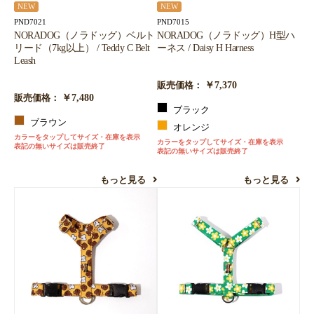
NEW
NEW
PND7021
PND7015
NORADOG（ノラドッグ）ベルト
NORADOG（ノラドッグ）H型ハ
リード（7kg以上） / Teddy C Belt
ーネス / Daisy H Harness
Leash
￥7,370
販売価格：
￥7,480
販売価格：
ブラック
ブラウン
オレンジ
カラーをタップしてサイズ・在庫を表示
カラーをタップしてサイズ・在庫を表示
表記の無いサイズは販売終了
表記の無いサイズは販売終了
もっと見る
もっと見る