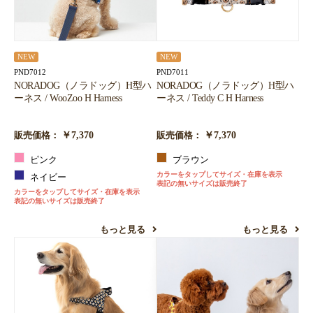
NEW
NEW
PND7012
PND7011
NORADOG（ノラドッグ）H型ハ
NORADOG（ノラドッグ）H型ハ
ーネス / WooZoo H Harness
ーネス / Teddy C H Harness
￥7,370
￥7,370
販売価格：
販売価格：
ピンク
ブラウン
カラーをタップしてサイズ・在庫を表示
ネイビー
表記の無いサイズは販売終了
カラーをタップしてサイズ・在庫を表示
表記の無いサイズは販売終了
もっと見る
もっと見る