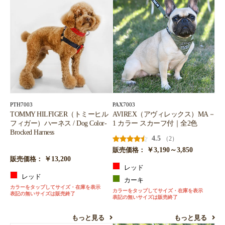
PTH7003
PAX7003
TOMMY HILFIGER（トミーヒル
AVIREX（アヴィレックス）MA－
フィガー）ハーネス / Dog Color-
1 カラー スカーフ付｜全2色
Brocked Harness
4.5
（2）
￥3,190～3,850
販売価格：
￥13,200
販売価格：
レッド
レッド
カーキ
カラーをタップしてサイズ・在庫を表示
カラーをタップしてサイズ・在庫を表示
表記の無いサイズは販売終了
表記の無いサイズは販売終了
もっと見る
もっと見る