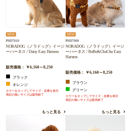
NEW
NEW
PND7010
PND7009
NORADOG（ノラドッグ）イージ
NORADOG（ノラドッグ）イージ
ーハーネス / Daisy Easy Harness
ーハーネス / BoBo&ChuChu Easy
Harness
￥6,160～8,250
販売価格：
￥6,160～8,250
販売価格：
ブラック
ブラウン
オレンジ
グリーン
カラーをタップしてサイズ・在庫を表示
表記の無いサイズは販売終了
カラーをタップしてサイズ・在庫を表示
表記の無いサイズは販売終了
もっと見る
もっと見る