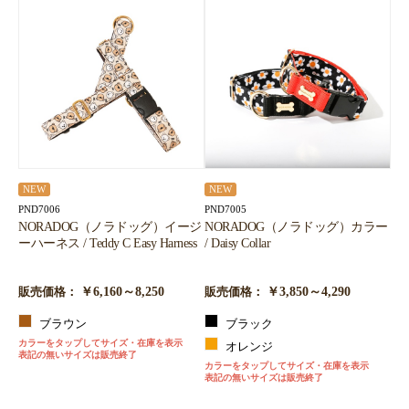
NEW
NEW
PND7006
PND7005
NORADOG（ノラドッグ）イージ
NORADOG（ノラドッグ）カラー
ーハーネス / Teddy C Easy Harness
/ Daisy Collar
￥6,160～8,250
￥3,850～4,290
販売価格：
販売価格：
ブラウン
ブラック
カラーをタップしてサイズ・在庫を表示
オレンジ
表記の無いサイズは販売終了
カラーをタップしてサイズ・在庫を表示
表記の無いサイズは販売終了