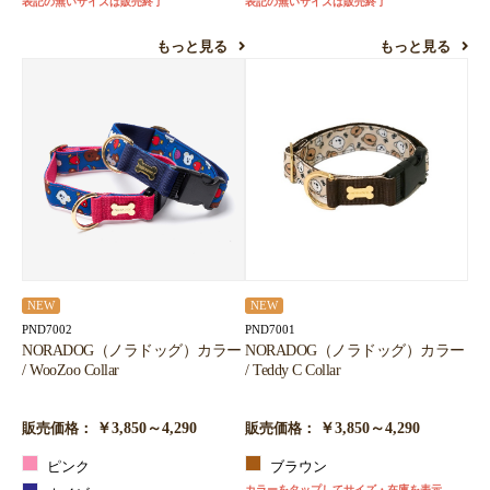
表記の無いサイズは販売終了
表記の無いサイズは販売終了
もっと見る
もっと見る
NEW
NEW
PND7002
PND7001
NORADOG（ノラドッグ）カラー
NORADOG（ノラドッグ）カラー
/ WooZoo Collar
/ Teddy C Collar
￥3,850～4,290
￥3,850～4,290
販売価格：
販売価格：
ピンク
ブラウン
カラーをタップしてサイズ・在庫を表示