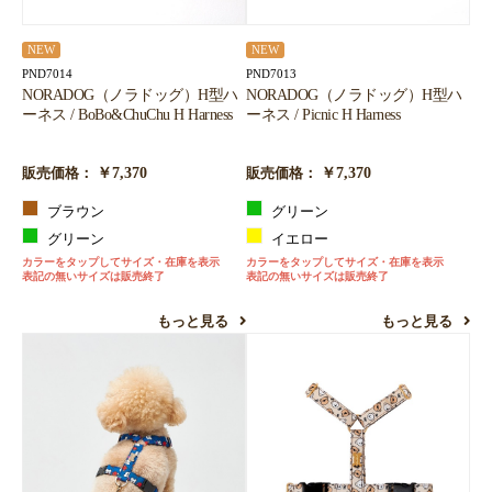
NEW
NEW
PND7014
PND7013
NORADOG（ノラドッグ）H型ハ
NORADOG（ノラドッグ）H型ハ
ーネス / BoBo&ChuChu H Harness
ーネス / Picnic H Harness
￥7,370
￥7,370
販売価格：
販売価格：
ブラウン
グリーン
グリーン
イエロー
カラーをタップしてサイズ・在庫を表示
カラーをタップしてサイズ・在庫を表示
表記の無いサイズは販売終了
表記の無いサイズは販売終了
もっと見る
もっと見る