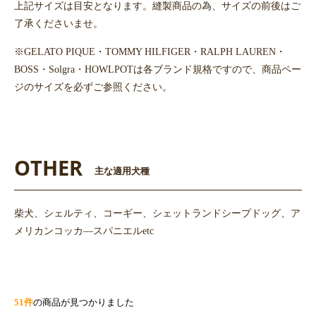
上記サイズは目安となります。縫製商品の為、サイズの前後はご
了承くださいませ。
※GELATO PIQUE・TOMMY HILFIGER・RALPH LAUREN・
BOSS・Solgra・HOWLPOTは各ブランド規格ですので、商品ペー
ジのサイズを必ずご参照ください。
OTHER
主な適用犬種
柴犬、シェルティ、コーギー、シェットランドシープドッグ、ア
メリカンコッカ―スパニエルetc
51件
の商品が見つかりました