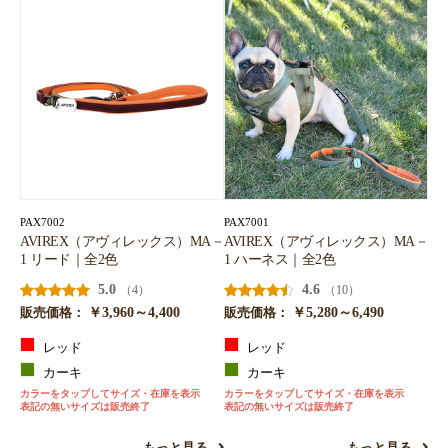
PAX7002
PAX7001
AVIREX（アヴィレックス）MA－
AVIREX（アヴィレックス）MA－
1 リード｜全2色
1 ハーネス｜全2色
5.0
4.6
（4）
（10）
￥3,960～4,400
￥5,280～6,490
販売価格：
販売価格：
レッド
レッド
カーキ
カーキ
カラーをタップしてサイズ・在庫を表示
カラーをタップしてサイズ・在庫を表示
表記の無いサイズは販売終了
表記の無いサイズは販売終了