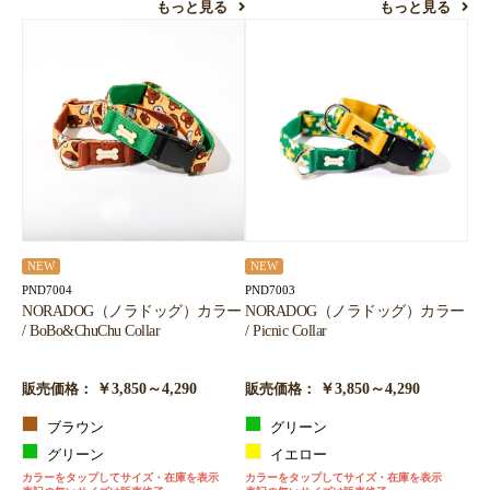
もっと見る
もっと見る
NEW
NEW
PND7004
PND7003
NORADOG（ノラドッグ）カラー
NORADOG（ノラドッグ）カラー
/ BoBo&ChuChu Collar
/ Picnic Collar
￥3,850～4,290
￥3,850～4,290
販売価格：
販売価格：
ブラウン
グリーン
グリーン
イエロー
カラーをタップしてサイズ・在庫を表示
カラーをタップしてサイズ・在庫を表示