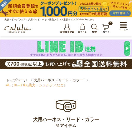
犬服・ドッグウェア・犬用ベッド・ペット用品ブランド通販サイト「Calulu(カルル)」
0
メニュー
新規会員登録
ログイン
検索
カート
トップページ
犬用ハーネス・リード・カラー
4L（10～13kg/柴犬・シェルティなど）
犬用ハーネス・リード・カラー
51アイテム