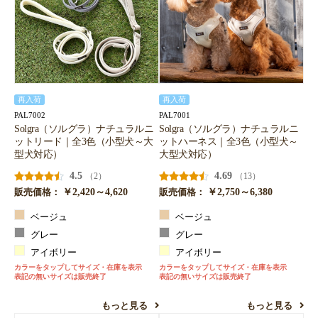
再入荷
再入荷
PAL7002
PAL7001
Solgra（ソルグラ）ナチュラルニ
Solgra（ソルグラ）ナチュラルニ
ットリード｜全3色（小型犬～大
ットハーネス｜全3色（小型犬～
型犬対応）
大型犬対応）
4.5
4.69
（2）
（13）
￥2,420～4,620
￥2,750～6,380
販売価格：
販売価格：
ベージュ
ベージュ
グレー
グレー
アイボリー
アイボリー
カラーをタップしてサイズ・在庫を表示
カラーをタップしてサイズ・在庫を表示
表記の無いサイズは販売終了
表記の無いサイズは販売終了
もっと見る
もっと見る