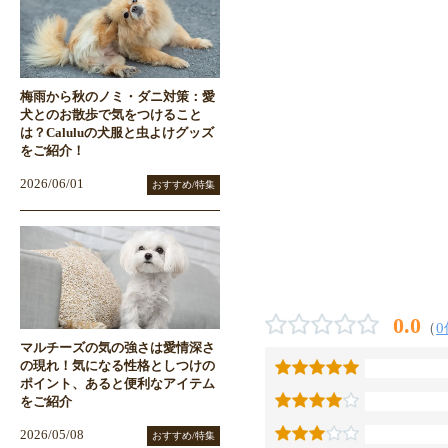
梅雨から秋のノミ・ダニ対策：愛
犬とのお散歩で気をつけること
は？Caluluの犬服と虫よけグッズ
をご紹介！
2026/06/01
おすすめ/特集
0.0
（
0
マルチーズの気の強さは愛情深さ
の現れ！気になる性格としつけの
ポイント、あると便利なアイテム
をご紹介
2026/05/08
おすすめ/特集