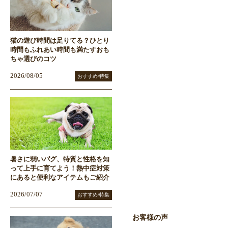
猫の遊び時間は足りてる？ひとり
時間もふれあい時間も満たすおも
ちゃ選びのコツ
2026/08/05
おすすめ/特集
暑さに弱いパグ、特質と性格を知
って上手に育てよう！熱中症対策
にあると便利なアイテムもご紹介
2026/07/07
おすすめ/特集
お客様の声