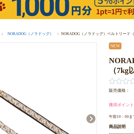
NORADOG（ノラドッグ）
NORADOG（ノラドッグ）ベルトリード（7kg以上）
NEW
NOR
（7kg以上
販売価格：
獲得ポイント
午前10：00
商品説明