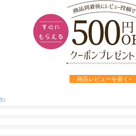
商品レビューを書く+
件
）