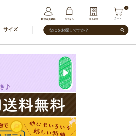
0
カート
新規会員登録
ログイン
法人の方
サイズ