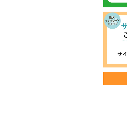
お買い物を続ける
カートへ進む