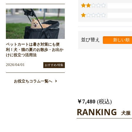
並び替え
新しい順
ペットカートは暑さ対策にも便
利！犬・猫の夏のお散歩・お出か
けに役立つ活用法
2026/04/01
おすすめ/特集
お役立ちコラム一覧へ
￥7,480
(税込)
RANKING
犬服