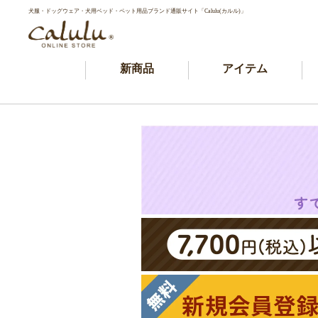
犬服・ドッグウェア・犬用ベッド・ペット用品ブランド通販サイト「Calulu(カルル)」
新商品
アイテム