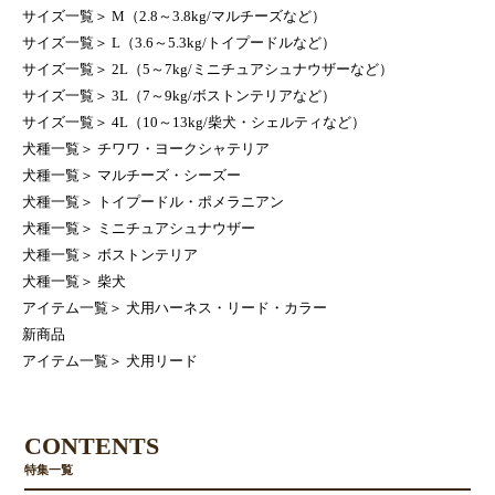
サイズ一覧
＞
M（2.8～3.8kg/マルチーズなど）
サイズ一覧
＞
L（3.6～5.3kg/トイプードルなど）
サイズ一覧
＞
2L（5～7kg/ミニチュアシュナウザーなど）
サイズ一覧
＞
3L（7～9kg/ボストンテリアなど）
サイズ一覧
＞
4L（10～13kg/柴犬・シェルティなど）
犬種一覧
＞
チワワ・ヨークシャテリア
犬種一覧
＞
マルチーズ・シーズー
犬種一覧
＞
トイプードル・ポメラニアン
犬種一覧
＞
ミニチュアシュナウザー
犬種一覧
＞
ボストンテリア
犬種一覧
＞
柴犬
アイテム一覧
＞
犬用ハーネス・リード・カラー
新商品
アイテム一覧
＞
犬用リード
CONTENTS
特集一覧