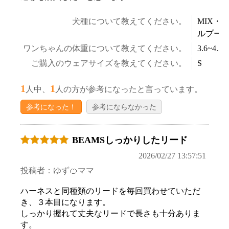
犬種について教えてください。
MIX・
ルプー
ワンちゃんの体重について教えてください。
3.6~4.5k
ご購入のウェアサイズを教えてください。
S
1
1
人中、
人の方が参考になったと言っています。
参考になった！
参考にならなかった
BEAMSしっかりしたリード
2026/02/27 13:57:51
投稿者：ゆず🍊ママ
ハーネスと同種類のリードを毎回買わせていただ
き、３本目になります。
しっかり握れて丈夫なリードで長さも十分ありま
す。
お買い物を続ける
カートへ進む