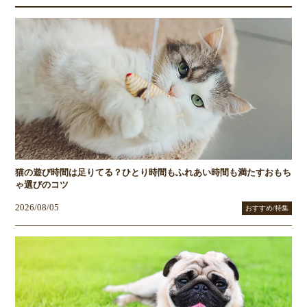
猫の遊び時間は足りてる？ひとり時間もふれあい時間も満たすおもち
ゃ選びのコツ
2026/08/05
おすすめ/特集