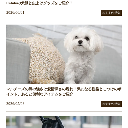
Caluluの犬服と虫よけグッズをご紹介！
2026/06/01
おすすめ/特集
マルチーズの気の強さは愛情深さの現れ！気になる性格としつけのポ
イント、あると便利なアイテムをご紹介
2026/05/08
おすすめ/特集