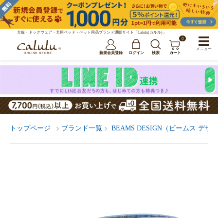
犬服・ドッグウェア・犬用ベッド・ペット用品ブランド通販サイト「Calulu(カルル)」
0
メニュー
新規会員登録
ログイン
検索
カート
トップページ
ブランド一覧
BEAMS DESIGN（ビームス デザ