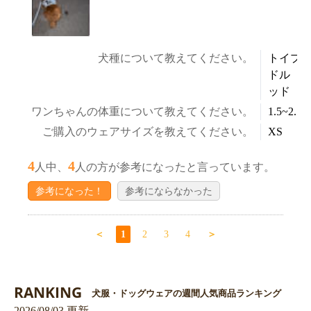
犬種について教えてください。
トイプ
ドル 
ッド
ワンちゃんの体重について教えてください。
1.5~2.5k
ご購入のウェアサイズを教えてください。
XS
4
4
人中、
人の方が参考になったと言っています。
参考になった！
参考にならなかった
＜
1
2
3
4
＞
RANKING
犬服・ドッグウェアの週間人気商品ランキング
2026/08/03 更新