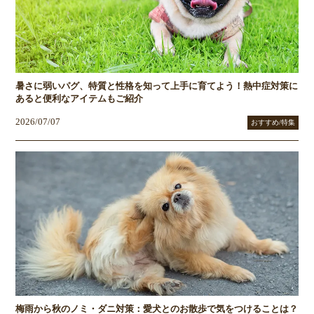
暑さに弱いパグ、特質と性格を知って上手に育てよう！熱中症対策に
あると便利なアイテムもご紹介
2026/07/07
おすすめ/特集
梅雨から秋のノミ・ダニ対策：愛犬とのお散歩で気をつけることは？