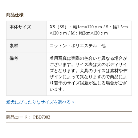
商品仕様
本体サイズ
XS（SS）：幅1cm×120ｃｍ / S：幅1.5cm
×120ｃｍ / M：幅2cm×120ｃｍ
素材
コットン・ポリエステル 他
備考
着用写真は実際の色合いと異なる場合が
ございます。サイズ表は犬のボディサイ
ズとなります。犬具のサイズは素材やデ
ザインによって異なりますので商品によ
り若干のサイズ誤差が生じる場合がござ
います。
愛犬にぴったりなサイズを調べる >
商品コード： PBD7003