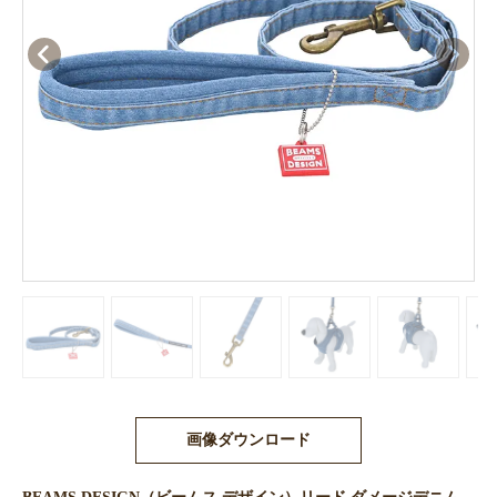
画像ダウンロード
BEAMS DESIGN（ビームス デザイン）リード ダメージデニム