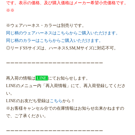
です。表示の価格、及び購入価格はメーカー希望小売価格です。
※※
※ウェアハーネス・カラーは別売りです。
同じ柄のウェアハーネスはこちらからご購入いただけます。
同じ柄のカラーはこちらからご購入いただけます。
◎リードSSサイズは、ハーネスS,SM,Mサイズに対応不可。
ーーーーーーーーーーーーーーーーーーーーーーー
再入荷の情報は
LINE
にてお知らせします。
LINEのメニュー内「再入荷情報」にて、再入荷登録してくださ
い。
LINEのお友だち登録は
こちら
から！
※お客様キャンセル分での在庫情報はお知らせ出来かねますの
で、ご了承ください。
ーーーーーーーーーーーーーーーーーーーーーーー