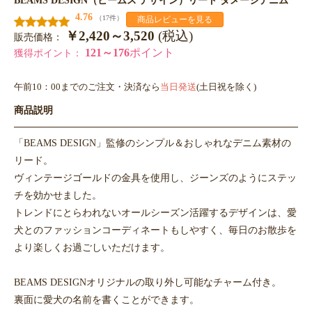
4.76
（17件）
商品レビューを見る
￥2,420～3,520
(税込)
販売価格：
121～176
ポイント
獲得ポイント：
午前10：00までのご注文・決済なら
当日発送
(土日祝を除く)
商品説明
「BEAMS DESIGN」監修のシンプル＆おしゃれなデニム素材の
リード。
ヴィンテージゴールドの金具を使用し、ジーンズのようにステッ
チを効かせました。
トレンドにとらわれないオールシーズン活躍するデザインは、愛
犬とのファッションコーディネートもしやすく、毎日のお散歩を
より楽しくお過ごしいただけます。
BEAMS DESIGNオリジナルの取り外し可能なチャーム付き。
裏面に愛犬の名前を書くことができます。