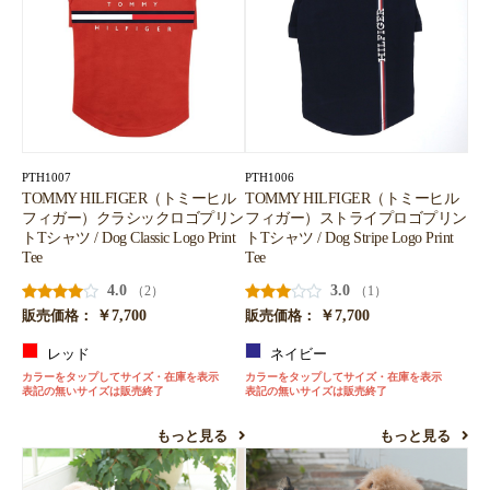
PTH1007
PTH1006
TOMMY HILFIGER（トミーヒル
TOMMY HILFIGER（トミーヒル
フィガー）クラシックロゴプリン
フィガー）ストライプロゴプリン
トTシャツ / Dog Classic Logo Print
トTシャツ / Dog Stripe Logo Print
Tee
Tee
4.0
3.0
（2）
（1）
￥7,700
￥7,700
販売価格：
販売価格：
レッド
ネイビー
カラーをタップしてサイズ・在庫を表示
カラーをタップしてサイズ・在庫を表示
表記の無いサイズは販売終了
表記の無いサイズは販売終了
もっと見る
もっと見る