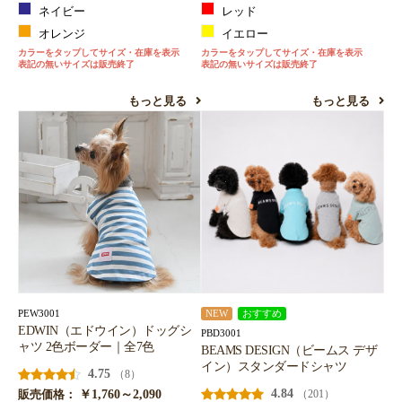
ネイビー
レッド
オレンジ
イエロー
カラーをタップしてサイズ・在庫を表示
カラーをタップしてサイズ・在庫を表示
表記の無いサイズは販売終了
表記の無いサイズは販売終了
もっと見る
もっと見る
PEW3001
NEW
おすすめ
EDWIN（エドウイン）ドッグシ
PBD3001
ャツ 2色ボーダー｜全7色
BEAMS DESIGN（ビームス デザ
イン）スタンダードシャツ
4.75
（8）
￥1,760～2,090
4.84
（201）
販売価格：