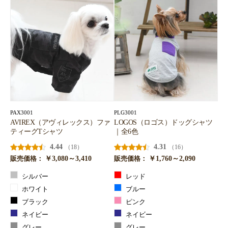
PAX3001
PLG3001
AVIREX（アヴィレックス）ファ
LOGOS（ロゴス）ドッグシャツ
ティーグTシャツ
｜全6色
4.44
4.31
（18）
（16）
￥3,080～3,410
￥1,760～2,090
販売価格：
販売価格：
シルバー
レッド
ホワイト
ブルー
ブラック
ピンク
ネイビー
ネイビー
グレー
グレー