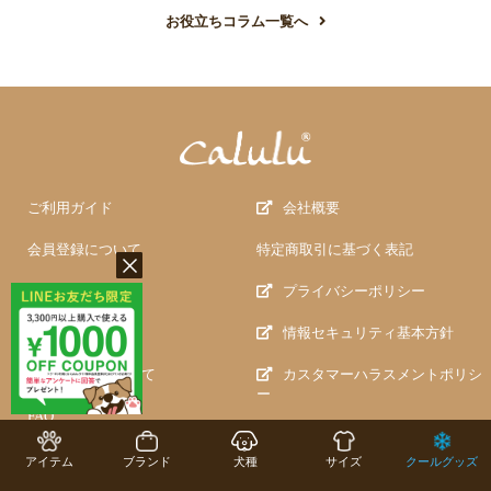
お役立ちコラム一覧へ
ご利用ガイド
会社概要
会員登録について
特定商取引に基づく表記
納期について
プライバシーポリシー
お支払について
情報セキュリティ基本方針
返品・交換について
カスタマーハラスメントポリシ
ー
FAQ
トレードワークスとは
アイテム
ブランド
犬種
サイズ
クールグッズ
問い合わせ