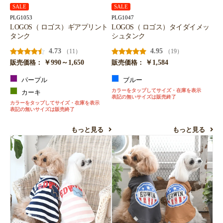
SALE
SALE
お買い物を続ける
カートへ進む
PLG1053
PLG1047
LOGOS（ ロゴス）ギアプリント
LOGOS（ ロゴス）タイダイメッ
タンク
シュタンク
4.73
4.95
（11）
（19）
￥990～1,650
￥1,584
販売価格：
販売価格：
パープル
ブルー
カラーをタップしてサイズ・在庫を表示
カーキ
表記の無いサイズは販売終了
カラーをタップしてサイズ・在庫を表示
表記の無いサイズは販売終了
もっと見る
もっと見る