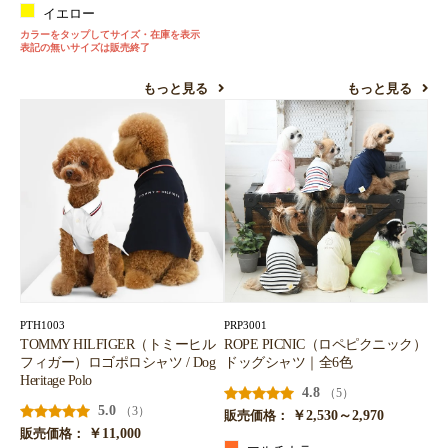
イエロー
カラーをタップしてサイズ・在庫を表示
表記の無いサイズは販売終了
もっと見る
もっと見る
PTH1003
PRP3001
TOMMY HILFIGER（トミーヒル
ROPE PICNIC（ロペピクニック）
フィガー）ロゴポロシャツ / Dog
ドッグシャツ｜全6色
Heritage Polo
4.8
（5）
5.0
（3）
￥2,530～2,970
販売価格：
￥11,000
販売価格：