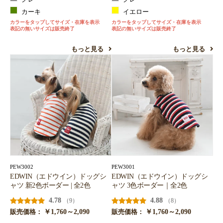
カーキ
イエロー
カラーをタップしてサイズ・在庫を表示
カラーをタップしてサイズ・在庫を表示
表記の無いサイズは販売終了
表記の無いサイズは販売終了
もっと見る
もっと見る
PEW3002
PEW3001
EDWIN（エドウイン）ドッグシ
EDWIN（エドウイン）ドッグシ
ャツ 新2色ボーダー | 全2色
ャツ 3色ボーダー｜全2色
4.78
4.88
（9）
（8）
￥1,760～2,090
￥1,760～2,090
販売価格：
販売価格：