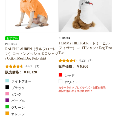
PTH1004
おすすめ
TOMMY HILFIGER（トミーヒル
PRL1003
フィガー）ロゴTシャツ / Dog Tino
RALPH LAUREN（ラルフローレ
Tee
ン）コットンメッシュポロシャツ
/ Cotton Mesh Dog Polo Shirt
4.29
（7）
4.67
￥6,930
（3）
販売価格：
￥10,120
販売価格：
レッド
ライトブルー
ホワイト
ブラック
カラーをタップしてサイズ・在庫を表示
表記の無いサイズは販売終了
ピンク
パープル
グリーン
オレンジ