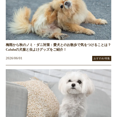
梅雨から秋のノミ・ダニ対策：愛犬とのお散歩で気をつけることは？
Caluluの犬服と虫よけグッズをご紹介！
2026/06/01
おすすめ/特集