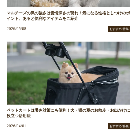
マルチーズの気の強さは愛情深さの現れ！気になる性格としつけのポ
イント、あると便利なアイテムをご紹介
2026/05/08
おすすめ/特集
ペットカートは暑さ対策にも便利！犬・猫の夏のお散歩・お出かけに
役立つ活用法
2026/04/01
おすすめ/特集