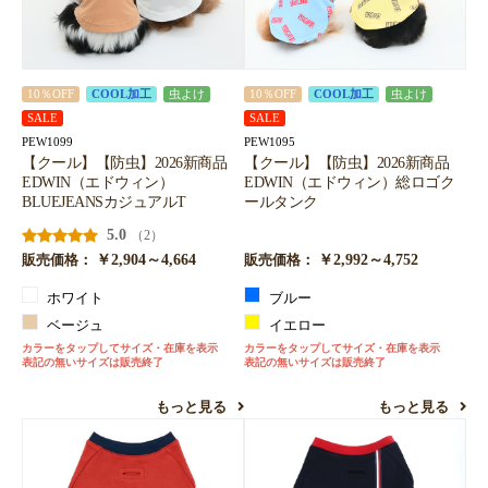
10％OFF
COOL加工
虫よけ
10％OFF
COOL加工
虫よけ
SALE
SALE
PEW1099
PEW1095
【クール】【防虫】2026新商品
【クール】【防虫】2026新商品
EDWIN（エドウィン）
EDWIN（エドウィン）総ロゴク
BLUEJEANSカジュアルT
ールタンク
5.0
（2）
￥2,904～4,664
￥2,992～4,752
販売価格：
販売価格：
ホワイト
ブルー
ベージュ
イエロー
カラーをタップしてサイズ・在庫を表示
カラーをタップしてサイズ・在庫を表示
表記の無いサイズは販売終了
表記の無いサイズは販売終了
もっと見る
もっと見る