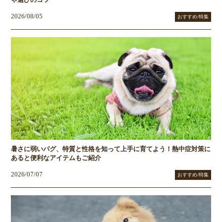
ゃ選びのコツ
2026/08/05
おすすめ/特集
暑さに弱いパグ、特質と性格を知って上手に育てよう！熱中症対策に
あると便利なアイテムもご紹介
2026/07/07
おすすめ/特集