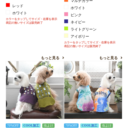
マルチカラー
レッド
ホワイト
ホワイト
ピンク
カラーをタップしてサイズ・在庫を表示
ネイビー
表記の無いサイズは販売終了
ライトグリーン
アイボリー
カラーをタップしてサイズ・在庫を表示
表記の無いサイズは販売終了
もっと見る
もっと見る
70%OFF
COOL加工
虫よけ
70%OFF
COOL加工
虫よけ