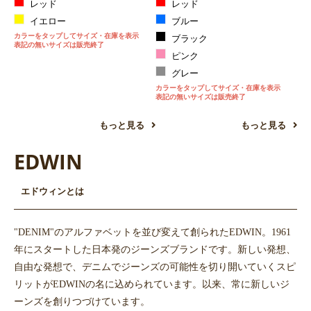
レッド
レッド
イエロー
ブルー
カラーをタップしてサイズ・在庫を表示
ブラック
表記の無いサイズは販売終了
ピンク
グレー
カラーをタップしてサイズ・在庫を表示
表記の無いサイズは販売終了
もっと見る
もっと見る
EDWIN
エドウィンとは
"DENIM"のアルファベットを並び変えて創られたEDWIN。1961
年にスタートした日本発のジーンズブランドです。新しい発想、
自由な発想で、デニムでジーンズの可能性を切り開いていくスピ
リットがEDWINの名に込められています。以来、常に新しいジ
ーンズを創りつづけています。