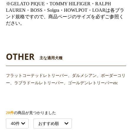
※GELATO PIQUE・TOMMY HILFIGER・RALPH
LAUREN・BOSS・Solgra・HOWLPOT・LOARは各ブラ
ンド規格ですので、商品ページのサイズを必ずご参照く
ださい。
OTHER
主な適用犬種
フラットコーテッドレトリーバー、ダルメシアン、ボーダーコリ
ー、ラブラドールレトリーバー、ゴールデンレトリーバーetc
20件
の商品が見つかりました