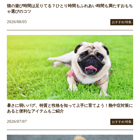
猫の遊び時間は足りてる？ひとり時間もふれあい時間も満たすおもち
ゃ選びのコツ
2026/08/05
おすすめ/特集
暑さに弱いパグ、特質と性格を知って上手に育てよう！熱中症対策に
あると便利なアイテムもご紹介
2026/07/07
おすすめ/特集