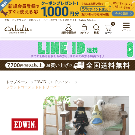
犬服・ドッグウェア・犬用ベッド・ペット用品ブランド通販サイト「Calulu(カルル)」
0
メニュー
新規会員登録
ログイン
検索
カート
トップページ
EDWIN（エドウィン）
フラットコーテッドレトリーバー