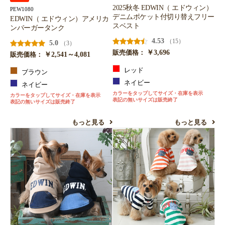
2025秋冬 EDWIN（ エドウィン）
PEW1080
デニムポケット付切り替えフリー
EDWIN（ エドウィン）アメリカ
スベスト
ンバーガータンク
4.53
（15）
5.0
（3）
￥3,696
販売価格：
￥2,541～4,081
販売価格：
レッド
ブラウン
ネイビー
ネイビー
カラーをタップしてサイズ・在庫を表示
カラーをタップしてサイズ・在庫を表示
表記の無いサイズは販売終了
表記の無いサイズは販売終了
もっと見る
もっと見る