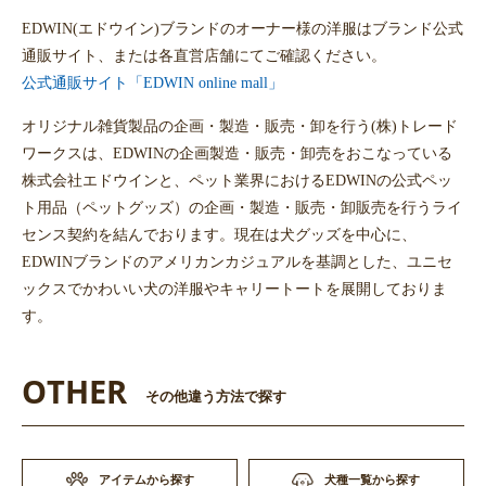
EDWIN(エドウイン)ブランドのオーナー様の洋服はブランド公式
通販サイト、または各直営店舗にてご確認ください。
公式通販サイト「EDWIN online mall」
オリジナル雑貨製品の企画・製造・販売・卸を行う(株)トレード
ワークスは、EDWINの企画製造・販売・卸売をおこなっている
株式会社エドウインと、ペット業界におけるEDWINの公式ペッ
ト用品（ペットグッズ）の企画・製造・販売・卸販売を行うライ
センス契約を結んでおります。現在は犬グッズを中心に、
EDWINブランドのアメリカンカジュアルを基調とした、ユニセ
ックスでかわいい犬の洋服やキャリートートを展開しておりま
す。
OTHER
その他違う方法で探す
アイテムから探す
犬種一覧から探す