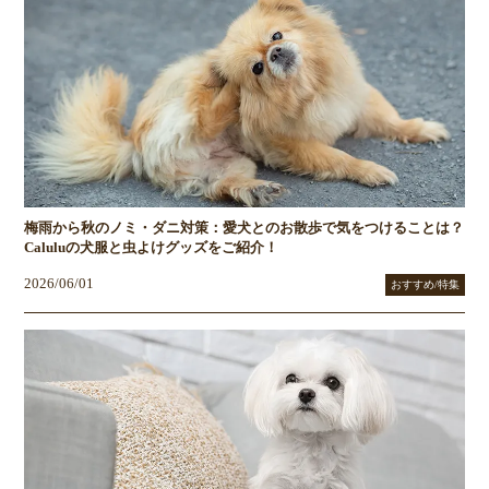
梅雨から秋のノミ・ダニ対策：愛犬とのお散歩で気をつけることは？
Caluluの犬服と虫よけグッズをご紹介！
2026/06/01
おすすめ/特集