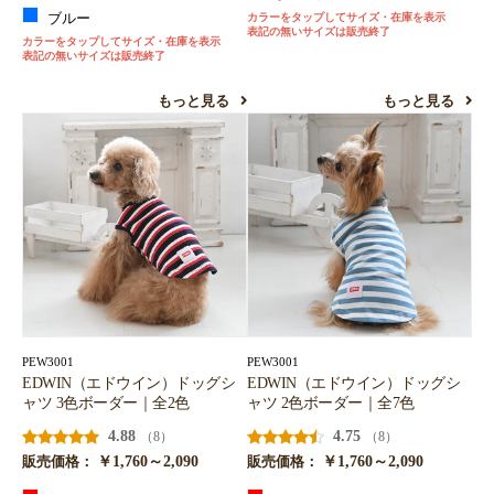
ブルー
カラーをタップしてサイズ・在庫を表示
表記の無いサイズは販売終了
カラーをタップしてサイズ・在庫を表示
表記の無いサイズは販売終了
もっと見る
もっと見る
PEW3001
PEW3001
EDWIN（エドウイン）ドッグシ
EDWIN（エドウイン）ドッグシ
ャツ 3色ボーダー｜全2色
ャツ 2色ボーダー｜全7色
4.88
4.75
（8）
（8）
￥1,760～2,090
￥1,760～2,090
販売価格：
販売価格：