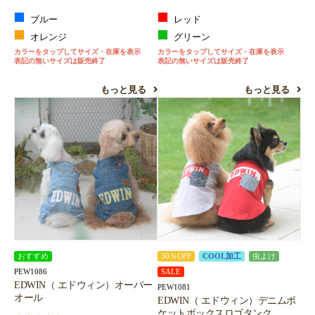
ブルー
レッド
オレンジ
グリーン
カラーをタップしてサイズ・在庫を表示
カラーをタップしてサイズ・在庫を表示
表記の無いサイズは販売終了
表記の無いサイズは販売終了
もっと見る
もっと見る
おすすめ
30％OFF
COOL加工
虫よけ
PEW1086
SALE
EDWIN（ エドウィン）オーバー
PEW1081
オール
EDWIN（ エドウィン）デニムポ
ケットボックスロゴタンク