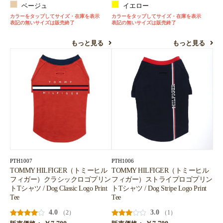
ベージュ
イエロー
カラーをタップしてサイズ・在庫を表示
カラーをタップしてサイズ・在庫を表示
表記の無いサイズは販売終了
表記の無いサイズは販売終了
もっと見る
もっと見る
PTH1007
PTH1006
TOMMY HILFIGER（トミーヒル
TOMMY HILFIGER（トミーヒル
フィガー）クラシックロゴプリン
フィガー）ストライプロゴプリン
トTシャツ / Dog Classic Logo Print
トTシャツ / Dog Stripe Logo Print
Tee
Tee
4.0
3.0
（2）
（1）