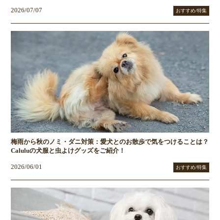
2026/07/07
おすすめ/特集
梅雨から秋のノミ・ダニ対策：愛犬とのお散歩で気をつけることは？
Caluluの犬服と虫よけグッズをご紹介！
2026/06/01
おすすめ/特集