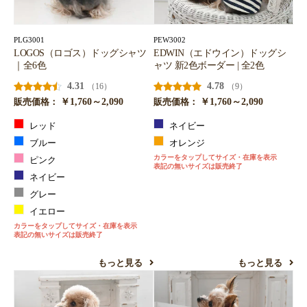
PLG3001
PEW3002
LOGOS（ロゴス）ドッグシャツ
EDWIN（エドウイン）ドッグシ
｜全6色
ャツ 新2色ボーダー | 全2色
4.31
4.78
（16）
（9）
￥1,760～2,090
￥1,760～2,090
販売価格：
販売価格：
レッド
ネイビー
ブルー
オレンジ
カラーをタップしてサイズ・在庫を表示
ピンク
表記の無いサイズは販売終了
ネイビー
グレー
イエロー
カラーをタップしてサイズ・在庫を表示
表記の無いサイズは販売終了
もっと見る
もっと見る