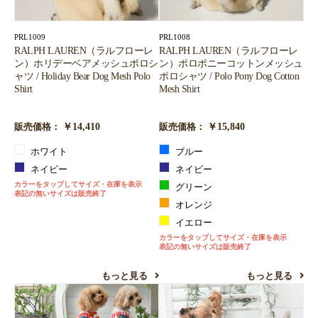
PRL1009
PRL1008
RALPH LAUREN（ラルフローレ
RALPH LAUREN（ラルフローレ
ン）ホリデーベアメッシュポロシ
ン）ポロポニーコットンメッシュ
ャツ / Holiday Bear Dog Mesh Polo
ポロシャツ / Polo Pony Dog Cotton
Shirt
Mesh Shirt
￥14,410
￥15,840
販売価格：
販売価格：
ホワイト
ブルー
ネイビー
ネイビー
カラーをタップしてサイズ・在庫を表示
グリーン
表記の無いサイズは販売終了
オレンジ
イエロー
カラーをタップしてサイズ・在庫を表示
表記の無いサイズは販売終了
もっと見る
もっと見る