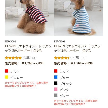
PEW3001
PEW3001
EDWIN（エドウイン）ドッグシ
EDWIN（エドウイン）ドッグシ
ャツ 3色ボーダー｜全2色
ャツ 2色ボーダー｜全7色
4.88
4.75
（8）
（8）
￥1,760～2,090
￥1,760～2,090
販売価格：
販売価格：
レッド
レッド
イエロー
ブルー
カラーをタップしてサイズ・在庫を表示
ブラック
表記の無いサイズは販売終了
ピンク
グレー
カラーをタップしてサイズ・在庫を表示
表記の無いサイズは販売終了