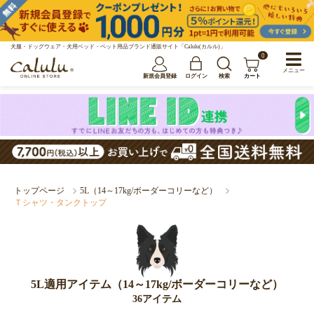
犬服・ドッグウェア・犬用ベッド・ペット用品ブランド通販サイト「Calulu(カルル)」
0
メニュー
新規会員登録
ログイン
検索
カート
トップページ
5L（14～17kg/ボーダーコリーなど）
Ｔシャツ・タンクトップ
5L適用アイテム（14～17kg/ボーダーコリーなど）
36アイテム