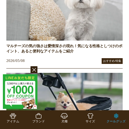
マルチーズの気の強さは愛情深さの現れ！気になる性格としつけのポ
イント、あると便利なアイテムをご紹介
2026/05/08
おすすめ/特集
アイテム
ブランド
犬種
サイズ
クールグッズ