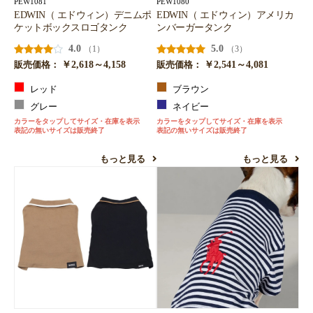
PEW1081
PEW1080
EDWIN（ エドウィン）デニムポ
EDWIN（ エドウィン）アメリカ
ケットボックスロゴタンク
ンバーガータンク
4.0
5.0
（1）
（3）
￥2,618～4,158
￥2,541～4,081
販売価格：
販売価格：
レッド
ブラウン
グレー
ネイビー
カラーをタップしてサイズ・在庫を表示
カラーをタップしてサイズ・在庫を表示
表記の無いサイズは販売終了
表記の無いサイズは販売終了
もっと見る
もっと見る