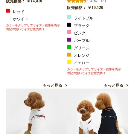
￥14,410
4.67
（3）
販売価格：
￥10,120
販売価格：
レッド
ライトブルー
ホワイト
カラーをタップしてサイズ・在庫を表示
ブラック
表記の無いサイズは販売終了
ピンク
パープル
グリーン
オレンジ
イエロー
カラーをタップしてサイズ・在庫を表示
表記の無いサイズは販売終了
もっと見る
もっと見る