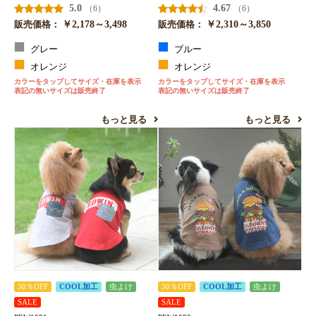
5.0
4.67
（6）
（6）
￥2,178～3,498
￥2,310～3,850
販売価格：
販売価格：
グレー
ブルー
オレンジ
オレンジ
カラーをタップしてサイズ・在庫を表示
カラーをタップしてサイズ・在庫を表示
表記の無いサイズは販売終了
表記の無いサイズは販売終了
もっと見る
もっと見る
30％OFF
COOL加工
虫よけ
30％OFF
COOL加工
虫よけ
SALE
SALE