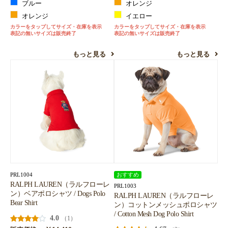
ブルー
オレンジ
オレンジ
イエロー
カラーをタップしてサイズ・在庫を表示
カラーをタップしてサイズ・在庫を表示
表記の無いサイズは販売終了
表記の無いサイズは販売終了
もっと見る
もっと見る
PRL1004
おすすめ
RALPH LAUREN（ラルフローレ
PRL1003
ン）ベアポロシャツ / Dogs Polo
RALPH LAUREN（ラルフローレ
Bear Shirt
ン）コットンメッシュポロシャツ
/ Cotton Mesh Dog Polo Shirt
4.0
（1）