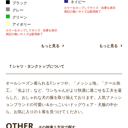
ネイビー
ブラック
カラーをタップしてサイズ・在庫を表示
グレー
表記の無いサイズは販売終了
グリーン
アイボリー
カラーをタップしてサイズ・在庫を表示
表記の無いサイズは販売終了
もっと見る
もっと見る
Ｔシャツ・タンクトップについて
オールシーズン着られるTシャツや、「メッシュ地」「クール加
工」「虫よけ」など、ワンちゃんがより快適に過ごせる工夫を凝
らした、おしゃれな犬の服を取り揃えております。人気ファッシ
ョンブランドの可愛い＆かっこいいドッグウェア・犬服の中か
ら、お気に入りの１着を見つけてください。
OTHER
その他違う方法で探す