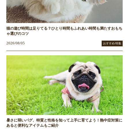
猫の遊び時間は足りてる？ひとり時間もふれあい時間も満たすおもち
ゃ選びのコツ
2026/08/05
おすすめ/特集
暑さに弱いパグ、特質と性格を知って上手に育てよう！熱中症対策に
あると便利なアイテムもご紹介