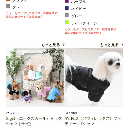
ブラウン
パープル
グレー
ネイビー
カラーをタップしてサイズ・在庫を表示
グレー
表記の無いサイズは販売終了
ライトグリーン
カラーをタップしてサイズ・在庫を表示
表記の無いサイズは販売終了
もっと見る
もっと見る
PXG3001
PAX3001
X-girl（エックスガール）ドッグ
AVIREX（アヴィレックス）ファ
シャツ｜全6色
ティーグTシャツ