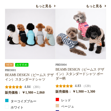
もっと見る
もっと見る
PBD3004
NEW
おすすめ
BEAMS DESIGN（ビームス デザ
PBD3001
イン）スタンダードシャツ ボー
BEAMS DESIGN（ビームス デザ
ダー柄
イン）スタンダードシャツ
4.83
（120）
4.84
（201）
￥1,980～3,300
販売価格：
￥1,980～2,860
販売価格：
レッド
ターコイズブルー
ベージュ
ホワイト