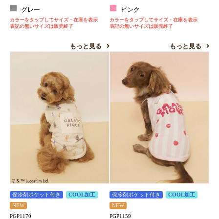
グレー
ピンク
カラーをタップしてサイズ・在庫を表示
カラーをタップしてサイズ・在庫を表示
表記の無いサイズは販売終了
表記の無いサイズは販売終了
もっと見る
もっと見る
保冷剤ポケット付き
COOL加工
保冷剤ポケット付き
COOL加工
NEW
NEW
PGP1170
PGP1159