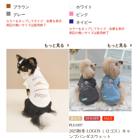
ブラウン
ホワイト
グレー
ピンク
カラーをタップしてサイズ・在庫を表示
ネイビー
表記の無いサイズは販売終了
カラーをタップしてサイズ・在庫を表示
表記の無いサイズは販売終了
もっと見る
もっと見る
裏起毛
20％OFF
SALE
PLG1097
2025秋冬 LOGOS（ ロゴス）キャ
ンプパンダスウェット