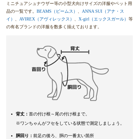
ミニチュアシュナウザー等の小型犬向けサイズの洋服やペット用
品の一覧です。
BEAMS（ビームス）
、
ANNA SUI（アナ・ス
イ）
、
AVIREX（アヴィレックス）
、
X-girl（エックスガール）
等
の有名ブランドの洋服を数多く揃えております。
背丈：
首の付け根～尾の付け根まで。
※ワンちゃんがフセをしている状態で測定しましょう。
胴回り：
前足の後ろ、胴の一番太い箇所