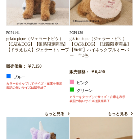
PGP1141
PGP1139
gelato pique（ジェラートピケ）
gelato pique（ジェラートピケ）
【CAT&DOG】【販路限定商品】
【CAT&DOG】【販路限定商品】
【ドラえもん】ジェラートケープ
【Steiff】ハイネックプルオーバ
ー｜全3色
￥7,150
販売価格：
￥6,490
販売価格：
ブルー
ピンク
カラーをタップしてサイズ・在庫を表示
表記の無いサイズは販売終了
グリーン
カラーをタップしてサイズ・在庫を表示
表記の無いサイズは販売終了
もっと見る
もっと見る