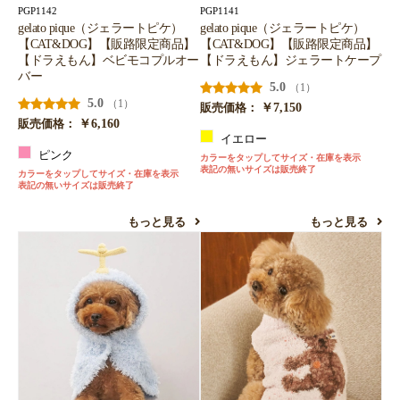
PGP1142
PGP1141
gelato pique（ジェラートピケ）
gelato pique（ジェラートピケ）
【CAT&DOG】【販路限定商品】
【CAT&DOG】【販路限定商品】
【ドラえもん】ベビモコプルオー
【ドラえもん】ジェラートケープ
バー
5.0
（1）
5.0
（1）
￥7,150
販売価格：
￥6,160
販売価格：
イエロー
ピンク
カラーをタップしてサイズ・在庫を表示
表記の無いサイズは販売終了
カラーをタップしてサイズ・在庫を表示
表記の無いサイズは販売終了
もっと見る
もっと見る