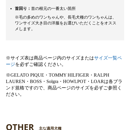
首回り：
首の根元の一番太い箇所
※毛の多めのワンちゃんや、長毛犬種のワンちゃんは、
ワンサイズ大き目の洋服をお選びいただくことをオスス
メします。
※サイズ表は商品ページ内のサイズまたは
サイズ一覧ペ
ージ
を必ずご確認ください。
※GELATO PIQUE・TOMMY HILFIGER・RALPH
LAUREN・BOSS・Solgra・HOWLPOT・LOARは各ブラ
ンド規格ですので、商品ページのサイズを必ずご参照く
ださい。
OTHER
主な適用犬種