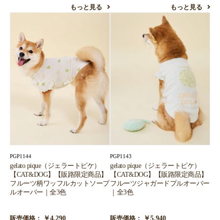
もっと見る
もっと見る
PGP1144
PGP1143
gelato pique（ジェラートピケ）
gelato pique（ジェラートピケ）
【CAT&DOG】【販路限定商品】
【CAT&DOG】【販路限定商品】
フルーツ柄ワッフルカットソープ
フルーツジャガードプルオーバー
ルオーバー｜全3色
｜全3色
￥4,290
￥5,940
販売価格：
販売価格：