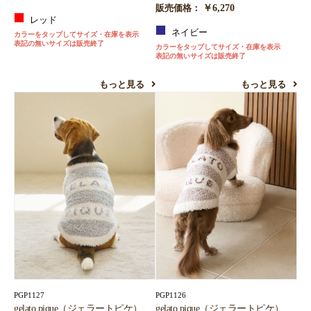
￥6,270
販売価格：
レッド
ネイビー
カラーをタップしてサイズ・在庫を表示
表記の無いサイズは販売終了
カラーをタップしてサイズ・在庫を表示
表記の無いサイズは販売終了
もっと見る
もっと見る
PGP1127
PGP1126
gelato pique（ジェラートピケ）
gelato pique（ジェラートピケ）