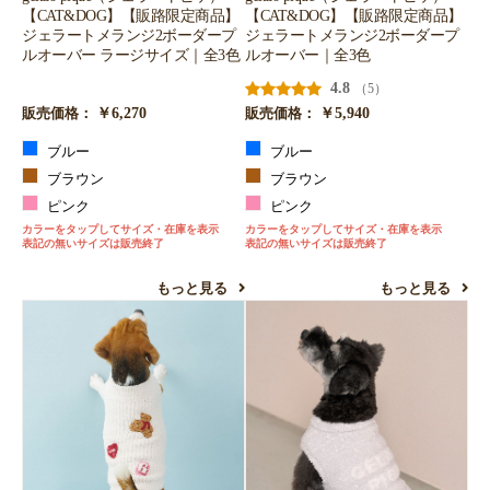
【CAT&DOG】【販路限定商品】
【CAT&DOG】【販路限定商品】
ジェラートメランジ2ボーダープ
ジェラートメランジ2ボーダープ
ルオーバー ラージサイズ｜全3色
ルオーバー｜全3色
4.8
（5）
￥6,270
￥5,940
販売価格：
販売価格：
ブルー
ブルー
ブラウン
ブラウン
ピンク
ピンク
カラーをタップしてサイズ・在庫を表示
カラーをタップしてサイズ・在庫を表示
表記の無いサイズは販売終了
表記の無いサイズは販売終了
もっと見る
もっと見る