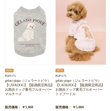
NEW
NEW
PGP1175
PGP1175
gelato pique（ジェラートピケ）
gelato pique（ジェラートピケ）
【CAT&DOG】【販路限定商品】
【CAT&DOG】【販路限定商品】
お散歩ドッグ裏毛プルオーバー
お散歩ドッグ裏毛プルオーバー
マルチーズ
トイプードル
￥5,060
￥5,060
販売価格：
販売価格：