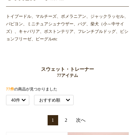
トイプードル、マルチーズ、ポメラニアン、ジャックラッセル、
パピヨン、ミニチュアシュナウザー、パグ、柴犬（小～中サイ
ズ）、キャバリア、ボストンテリア、フレンチブルドッグ、ビシ
ョンフリーゼ、ビーグルetc
スウェット・トレーナー
77アイテム
77件
の商品が見つかりました
1
2
次へ