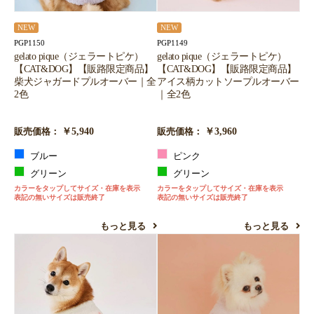
NEW
NEW
PGP1150
PGP1149
gelato pique（ジェラートピケ）
gelato pique（ジェラートピケ）
【CAT&DOG】【販路限定商品】
【CAT&DOG】【販路限定商品】
柴犬ジャガードプルオーバー｜全
アイス柄カットソープルオーバー
2色
｜全2色
￥5,940
￥3,960
販売価格：
販売価格：
ブルー
ピンク
グリーン
グリーン
カラーをタップしてサイズ・在庫を表示
カラーをタップしてサイズ・在庫を表示
表記の無いサイズは販売終了
表記の無いサイズは販売終了
もっと見る
もっと見る