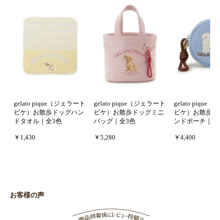
gelato pique（ジェラート
gelato pique（ジェラート
gelato piqu
ピケ）お散歩ドッグハン
ピケ）お散歩ドッグミニ
ピケ）お散歩ド
ドタオル｜全3色
バッグ｜全3色
ンドポーチ｜全
￥1,430
￥5,280
￥4,400
お客様の声