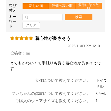
参考になった
並び
新しい順
評価の高い順
順
替え
キー
検索
ワー
クリア
ド
着心地が良さそう
2025/11/03 22:16:10
投稿者：mi
とてもかわいくて手触りも良く着心地が良さそうで
す
犬種について教えてください。
トイプ
ドル
ワンちゃんの体重について教えてください。
3.6~4.5k
ご購入のウェアサイズを教えてください。
L