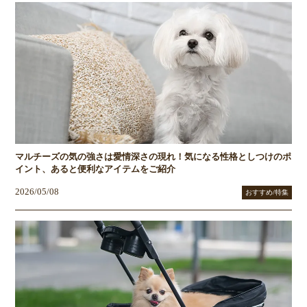
マルチーズの気の強さは愛情深さの現れ！気になる性格としつけのポ
イント、あると便利なアイテムをご紹介
2026/05/08
おすすめ/特集