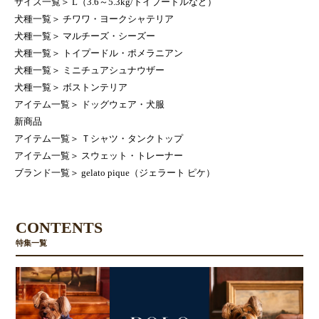
サイズ一覧
＞
L（3.6～5.3kg/トイプードルなど）
犬種一覧
＞
チワワ・ヨークシャテリア
犬種一覧
＞
マルチーズ・シーズー
犬種一覧
＞
トイプードル・ポメラニアン
犬種一覧
＞
ミニチュアシュナウザー
犬種一覧
＞
ボストンテリア
アイテム一覧
＞
ドッグウェア・犬服
新商品
アイテム一覧
＞
Ｔシャツ・タンクトップ
アイテム一覧
＞
スウェット・トレーナー
ブランド一覧
＞
gelato pique（ジェラート ピケ）
CONTENTS
特集一覧