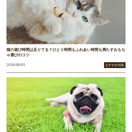
猫の遊び時間は足りてる？ひとり時間もふれあい時間も満たすおもち
ゃ選びのコツ
2026/08/05
おすすめ/特集