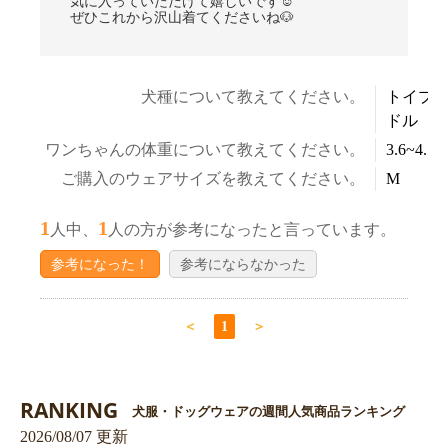
気に入っていただけて嬉しいです☺
ぜひこれから沢山着てくださいね🐶
犬種について教えてください。
トイプ
ドル
ワンちゃんの体重について教えてください。
3.6~4.5k
ご購入のウェアサイズを教えてください。
M
1
1
人中、
人の方が参考になったと言っています。
参考になった！
参考にならなかった
＜
1
＞
RANKING
犬服・ドッグウェアの週間人気商品ランキング
2026/08/07 更新