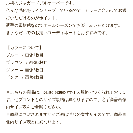
ル柄のジャガードプルオーバーです。
色々な毛色をラインナップしているので、カラーに合わせてお選
びいただけるのがポイント。
薄手の素材感なのでオールシーズンでお楽しみいただけます。
きょうだいでのお揃いコーディネートもおすすめです。
【カラーについて】
ブルー → 画像1枚目
ブラウン → 画像2枚目
グレー → 画像3枚目
ピンク → 画像4枚目
※こちらの商品は、gelato piqueのサイズ規格でつくられておりま
す。他ブランドとのサイズ規格は異なりますので、必ず商品画像
内サイズ表をご参照ください。
※商品に同封されますサイズ表は洋服の実寸サイズです。商品画
像内サイズ表とは異なります。