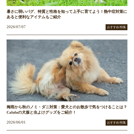
暑さに弱いパグ、特質と性格を知って上手に育てよう！熱中症対策に
あると便利なアイテムもご紹介
2026/07/07
おすすめ/特集
梅雨から秋のノミ・ダニ対策：愛犬とのお散歩で気をつけることは？
Caluluの犬服と虫よけグッズをご紹介！
2026/06/01
おすすめ/特集