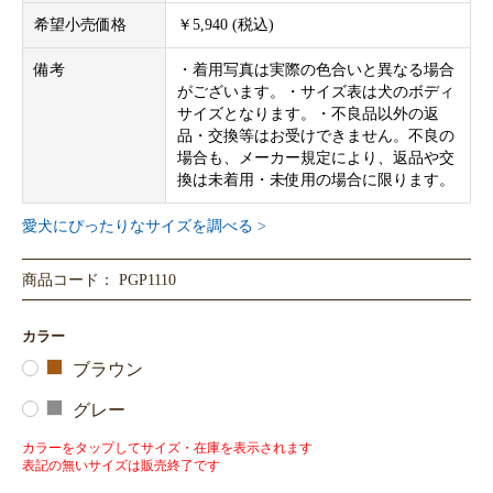
希望小売価格
￥5,940 (税込)
備考
・着用写真は実際の色合いと異なる場合
がございます。・サイズ表は犬のボディ
サイズとなります。・不良品以外の返
品・交換等はお受けできません。不良の
場合も、メーカー規定により、返品や交
換は未着用・未使用の場合に限ります。
愛犬にぴったりなサイズを調べる >
商品コード： PGP1110
カラー
ブラウン
グレー
カラーをタップしてサイズ・在庫を表示されます
表記の無いサイズは販売終了です