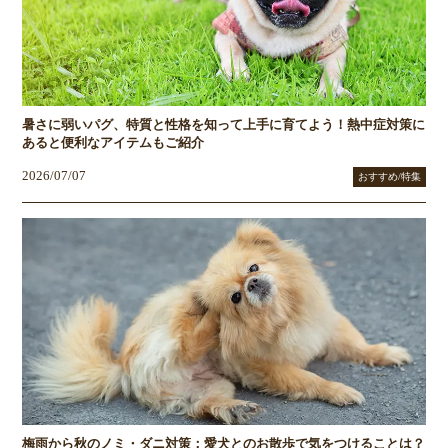
暑さに弱いパグ、特質と性格を知って上手に育てよう！熱中症対策に
あると便利なアイテムもご紹介
2026/07/07
おすすめ/特集
梅雨から秋のノミ・ダニ対策：愛犬とのお散歩で気をつけることは？