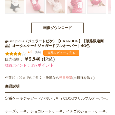
画像ダウンロード
gelato pique（ジェラートピケ）【CAT&DOG】【販路限定商
品】オータムケーキジャガードプルオーバー｜全3色
4.0
（1件）
商品レビューを見る
￥5,940
(税込)
販売価格：
297
ポイント
獲得ポイント：
午前10：00までのご注文・決済なら
当日発送
(土日祝を除く)
商品説明
定番ケーキジャガードがおいしそうなDOGフリルプルオーバー。
チーズケーキ、チョコレートケーキ、イチゴのショートケーキ。