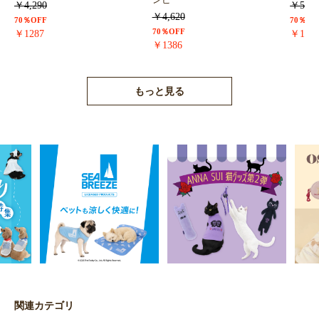
ンピ
￥4,290
￥5,72
￥4,620
70％OFF
70％OF
70％OFF
￥1287
￥171
￥1386
もっと見る
関連カテゴリ