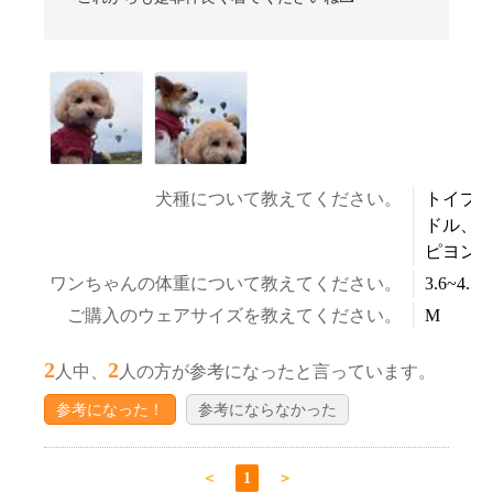
犬種について教えてください。
トイプ
ドル、
ピヨン
ワンちゃんの体重について教えてください。
3.6~4.5k
ご購入のウェアサイズを教えてください。
M
2
2
人中、
人の方が参考になったと言っています。
参考になった！
参考にならなかった
＜
1
＞