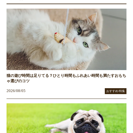
猫の遊び時間は足りてる？ひとり時間もふれあい時間も満たすおもち
ゃ選びのコツ
2026/08/05
おすすめ/特集