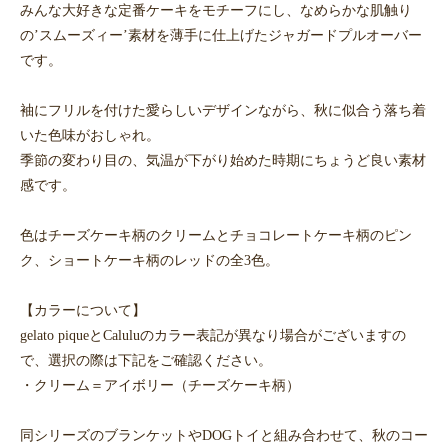
みんな大好きな定番ケーキをモチーフにし、なめらかな肌触り
の’スムーズィー’素材を薄手に仕上げたジャガードプルオーバー
です。
袖にフリルを付けた愛らしいデザインながら、秋に似合う落ち着
いた色味がおしゃれ。
季節の変わり目の、気温が下がり始めた時期にちょうど良い素材
感です。
色はチーズケーキ柄のクリームとチョコレートケーキ柄のピン
ク、ショートケーキ柄のレッドの全3色。
【カラーについて】
gelato piqueとCaluluのカラー表記が異なり場合がございますの
で、選択の際は下記をご確認ください。
・クリーム＝アイボリー（チーズケーキ柄）
同シリーズのブランケットやDOGトイと組み合わせて、秋のコー