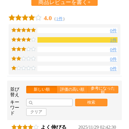
商品レビューを書く+
4.0
（
1件
）
0件
1件
0件
0件
0件
参考になった
並び
新しい順
評価の高い順
順
替え
キー
検索
ワー
クリア
ド
よく伸びる
2025/11/29 02:42:30