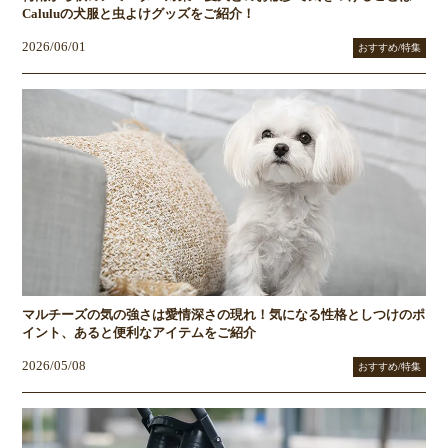
Caluluの犬服と虫よけグッズをご紹介！
2026/06/01
おすすめ/特集
マルチーズの気の強さは愛情深さの現れ！気になる性格としつけのポ
イント、あると便利なアイテムをご紹介
2026/05/08
おすすめ/特集