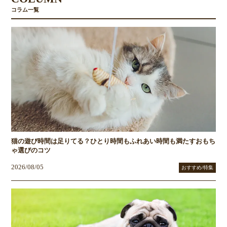
コラム一覧
猫の遊び時間は足りてる？ひとり時間もふれあい時間も満たすおもち
ゃ選びのコツ
2026/08/05
おすすめ/特集