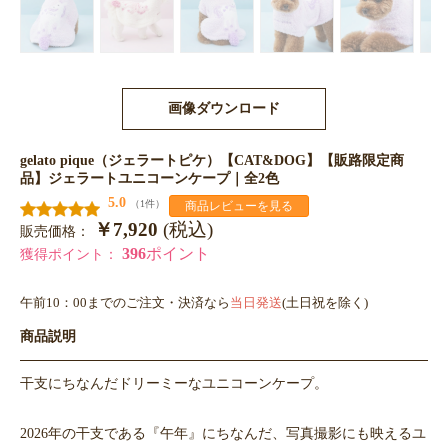
画像ダウンロード
gelato pique（ジェラートピケ）【CAT&DOG】【販路限定商
品】ジェラートユニコーンケープ｜全2色
5.0
（1件）
商品レビューを見る
￥7,920
(税込)
販売価格：
396
ポイント
獲得ポイント：
午前10：00までのご注文・決済なら
当日発送
(土日祝を除く)
商品説明
干支にちなんだドリーミーなユニコーンケープ。
2026年の干支である『午年』にちなんだ、写真撮影にも映えるユ