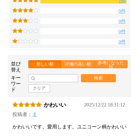
1件
0件
0件
0件
0件
参考になった
並び
新しい順
評価の高い順
順
替え
キー
検索
ワー
クリア
ド
かわいい
2025/12/22 18:31:12
投稿者：
ま
かわいいです。愛用します。ユニコーン柄かわいい