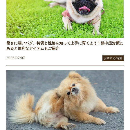
暑さに弱いパグ、特質と性格を知って上手に育てよう！熱中症対策に
あると便利なアイテムもご紹介
2026/07/07
おすすめ/特集