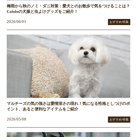
梅雨から秋のノミ・ダニ対策：愛犬とのお散歩で気をつけることは？
Caluluの犬服と虫よけグッズをご紹介！
2026/06/01
おすすめ/特集
マルチーズの気の強さは愛情深さの現れ！気になる性格としつけのポ
イント、あると便利なアイテムをご紹介
2026/05/08
おすすめ/特集