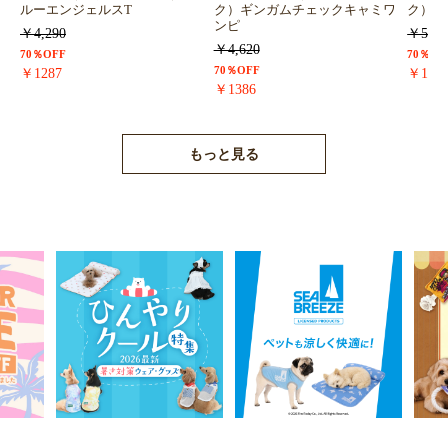
ルーエンジェルスT
ク）ギンガムチェックキャミワ
ク）浴
ンピ
￥4,290
￥5,72
￥4,620
70％OFF
70％OF
70％OFF
￥1287
￥171
￥1386
もっと見る