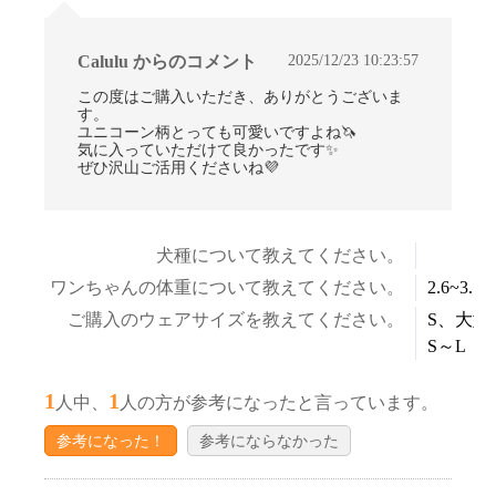
お買い物を続ける
カートへ進む
2025/12/23 10:23:57
Calulu からのコメント
この度はご購入いただき、ありがとうございま
す。
ユニコーン柄とっても可愛いですよね🦄
気に入っていただけて良かったです✨
ぜひ沢山ご活用くださいね💜
犬種について教えてください。
ワンちゃんの体重について教えてください。
2.6~3.5k
ご購入のウェアサイズを教えてください。
S、大型
S～L
1
1
人中、
人の方が参考になったと言っています。
参考になった！
参考にならなかった