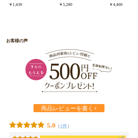
￥1,430
￥5,280
￥4,400
お客様の声
商品レビューを書く+
5.0
（
1件
）