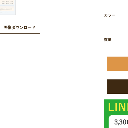
※商品画像は
ますので、予
カラー
画像ダウンロード
数量