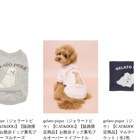
 pique（ジェラートピ
gelato pique（ジェラートピ
gelato pique（ジ
AT&DOG】【販路限
ケ）【CAT&DOG】【販路限
ケ）【CAT&DOG
お散歩ドッグ裏毛プ
定商品】お散歩ドッグ裏毛プ
定商品】マルチーズ
ー マルチーズ
ルオーバー トイプードル
ケット｜全2色