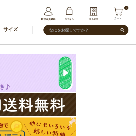
0
カート
新規会員登録
ログイン
法人の方
サイズ