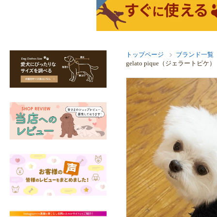
トップページ
ブランド一覧
gelato pique（ジェラー