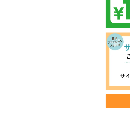
お買い物を続ける
カートへ進む