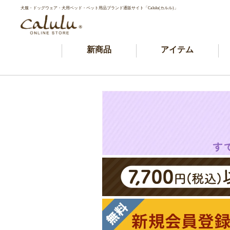
犬服・ドッグウェア・犬用ベッド・ペット用品ブランド通販サイト「Calulu(カルル)」
新商品
アイテム