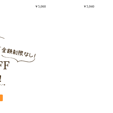
￥5,060
￥5,940