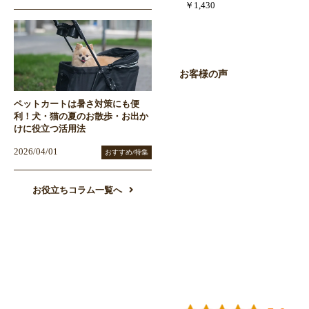
￥1,430
お客様の声
ペットカートは暑さ対策にも便
利！犬・猫の夏のお散歩・お出か
けに役立つ活用法
2026/04/01
おすすめ/特集
お役立ちコラム一覧へ