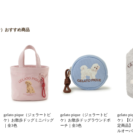
 ピケ）おすすめ商品
gelato pique（ジェラートピ
gelato pique（ジェラートピ
gelato
ケ）お散歩ドッグミニバッグ
ケ）お散歩ドッグラウンドポ
ケ）【C
｜全3色
ーチ｜全3色
定商品】
ルオーバ