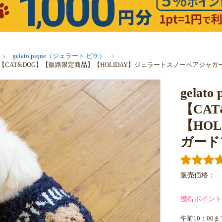
gelato pique（ジェラート ピケ）
トピケ）【CAT&DOG】【販路限定商品】【HOLIDAY】ジェラートスノーベアジ
gela
【CA
【HO
ガード
販売価格：
獲得ポイント
午前10：00