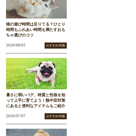
猫の遊び時間は足りてる？ひとり
時間もふれあい時間も満たすおも
ちゃ選びのコツ
2026/08/05
おすすめ/特集
暑さに弱いパグ、特質と性格を知
って上手に育てよう！熱中症対策
にあると便利なアイテムもご紹介
2026/07/07
おすすめ/特集