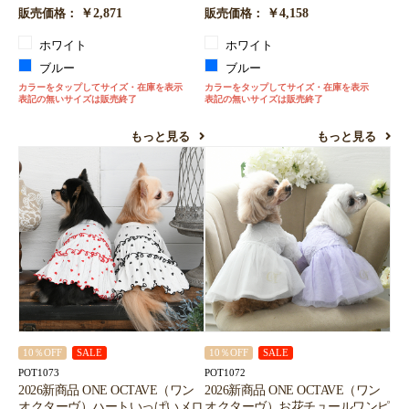
￥2,871
￥4,158
販売価格：
販売価格：
ホワイト
ホワイト
ブルー
ブルー
カラーをタップしてサイズ・在庫を表示
カラーをタップしてサイズ・在庫を表示
表記の無いサイズは販売終了
表記の無いサイズは販売終了
もっと見る
もっと見る
10％OFF
SALE
10％OFF
SALE
POT1073
POT1072
2026新商品 ONE OCTAVE（ワン
2026新商品 ONE OCTAVE（ワン
オクターヴ）ハートいっぱいメロ
オクターヴ）お花チュールワンピ