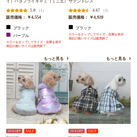
イ）バタフライキャミ（ミニ丈）
サテンドレス
5.0
4.67
（1）
（3）
￥4,554
￥4,928
販売価格：
販売価格：
ブラック
ブラック
カラーをタップしてサイズ・在庫を表示
パープル
表記の無いサイズは販売終了
カラーをタップしてサイズ・在庫を表示
表記の無いサイズは販売終了
もっと見る
もっと見る
20％OFF
SALE
20％OFF
SALE