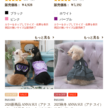
￥4,928
￥5,192
販売価格：
販売価格：
ブラック
ホワイト
ピンク
パープル
カラーをタップしてサイズ・在庫を表示
カラーをタップしてサイズ・在庫を表示
表記の無いサイズは販売終了
表記の無いサイズは販売終了
もっと見る
もっと見る
10％OFF
SALE
20％OFF
SALE
PAS1083
PAS1081
2026新商品 ANNA SUI（アナ ス
2025秋冬 ANNA SUI（アナ スイ）