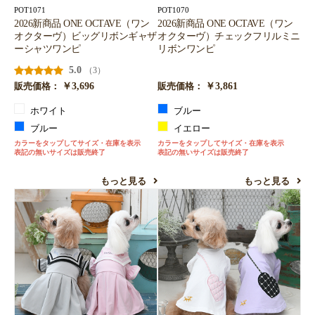
POT1071
POT1070
2026新商品 ONE OCTAVE（ワン
2026新商品 ONE OCTAVE（ワン
オクターヴ）ビッグリボンギャザ
オクターヴ）チェックフリルミニ
ーシャツワンピ
リボンワンピ
5.0
（3）
￥3,696
￥3,861
販売価格：
販売価格：
ホワイト
ブルー
ブルー
イエロー
カラーをタップしてサイズ・在庫を表示
カラーをタップしてサイズ・在庫を表示
表記の無いサイズは販売終了
表記の無いサイズは販売終了
もっと見る
もっと見る