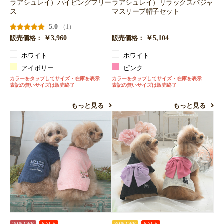
ラアシュレイ）パイピングフリー
ラアシュレイ）リラックスパジャ
ス
マスリープ帽子セット
5.0
（1）
￥3,960
￥5,104
販売価格：
販売価格：
ホワイト
ホワイト
アイボリー
ピンク
カラーをタップしてサイズ・在庫を表示
カラーをタップしてサイズ・在庫を表示
表記の無いサイズは販売終了
表記の無いサイズは販売終了
もっと見る
もっと見る