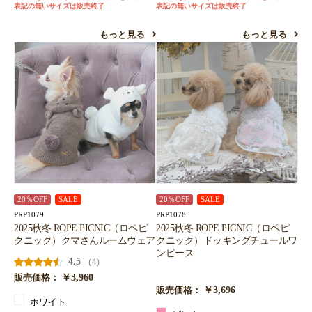
表記の無いサイズは販売終了
表記の無いサイズは販売終了
もっと見る
もっと見る
20％OFF
SALE
20％OFF
SALE
PRP1079
PRP1078
2025秋冬 ROPE PICNIC（ロペピ
2025秋冬 ROPE PICNIC（ロペピ
クニック）クマさんルームウェア
クニック）ドッキングチュールワ
ンピース
4.5
（4）
￥3,960
販売価格：
￥3,696
販売価格：
ホワイト