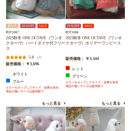
裏起毛
20％OFF
SALE
20％OFF
SALE
POT1067
POT1066
2025秋冬 ONE OCTAVE（ワンオ
2025秋冬 ONE OCTAVE（ワンオ
クターヴ）ハートダイヤ付フリー
クターヴ）ホリデーワンピース
ス
5.0
（3）
￥3,344
販売価格：
￥3,696
販売価格：
レッド
ホワイト
グリーン
ブルー
カラーをタップしてサイズ・在庫を表示
表記の無いサイズは販売終了
カラーをタップしてサイズ・在庫を表示
表記の無いサイズは販売終了
もっと見る
もっと見る