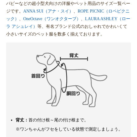
パピーなどの超小型犬向けの洋服やペット用品のサイズ一覧ペー
ジです。
ANNA SUI（アナ・スイ）
、
ROPE PICNIC（ロペピクニ
ック）
、
OneOctave（ワンオクターブ）
、
LAURA ASHLEY（ロー
ラ アシュレイ）
等、有名ブランド公式のおしゃれでかわいくて
小さいサイズのペット服を数多く揃えております。
背丈：
首の付け根～尾の付け根まで。
※ワンちゃんがフセをしている状態で測定しましょう。