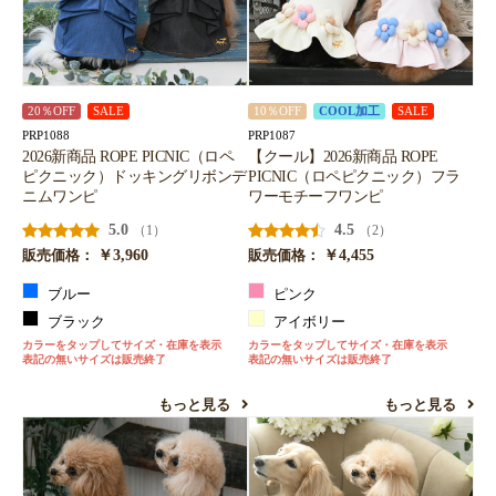
20％OFF
SALE
10％OFF
COOL加工
SALE
PRP1088
PRP1087
2026新商品 ROPE PICNIC（ロペ
【クール】2026新商品 ROPE
ピクニック）ドッキングリボンデ
PICNIC（ロペピクニック）フラ
ニムワンピ
ワーモチーフワンピ
5.0
4.5
（1）
（2）
￥3,960
￥4,455
販売価格：
販売価格：
ブルー
ピンク
ブラック
アイボリー
カラーをタップしてサイズ・在庫を表示
カラーをタップしてサイズ・在庫を表示
表記の無いサイズは販売終了
表記の無いサイズは販売終了
もっと見る
もっと見る