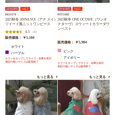
20％OFF
SALE
20％OFF
SALE
PAS1078
POT1068
2025秋冬 ANNA SUI（アナ スイ）
2025秋冬 ONE OCTAVE（ワンオ
ツイード風ニットワンピース
クターヴ）スウィートカラーダウ
ンベスト
4.5
（4）
￥5,104
販売価格：
￥5,984
販売価格：
ホワイト
ピンク
パープル
アイボリー
カラーをタップしてサイズ・在庫を表示
表記の無いサイズは販売終了
カラーをタップしてサイズ・在庫を表示
表記の無いサイズは販売終了
もっと見る
もっと見る