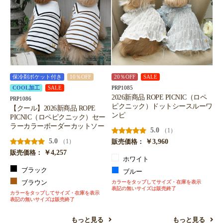
保冷剤ポケット付き
10％OFF
20％OFF
SALE
PRP1085
COOL加工
SALE
2026新商品 ROPE PICNIC（ロペ
PRP1086
ピクニック）ドットシースルーワ
【クール】2026新商品 ROPE
ンピ
PICNIC（ロペピクニック）セー
ラーカラーボーダーカットソー
5.0
（1）
5.0
￥3,960
（1）
販売価格：
￥4,257
販売価格：
ホワイト
ブラック
ブルー
ブラウン
カラーをタップしてサイズ・在庫を表示
表記の無いサイズは販売終了
カラーをタップしてサイズ・在庫を表示
表記の無いサイズは販売終了
もっと見る
もっと見る