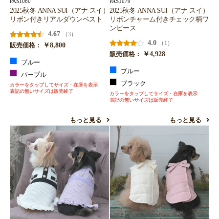
PAS1080
PAS1079
2025秋冬 ANNA SUI（アナ スイ）
2025秋冬 ANNA SUI（アナ スイ）
お買い物を続ける
カートへ進む
リボン付きリアルダウンベスト
リボンチャーム付きチェック柄ワ
ンピース
4.67
（3）
4.0
（1）
￥8,800
販売価格：
￥4,928
販売価格：
ブルー
ブルー
パープル
ブラック
カラーをタップしてサイズ・在庫を表示
表記の無いサイズは販売終了
カラーをタップしてサイズ・在庫を表示
表記の無いサイズは販売終了
もっと見る
もっと見る