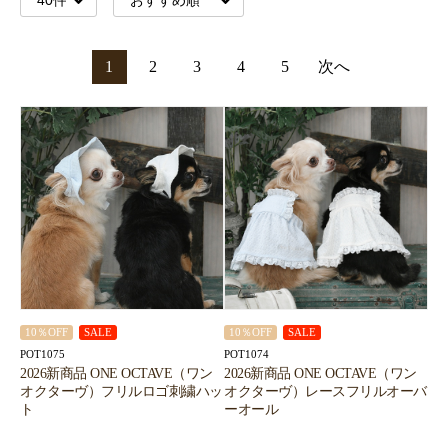
1
2
3
4
5
次へ
10％OFF
SALE
10％OFF
SALE
POT1075
POT1074
2026新商品 ONE OCTAVE（ワン
2026新商品 ONE OCTAVE（ワン
オクターヴ）フリルロゴ刺繍ハッ
オクターヴ）レースフリルオーバ
ト
ーオール