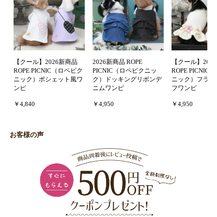
【クール】2026新商品
2026新商品 ROPE
【クール】202
ROPE PICNIC（ロペピク
PICNIC（ロペピクニッ
ROPE PICNI
ニック）ポシェット風ワ
ク）ドッキングリボンデ
ニック）フラワ
ンピ
ニムワンピ
フワンピ
￥4,840
￥4,950
￥4,950
お客様の声