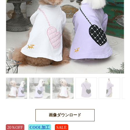
画像ダウンロード
20％OFF
COOL加工
SALE