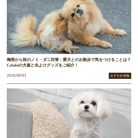
梅雨から秋のノミ・ダニ対策：愛犬とのお散歩で気をつけることは？
Caluluの犬服と虫よけグッズをご紹介！
2026/06/01
おすすめ/特集