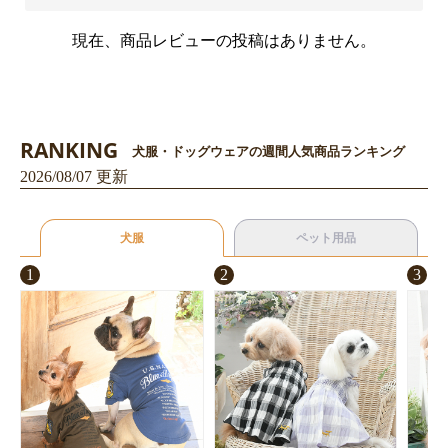
現在、商品レビューの投稿はありません。
お買い物を続ける
カートへ進む
RANKING
犬服・ドッグウェアの週間人気商品ランキング
2026/08/07 更新
犬服
ペット用品
1
2
3