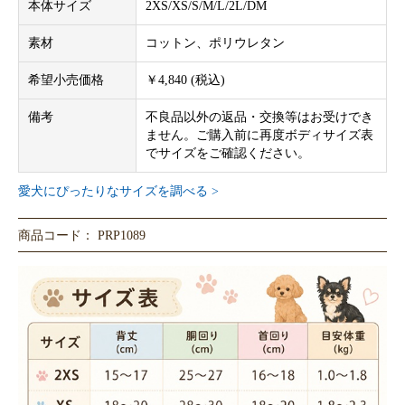
本体サイズ
2XS/XS/S/M/L/2L/DM
素材
コットン、ポリウレタン
希望小売価格
￥4,840 (税込)
備考
不良品以外の返品・交換等はお受けでき
ません。ご購入前に再度ボディサイズ表
でサイズをご確認ください。
愛犬にぴったりなサイズを調べる >
商品コード： PRP1089