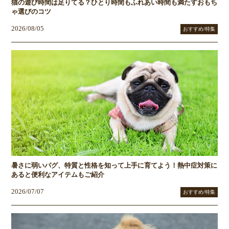
猫の遊び時間は足りてる？ひとり時間もふれあい時間も満たすおもち
ゃ選びのコツ
2026/08/05
おすすめ/特集
暑さに弱いパグ、特質と性格を知って上手に育てよう！熱中症対策に
あると便利なアイテムもご紹介
2026/07/07
おすすめ/特集