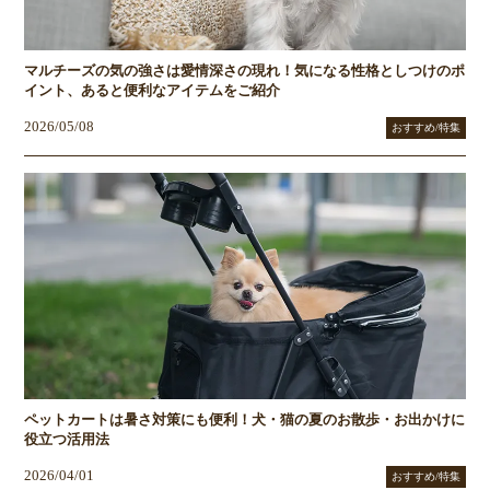
マルチーズの気の強さは愛情深さの現れ！気になる性格としつけのポ
イント、あると便利なアイテムをご紹介
2026/05/08
おすすめ/特集
ペットカートは暑さ対策にも便利！犬・猫の夏のお散歩・お出かけに
役立つ活用法
2026/04/01
おすすめ/特集