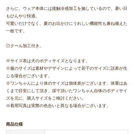
さらに、ウェア本体には接触冷感加工を施しているので、暑い日
もひんやり快適。
可愛いだけでなく、夏のお出かけにうれしい機能性も兼ね備えた
一枚です。
◎クール加工付き。
※サイズ表は犬のボディサイズとなります。
※服のサイズは素材やデザインによって若干のサイズに誤差が生
じる場合がございます。
※ワンちゃんにより体のサイズは個体差がございます。体重はあ
くまで目安にして頂き、採寸頂いたワンちゃん自体のボディサイ
ズを元に、購入サイズをご検討ください。
※着用写真は実際の色合いと異なる場合がございます。
商品仕様