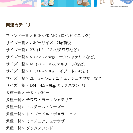
関連カテゴリ
ブランド一覧
＞
ROPE PICNIC（ロペ ピクニック）
サイズ一覧
＞
パピーサイズ（2kg前後）
サイズ一覧
＞
XS（1.8～2.3kg/チワワなど）
サイズ一覧
＞
S（2.2～2.8kg/ヨークシャテリアなど）
サイズ一覧
＞
M（2.8～3.8kg/マルチーズなど）
サイズ一覧
＞
L（3.6～5.3kg/トイプードルなど）
サイズ一覧
＞
2L（5～7kg/ミニチュアシュナウザーなど）
サイズ一覧
＞
DM（4.5～6kg/ダックスフンド）
犬種一覧
＞
子犬・パピー
犬種一覧
＞
チワワ・ヨークシャテリア
犬種一覧
＞
マルチーズ・シーズー
犬種一覧
＞
トイプードル・ポメラニアン
犬種一覧
＞
ミニチュアシュナウザー
犬種一覧
＞
ダックスフンド