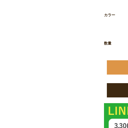
お買い物を続ける
カートへ進む
カラー
数量