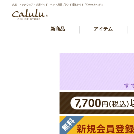
犬服・ドッグウェア・犬用ベッド・ペット用品ブランド通販サイト「Calulu(カルル)」
新商品
アイテム