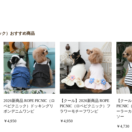
クニック）おすすめ商品
2026新商品 ROPE PICNIC（ロ
【クール】2026新商品 ROPE
【クール】
ペピクニック）ドッキングリ
PICNIC（ロペピクニック）フ
PICN
ボンデニムワンピ
ラワーモチーフワンピ
ーラーカ
ソー
￥4,950
￥4,950
￥4,730