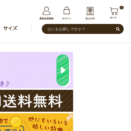
0
カート
新規会員登録
ログイン
法人の方
サイズ