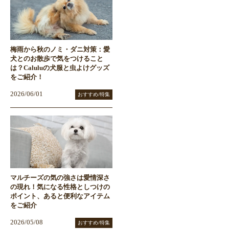
梅雨から秋のノミ・ダニ対策：愛
犬とのお散歩で気をつけること
は？Caluluの犬服と虫よけグッズ
をご紹介！
2026/06/01
おすすめ/特集
マルチーズの気の強さは愛情深さ
の現れ！気になる性格としつけの
ポイント、あると便利なアイテム
をご紹介
2026/05/08
おすすめ/特集