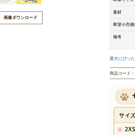
ください。
※着用写真は
素材
画像ダウンロード
希望小売価
備考
愛犬にぴった
商品コード： P