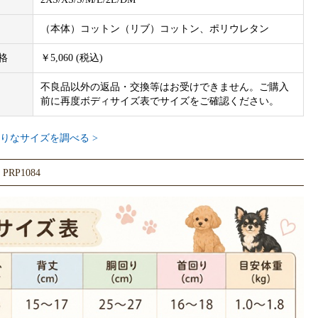
実際の色合いと異なる場合がございます。
（本体）コットン（リブ）コットン、ポリウレタン
格
￥5,060 (税込)
不良品以外の返品・交換等はお受けできません。ご購入
前に再度ボディサイズ表でサイズをご確認ください。
りなサイズを調べる >
RP1084