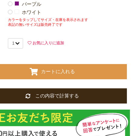
パープル
ホワイト
カラーをタップしてサイズ・在庫を表示されます
表記の無いサイズは販売終了です
お気に入りに追加
カートに入れる
この内容で計算する