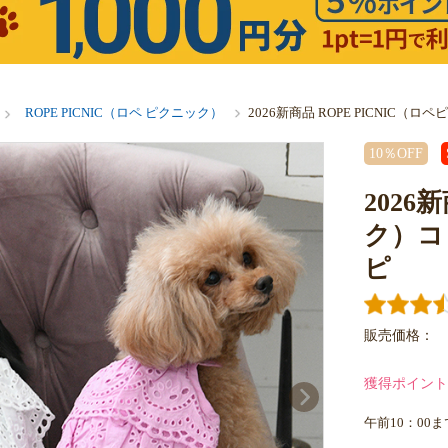
ROPE PICNIC（ロペ ピクニック）
2026新商品 ROPE PICNI
10％OFF
2026
ク）コ
ピ
販売価格：
獲得ポイント
午前10：00