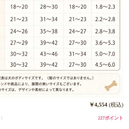
￥4,554
(税込)
：
227ポイント