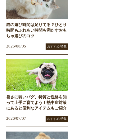
猫の遊び時間は足りてる？ひとり
時間もふれあい時間も満たすおも
ちゃ選びのコツ
2026/08/05
おすすめ/特集
暑さに弱いパグ、特質と性格を知
って上手に育てよう！熱中症対策
にあると便利なアイテムもご紹介
2026/07/07
おすすめ/特集