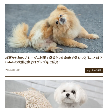
梅雨から秋のノミ・ダニ対策：愛犬とのお散歩で気をつけることは？
Caluluの犬服と虫よけグッズをご紹介！
2026/06/01
おすすめ/特集