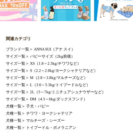
関連カテゴリ
ブランド一覧
＞
ANNA SUI（アナ スイ）
サイズ一覧
＞
パピーサイズ（2kg前後）
サイズ一覧
＞
XS（1.8～2.3kg/チワワなど）
サイズ一覧
＞
S（2.2～2.8kg/ヨークシャテリアなど）
サイズ一覧
＞
M（2.8～3.8kg/マルチーズなど）
サイズ一覧
＞
L（3.6～5.3kg/トイプードルなど）
サイズ一覧
＞
2L（5～7kg/ミニチュアシュナウザーなど）
サイズ一覧
＞
DM（4.5～6kg/ダックスフンド）
犬種一覧
＞
子犬・パピー
犬種一覧
＞
チワワ・ヨークシャテリア
犬種一覧
＞
マルチーズ・シーズー
犬種一覧
＞
トイプードル・ポメラニアン