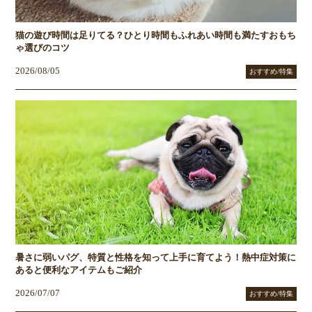
猫の遊び時間は足りてる？ひとり時間もふれあい時間も満たすおもち
ゃ選びのコツ
2026/08/05
おすすめ/特集
暑さに弱いパグ、特質と性格を知って上手に育てよう！熱中症対策に
あると便利なアイテムもご紹介
2026/07/07
おすすめ/特集