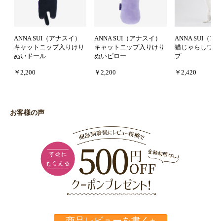
ANNA SUI（アナスイ）
ANNA SUI（アナスイ）
ANNA SUI（
キャットニップ入りけり
キャットニップ入りけり
猫じゃらしワイ
ぬいドール
ぬいピロー
プ
￥2,200
￥2,200
￥2,420
お客様の声
商品レビューを書く+