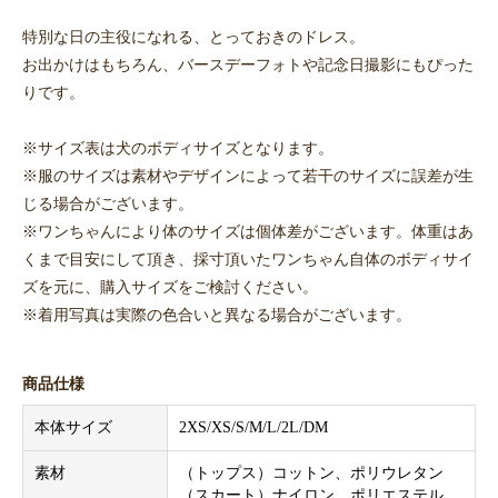
特別な日の主役になれる、とっておきのドレス。
お出かけはもちろん、バースデーフォトや記念日撮影にもぴった
りです。
※サイズ表は犬のボディサイズとなります。
※服のサイズは素材やデザインによって若干のサイズに誤差が生
じる場合がございます。
※ワンちゃんにより体のサイズは個体差がございます。体重はあ
くまで目安にして頂き、採寸頂いたワンちゃん自体のボディサイ
ズを元に、購入サイズをご検討ください。
※着用写真は実際の色合いと異なる場合がございます。
商品仕様
本体サイズ
2XS/XS/S/M/L/2L/DM
素材
（トップス）コットン、ポリウレタン
（スカート）ナイロン、ポリエステル