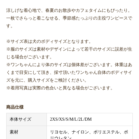
涼しげな着心地で、春夏のお散歩やカフェタイムにもぴったり。
一枚でさらっと着こなせる、季節感たっぷりの主役ワンピースで
す。
※サイズ表は犬のボディサイズとなります。
※服のサイズは素材やデザインによって若干のサイズに誤差が生
じる場合がございます。
※ワンちゃんにより体のサイズは個体差がございます。体重はあ
くまで目安にして頂き、採寸頂いたワンちゃん自体のボディサイ
ズを元に、購入サイズをご検討ください。
※着用写真は実際の色合いと異なる場合がございます。
商品仕様
本体サイズ
2XS/XS/S/M/L/2L/DM
素材
リヨセル、ナイロン、ポリエステル、ポ
リウレタン