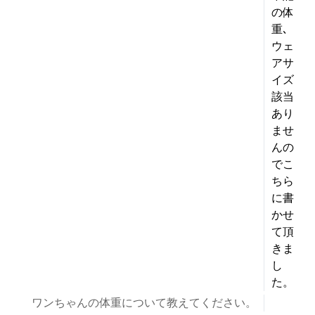
の体
重､
ウェ
アサ
イズ
該当
お買い物を続ける
カートへ進む
あり
ませ
んの
でこ
ちら
に書
かせ
て頂
きま
し
た。
ワンちゃんの体重について教えてください。