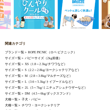
関連カテゴリ
ブランド一覧
＞
ROPE PICNIC（ロペ ピクニック）
サイズ一覧
＞
パピーサイズ（2kg前後）
サイズ一覧
＞
XS（1.8～2.3kg/チワワなど）
サイズ一覧
＞
S（2.2～2.8kg/ヨークシャテリアなど）
サイズ一覧
＞
M（2.8～3.8kg/マルチーズなど）
サイズ一覧
＞
L（3.6～5.3kg/トイプードルなど）
サイズ一覧
＞
2L（5～7kg/ミニチュアシュナウザーなど）
サイズ一覧
＞
DM（4.5～6kg/ダックスフンド）
犬種一覧
＞
子犬・パピー
犬種一覧
＞
チワワ・ヨークシャテリア