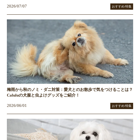
2026/07/07
おすすめ/特集
梅雨から秋のノミ・ダニ対策：愛犬とのお散歩で気をつけることは？
Caluluの犬服と虫よけグッズをご紹介！
2026/06/01
おすすめ/特集