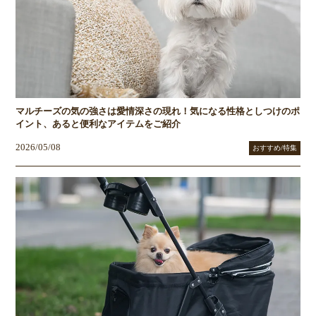
マルチーズの気の強さは愛情深さの現れ！気になる性格としつけのポ
イント、あると便利なアイテムをご紹介
2026/05/08
おすすめ/特集