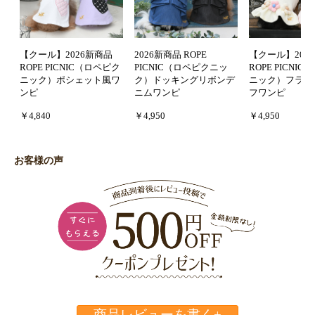
【クール】2026新商品
2026新商品 ROPE
【クール】202
ROPE PICNIC（ロペピク
PICNIC（ロペピクニッ
ROPE PICNI
ニック）ポシェット風ワ
ク）ドッキングリボンデ
ニック）フラワ
ンピ
ニムワンピ
フワンピ
￥4,840
￥4,950
￥4,950
お客様の声
商品レビューを書く+