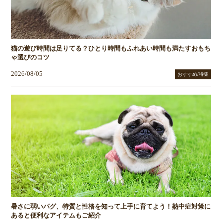
猫の遊び時間は足りてる？ひとり時間もふれあい時間も満たすおもち
ゃ選びのコツ
2026/08/05
おすすめ/特集
暑さに弱いパグ、特質と性格を知って上手に育てよう！熱中症対策に
あると便利なアイテムもご紹介