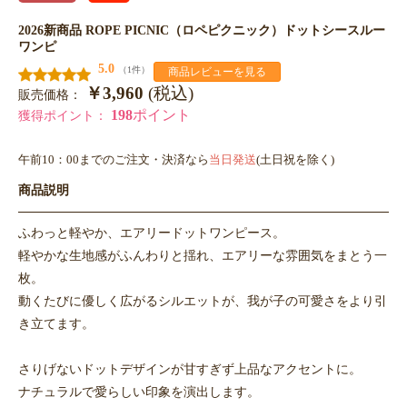
2026新商品 ROPE PICNIC（ロペピクニック）ドットシースルー
ワンピ
5.0
（1件）
商品レビューを見る
￥3,960
(税込)
販売価格：
198
ポイント
獲得ポイント：
午前10：00までのご注文・決済なら
当日発送
(土日祝を除く)
商品説明
ふわっと軽やか、エアリードットワンピース。
軽やかな生地感がふんわりと揺れ、エアリーな雰囲気をまとう一
枚。
動くたびに優しく広がるシルエットが、我が子の可愛さをより引
き立てます。
さりげないドットデザインが甘すぎず上品なアクセントに。
ナチュラルで愛らしい印象を演出します。