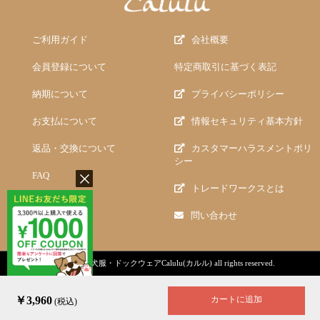
ご利用ガイド
会社概要
会員登録について
特定商取引に基づく表記
納期について
プライバシーポリシー
お支払について
情報セキュリティ基本方針
返品・交換について
カスタマーハラスメントポリ
シー
FAQ
トレードワークスとは
問い合わせ
copyright (c)
犬服・ドックウェアCalulu(カルル)
all rights reserved.
￥3,960
カートに追加
(税込)