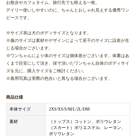
お散歩やカフェタイム、旅行先でも映える一枚。
デイリー使いしやすいのに、ちゃんとおしゃれ見えする優秀ワン
ピースです。
※サイズ表は犬のボディサイズとなります。
※服のサイズは素材やデザインによって若干のサイズに誤差が生
じる場合がございます。
※ワンちゃんにより体のサイズは個体差がございます。体重はあ
くまで目安にして頂き、採寸頂いたワンちゃん自体のボディサイ
ズを元に、購入サイズをご検討ください。
※着用写真は実際の色合いと異なる場合がございます。
商品仕様
本体サイズ
2XS/XS/S/M/L/2L/DM
素材
（トップス）コットン、ポリウレタン
（スカート）ポリエステル、レーヨン、
ポリウレタン