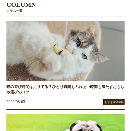
COLUMN
コラム一覧
猫の遊び時間は足りてる？ひとり時間もふれあい時間も満たすおもち
ゃ選びのコツ
2026/08/05
おすすめ/特集