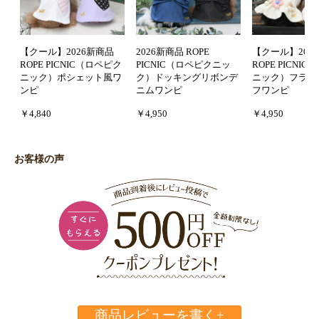
【クール】2026新商品
2026新商品 ROPE
【クール】202
ROPE PICNIC（ロペピク
PICNIC（ロペピクニッ
ROPE PICNI
ニック）ポシェット風ワ
ク）ドッキングリボンデ
ニック）フラワ
ンピ
ニムワンピ
フワンピ
￥4,840
￥4,950
￥4,950
お客様の声
商品レビューを書く+