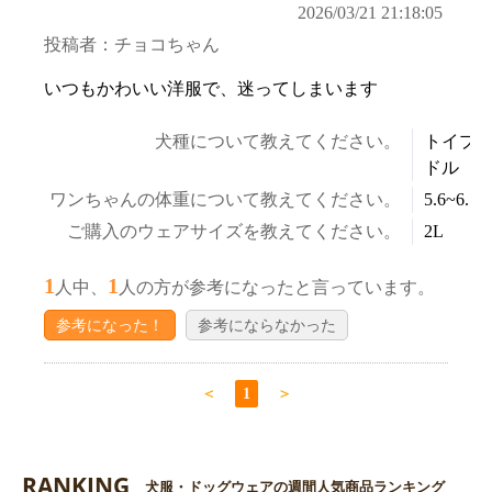
2026/03/21 21:18:05
投稿者：チョコちゃん
いつもかわいい洋服で、迷ってしまいます
犬種について教えてください。
トイプ
ドル
ワンちゃんの体重について教えてください。
5.6~6.5k
ご購入のウェアサイズを教えてください。
2L
お買い物を続ける
カートへ進む
1
1
人中、
人の方が参考になったと言っています。
参考になった！
参考にならなかった
＜
1
＞
RANKING
犬服・ドッグウェアの週間人気商品ランキング