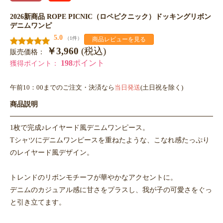
2026新商品 ROPE PICNIC（ロペピクニック）ドッキングリボン
デニムワンピ
5.0
（1件）
商品レビューを見る
￥3,960
(税込)
販売価格：
198
ポイント
獲得ポイント：
午前10：00までのご注文・決済なら
当日発送
(土日祝を除く)
商品説明
1枚で完成♪レイヤード風デニムワンピース。
Tシャツにデニムワンピースを重ねたような、こなれ感たっぷり
のレイヤード風デザイン。
トレンドのリボンモチーフが華やかなアクセントに。
デニムのカジュアル感に甘さをプラスし、我が子の可愛さをぐっ
と引き立てます。