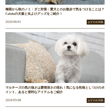
梅雨から秋のノミ・ダニ対策：愛犬とのお散歩で気をつけることは？
Caluluの犬服と虫よけグッズをご紹介！
2026/06/01
おすすめ/特集
マルチーズの気の強さは愛情深さの現れ！気になる性格としつけのポ
イント、あると便利なアイテムをご紹介
2026/05/08
おすすめ/特集