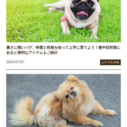
暑さに弱いパグ、特質と性格を知って上手に育てよう！熱中症対策に
あると便利なアイテムもご紹介
2026/07/07
おすすめ/特集