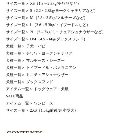
サイズ一覧
＞
XS（1.8～2.3kg/チワワなど）
サイズ一覧
＞
S（2.2～2.8kg/ヨークシャテリアなど）
サイズ一覧
＞
M（2.8～3.8kg/マルチーズなど）
サイズ一覧
＞
L（3.6～5.3kg/トイプードルなど）
サイズ一覧
＞
2L（5～7kg/ミニチュアシュナウザーなど）
サイズ一覧
＞
DM（4.5～6kg/ダックスフンド）
犬種一覧
＞
子犬・パピー
犬種一覧
＞
チワワ・ヨークシャテリア
犬種一覧
＞
マルチーズ・シーズー
犬種一覧
＞
トイプードル・ポメラニアン
犬種一覧
＞
ミニチュアシュナウザー
犬種一覧
＞
ダックスフンド
アイテム一覧
＞
ドッグウェア・犬服
SALE商品
アイテム一覧
＞
ワンピース
サイズ一覧
＞
2XS（1.5kg前後/超小型犬）