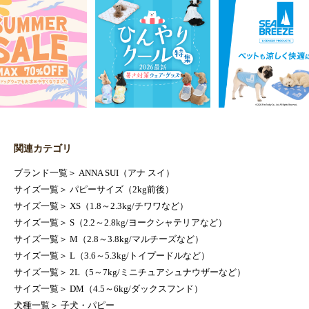
関連カテゴリ
ブランド一覧
＞
ANNA SUI（アナ スイ）
サイズ一覧
＞
パピーサイズ（2kg前後）
サイズ一覧
＞
XS（1.8～2.3kg/チワワなど）
サイズ一覧
＞
S（2.2～2.8kg/ヨークシャテリアなど）
サイズ一覧
＞
M（2.8～3.8kg/マルチーズなど）
サイズ一覧
＞
L（3.6～5.3kg/トイプードルなど）
サイズ一覧
＞
2L（5～7kg/ミニチュアシュナウザーなど）
サイズ一覧
＞
DM（4.5～6kg/ダックスフンド）
犬種一覧
＞
子犬・パピー