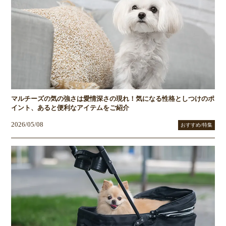
マルチーズの気の強さは愛情深さの現れ！気になる性格としつけのポ
イント、あると便利なアイテムをご紹介
2026/05/08
おすすめ/特集