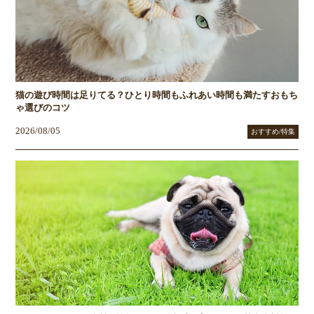
猫の遊び時間は足りてる？ひとり時間もふれあい時間も満たすおもち
ゃ選びのコツ
2026/08/05
おすすめ/特集