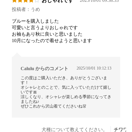
おしゃれです
2025/10/01 09:38:33
投稿者：うめ
ブルーを購入しました
可愛いと言うよりおしゃれです
お袖もあり秋に良いと思いました
10月になったので着せようと思います
2025/10/01 10:12:13
Calulu からのコメント
この度はご購入いただき、ありがとうございま
す！
オシャレとのことで、気に入っていただけて嬉し
いです🎀
涼しくなり、オシャレが楽しめる季節になってき
ましたね♪
ぜひこれから沢山着てくださいね👗
お買い物を続ける
カートへ進む
犬種について教えてください。
チワワ