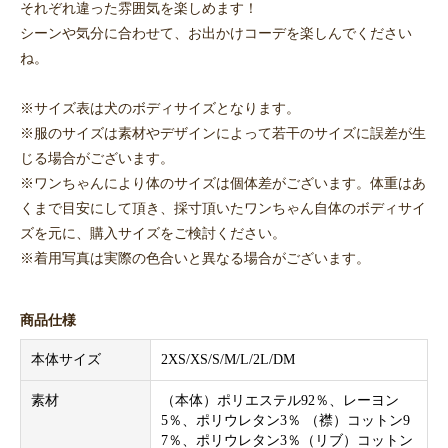
それぞれ違った雰囲気を楽しめます！
シーンや気分に合わせて、お出かけコーデを楽しんでください
ね。
※サイズ表は犬のボディサイズとなります。
※服のサイズは素材やデザインによって若干のサイズに誤差が生
じる場合がございます。
※ワンちゃんにより体のサイズは個体差がございます。体重はあ
くまで目安にして頂き、採寸頂いたワンちゃん自体のボディサイ
ズを元に、購入サイズをご検討ください。
※着用写真は実際の色合いと異なる場合がございます。
商品仕様
本体サイズ
2XS/XS/S/M/L/2L/DM
素材
（本体）ポリエステル92％、レーヨン
5％、ポリウレタン3％ （襟）コットン9
7％、ポリウレタン3％（リブ）コットン