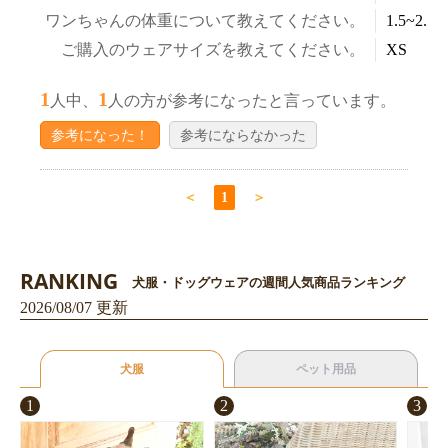
ワンちゃんの体重について教えてください。
1.5~2.5k
ご購入のウェアサイズを教えてください。
XS
1
1
人中、
人の方が参考になったと言っています。
参考になった！
参考にならなかった
＜
1
＞
RANKING
犬服・ドッグウェアの週間人気商品ランキング
2026/08/07 更新
犬服
ペット用品
1
2
3