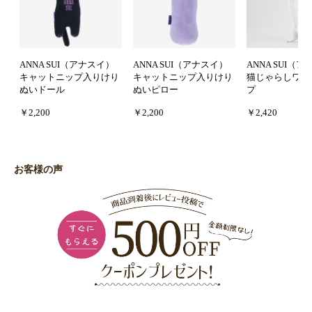
ANNA SUI（アナスイ）
ANNA SUI（アナスイ）
ANNA SUI（
キャットニップ入りけり
キャットニップ入りけり
猫じゃらしワイ
ぬいドール
ぬいピロー
プ
￥2,200
￥2,200
￥2,420
お客様の声