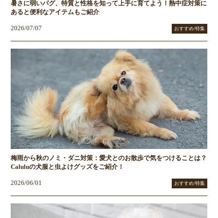
暑さに弱いパグ、特質と性格を知って上手に育てよう！熱中症対策に
あると便利なアイテムもご紹介
2026/07/07
おすすめ/特集
梅雨から秋のノミ・ダニ対策：愛犬とのお散歩で気をつけることは？
Caluluの犬服と虫よけグッズをご紹介！
2026/06/01
おすすめ/特集