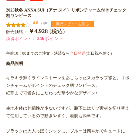
2025秋冬 ANNA SUI（アナ スイ）リボンチャーム付きチェック
柄ワンピース
4.0
（1件）
商品レビューを見る
￥4,928
(税込)
販売価格：
246
ポイント
獲得ポイント：
午前10：00までのご注文・決済なら
当日発送
(土日祝を除く)
商品説明
キラキラ輝くラインストーンをあしらったスカラップ襟と、リボ
ンチャームがポイントのチェック柄ワンピース。
細部まで可愛さにこだわった華やかなデザイン♪
生地本体は伸縮性が少ないですが、脇下にはリブ素材を切り替え
て使用しているので動きやすく、着脱も簡単です。
ブラックは大人っぽくシックに、ブルーは爽やかでキュートに、