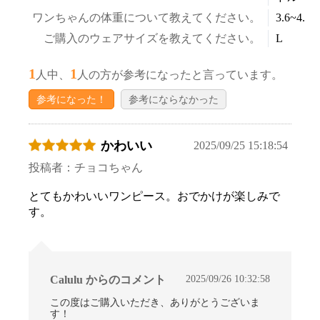
お買い物を続ける
カートへ進む
ワンちゃんの体重について教えてください。
3.6~4.5k
ご購入のウェアサイズを教えてください。
L
1
1
人中、
人の方が参考になったと言っています。
参考になった！
参考にならなかった
かわいい
2025/09/25 15:18:54
投稿者：チョコちゃん
とてもかわいいワンピース。おでかけが楽しみで
す。
2025/09/26 10:32:58
Calulu からのコメント
この度はご購入いただき、ありがとうございま
す！