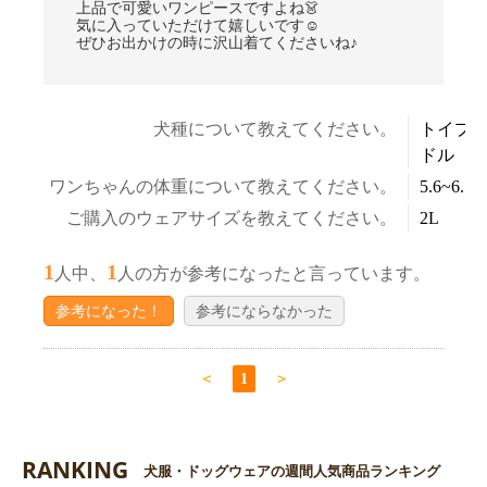
上品で可愛いワンピースですよね👗
気に入っていただけて嬉しいです☺
ぜひお出かけの時に沢山着てくださいね♪
犬種について教えてください。
トイプ
ドル
ワンちゃんの体重について教えてください。
5.6~6.5k
ご購入のウェアサイズを教えてください。
2L
1
1
人中、
人の方が参考になったと言っています。
参考になった！
参考にならなかった
＜
1
＞
RANKING
犬服・ドッグウェアの週間人気商品ランキング