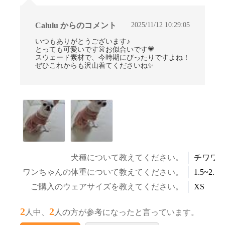
2025/11/12 10:29:05
Calulu からのコメント
いつもありがとうございます♪
とっても可愛いです👗お似合いです💗
スウェード素材で、今時期にぴったりですよね！
ぜひこれからも沢山着てくださいね✨
犬種について教えてください。
チワワ
ワンちゃんの体重について教えてください。
1.5~2.5k
ご購入のウェアサイズを教えてください。
XS
2
2
人中、
人の方が参考になったと言っています。