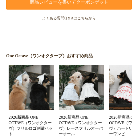
商品レビューを書いてクーポンゲット
よくある質問Q＆Aはこちらから
One Octave（ワンオクターブ）おすすめ商品
2026新商品 ONE
2026新商品 ONE
2026新商品 ON
OCTAVE（ワンオクター
OCTAVE（ワンオクター
OCTAVE（ワ
ヴ）フリルロゴ刺繍ハッ
ヴ）レースフリルオーバ
ヴ）ハートいっ
ト
ーオール
ーワンピ