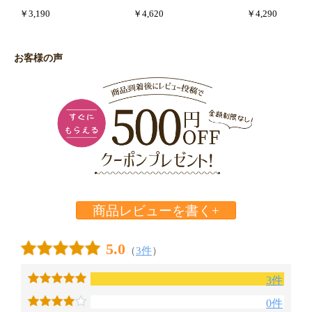
￥3,190
￥4,620
￥4,290
お客様の声
商品レビューを書く+
5.0
（
3件
）
3件
0件