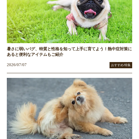
暑さに弱いパグ、特質と性格を知って上手に育てよう！熱中症対策に
あると便利なアイテムもご紹介
2026/07/07
おすすめ/特集