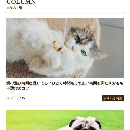
COLUMN
コラム一覧
猫の遊び時間は足りてる？ひとり時間もふれあい時間も満たすおもち
ゃ選びのコツ
2026/08/05
おすすめ/特集