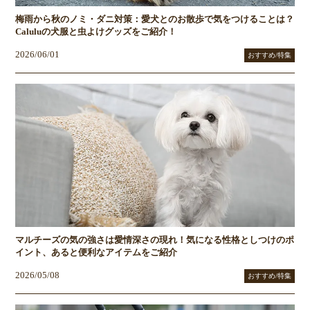
梅雨から秋のノミ・ダニ対策：愛犬とのお散歩で気をつけることは？
Caluluの犬服と虫よけグッズをご紹介！
2026/06/01
おすすめ/特集
マルチーズの気の強さは愛情深さの現れ！気になる性格としつけのポ
イント、あると便利なアイテムをご紹介
2026/05/08
おすすめ/特集