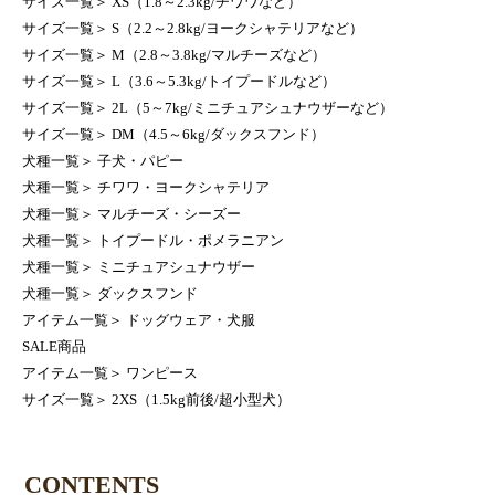
サイズ一覧
＞
XS（1.8～2.3kg/チワワなど）
サイズ一覧
＞
S（2.2～2.8kg/ヨークシャテリアなど）
サイズ一覧
＞
M（2.8～3.8kg/マルチーズなど）
サイズ一覧
＞
L（3.6～5.3kg/トイプードルなど）
サイズ一覧
＞
2L（5～7kg/ミニチュアシュナウザーなど）
サイズ一覧
＞
DM（4.5～6kg/ダックスフンド）
犬種一覧
＞
子犬・パピー
犬種一覧
＞
チワワ・ヨークシャテリア
犬種一覧
＞
マルチーズ・シーズー
犬種一覧
＞
トイプードル・ポメラニアン
犬種一覧
＞
ミニチュアシュナウザー
犬種一覧
＞
ダックスフンド
アイテム一覧
＞
ドッグウェア・犬服
SALE商品
アイテム一覧
＞
ワンピース
サイズ一覧
＞
2XS（1.5kg前後/超小型犬）
CONTENTS