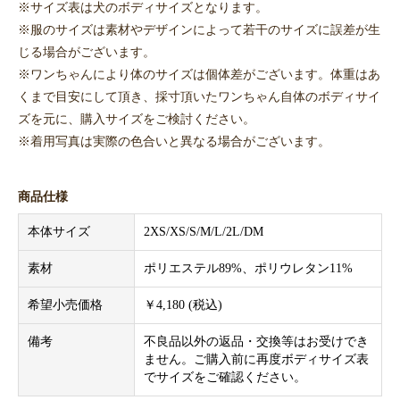
※サイズ表は犬のボディサイズとなります。
※服のサイズは素材やデザインによって若干のサイズに誤差が生
じる場合がございます。
※ワンちゃんにより体のサイズは個体差がございます。体重はあ
くまで目安にして頂き、採寸頂いたワンちゃん自体のボディサイ
ズを元に、購入サイズをご検討ください。
※着用写真は実際の色合いと異なる場合がございます。
商品仕様
本体サイズ
2XS/XS/S/M/L/2L/DM
素材
ポリエステル89%、ポリウレタン11%
希望小売価格
￥4,180 (税込)
備考
不良品以外の返品・交換等はお受けでき
ません。ご購入前に再度ボディサイズ表
でサイズをご確認ください。