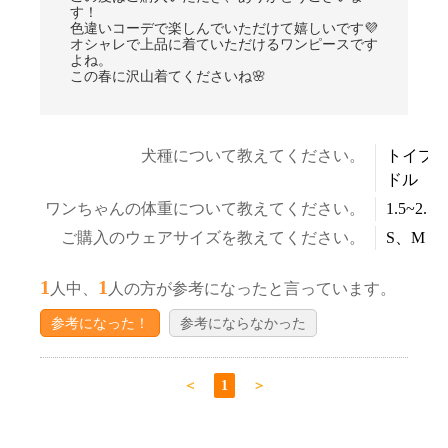
す！
色違いコーデで楽しんでいただけて嬉しいです💜
オシャレで上品に着ていただけるワンピースです
よね。
この春に沢山着てくださいね🌸
犬種について教えてください。
トイプ
ドル
ワンちゃんの体重について教えてください。
1.5~2.5k
ご購入のウェアサイズを教えてください。
S、M
1
1
人中、
人の方が参考になったと言っています。
参考になった！
参考にならなかった
＜
1
＞