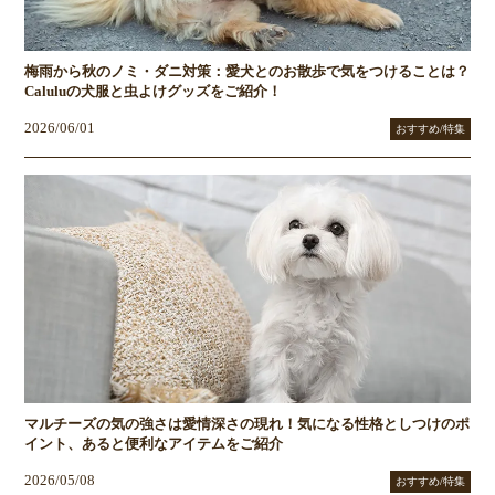
梅雨から秋のノミ・ダニ対策：愛犬とのお散歩で気をつけることは？
Caluluの犬服と虫よけグッズをご紹介！
2026/06/01
おすすめ/特集
マルチーズの気の強さは愛情深さの現れ！気になる性格としつけのポ
イント、あると便利なアイテムをご紹介
2026/05/08
おすすめ/特集