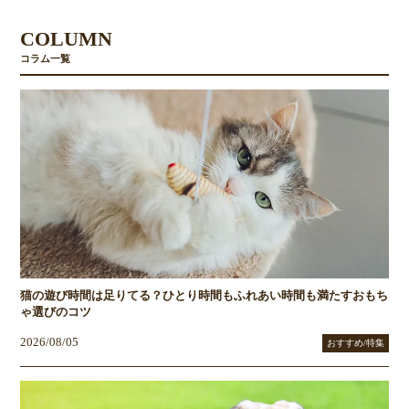
COLUMN
コラム一覧
猫の遊び時間は足りてる？ひとり時間もふれあい時間も満たすおもち
ゃ選びのコツ
2026/08/05
おすすめ/特集