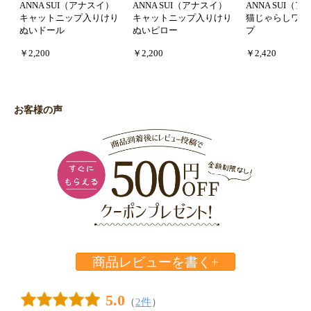
ANNA SUI（アナスイ）
ANNA SUI（アナスイ）
ANNA SUI（
キャットニップ入りけり
キャットニップ入りけり
猫じゃらしワイ
ぬいドール
ぬいピロー
プ
￥2,200
￥2,200
￥2,420
お客様の声
商品レビューを書く+
5.0
（
2件
）