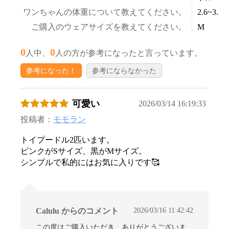
ワンちゃんの体重について教えてください。
2.6~3.5k
ご購入のウェアサイズを教えてください。
M
0
0
人中、
人の方が参考になったと言っています。
参考になった！
参考にならなかった
可愛い
2026/03/14 16:19:33
投稿者：
モモラン
お買い物を続ける
カートへ進む
トイプードル2匹います。
ピンクがSサイズ、黒がMサイズ。
シンプルで私的にはお気に入りです🥰
2026/03/16 11:42:42
Calulu からのコメント
この度はご購入いただき、ありがとうございま