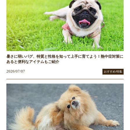
暑さに弱いパグ、特質と性格を知って上手に育てよう！熱中症対策に
あると便利なアイテムもご紹介
2026/07/07
おすすめ/特集