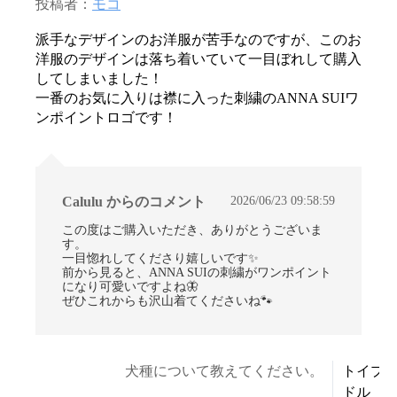
投稿者：
モコ
派手なデザインのお洋服が苦手なのですが、このお
洋服のデザインは落ち着いていて一目ぼれして購入
してしまいました！
一番のお気に入りは襟に入った刺繍のANNA SUIワ
ンポイントロゴです！
2026/06/23 09:58:59
Calulu からのコメント
この度はご購入いただき、ありがとうございま
す。
一目惚れしてくださり嬉しいです✨
前から見ると、ANNA SUIの刺繍がワンポイント
になり可愛いですよね🦋
ぜひこれからも沢山着てくださいね🐾
犬種について教えてください。
トイプ
ドル