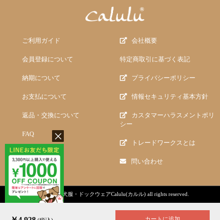
ご利用ガイド
会社概要
会員登録について
特定商取引に基づく表記
納期について
プライバシーポリシー
お支払について
情報セキュリティ基本方針
返品・交換について
カスタマーハラスメントポリ
シー
FAQ
トレードワークスとは
問い合わせ
copyright (c)
犬服・ドックウェアCalulu(カルル)
all rights reserved.
￥4,928
カートに追加