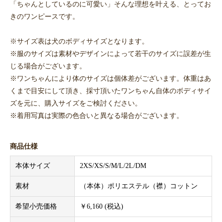
「ちゃんとしているのに可愛い」そんな理想を叶える、とってお
きのワンピースです。
※サイズ表は犬のボディサイズとなります。
※服のサイズは素材やデザインによって若干のサイズに誤差が生
じる場合がございます。
※ワンちゃんにより体のサイズは個体差がございます。体重はあ
くまで目安にして頂き、採寸頂いたワンちゃん自体のボディサイ
ズを元に、購入サイズをご検討ください。
※着用写真は実際の色合いと異なる場合がございます。
商品仕様
本体サイズ
2XS/XS/S/M/L/2L/DM
素材
（本体）ポリエステル（襟）コットン
希望小売価格
￥6,160 (税込)