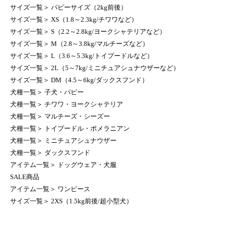
サイズ一覧
＞
パピーサイズ（2kg前後）
サイズ一覧
＞
XS（1.8～2.3kg/チワワなど）
サイズ一覧
＞
S（2.2～2.8kg/ヨークシャテリアなど）
サイズ一覧
＞
M（2.8～3.8kg/マルチーズなど）
サイズ一覧
＞
L（3.6～5.3kg/トイプードルなど）
サイズ一覧
＞
2L（5～7kg/ミニチュアシュナウザーなど）
サイズ一覧
＞
DM（4.5～6kg/ダックスフンド）
犬種一覧
＞
子犬・パピー
犬種一覧
＞
チワワ・ヨークシャテリア
犬種一覧
＞
マルチーズ・シーズー
犬種一覧
＞
トイプードル・ポメラニアン
犬種一覧
＞
ミニチュアシュナウザー
犬種一覧
＞
ダックスフンド
アイテム一覧
＞
ドッグウェア・犬服
SALE商品
アイテム一覧
＞
ワンピース
サイズ一覧
＞
2XS（1.5kg前後/超小型犬）