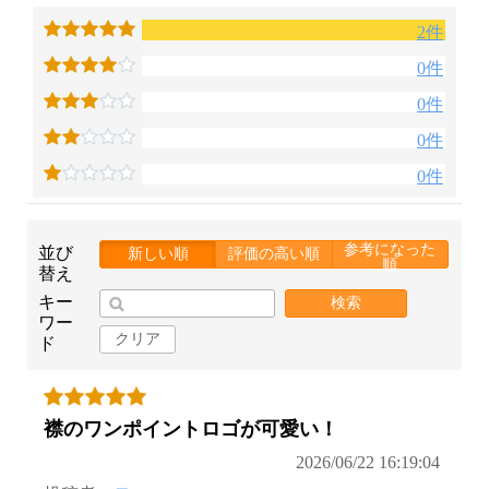
2件
0件
0件
0件
0件
参考になった
並び
新しい順
評価の高い順
順
替え
キー
検索
ワー
クリア
ド
襟のワンポイントロゴが可愛い！
2026/06/22 16:19:04