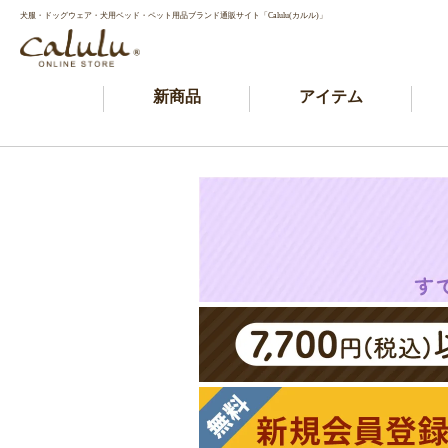
犬服・ドッグウェア・犬用ベッド・ペット用品ブランド通販サイト「Calulu(カルル)」
新商品
アイテム