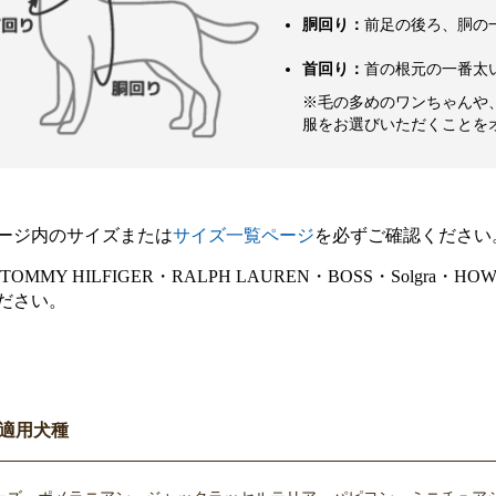
胴回り：
前足の後ろ、胴の
首回り：
首の根元の一番太
※毛の多めのワンちゃんや
服をお選びいただくことを
ージ内のサイズまたは
サイズ一覧ページ
を必ずご確認ください
E・TOMMY HILFIGER・RALPH LAUREN・BOSS・Sol
ださい。
適用犬種