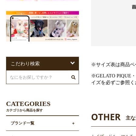
こだわり検索
※サイズ表は商品ペ
※GELATO PIQU
イズを必ずご参照く
CATEGORIES
カテゴリから商品を探す
OTHER
主な
ブランド一覧