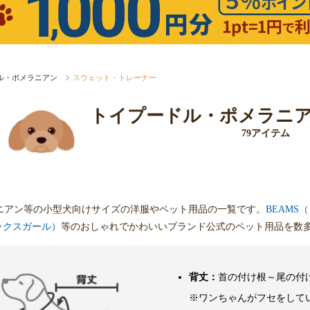
ル・ポメラニアン
スウェット・トレーナー
トイプードル・ポメラニ
79アイテム
ニアン等の小型犬向けサイズの洋服やペット用品の一覧です。
BEAMS
（エックスガール）
等のおしゃれでかわいいブランド公式のペット用品を数
背丈：
首の付け根～尾の付
※ワンちゃんがフセをして