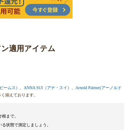
アン適用アイテム
（ビームス）
、
ANNA SUI（アナ・スイ）
、
Arnold Palmer(アーノルド
多く揃えております。
け根まで。
いる状態で測定しましょう。