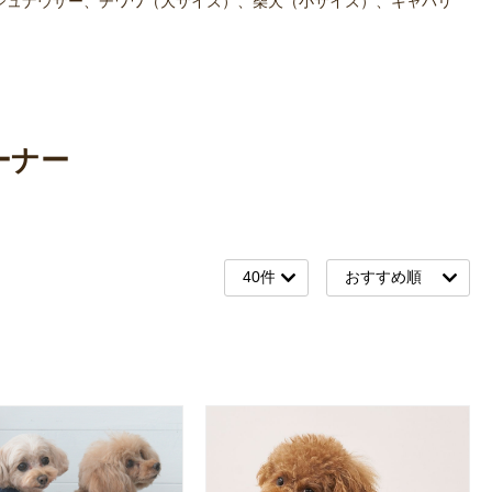
シュナウザー、チワワ（大サイズ）、柴犬（小サイズ）、キャバリ
ーナー