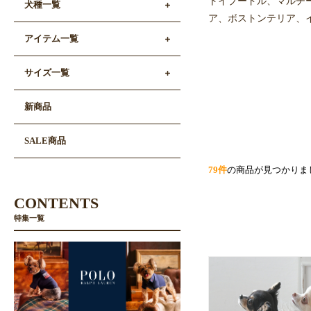
トイプードル、マルチ
犬種一覧
ア、ボストンテリア、イ
アイテム一覧
サイズ一覧
新商品
SALE商品
79件
の商品が見つかりま
CONTENTS
特集一覧