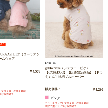
ALE
LAURA ASHLEY（ローラアシ
ームウェア
PGP1119
gelato pique（ジェラートピケ）
￥4,576
【CAT&DOG】【販路限定商品】【ドラ
えもん】総柄プルオーバー
ー
販売価格：
￥4,290
してサイズ・在庫を表示
ズは販売終了
ピンク
カラーをタップしてサイズ・在庫を表示
表記の無いサイズは販売終了