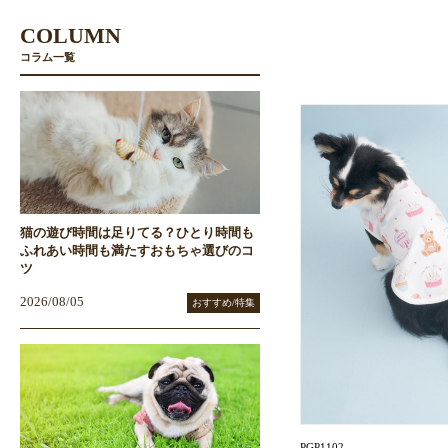
COLUMN
コラム一覧
猫の遊び時間は足りてる？ひとり時間も
ふれあい時間も満たすおもちゃ選びのコ
ツ
2026/08/05
おすすめ/特集
PGP1102