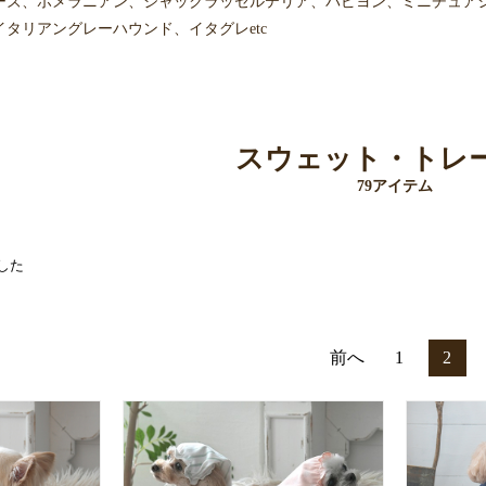
ーズ、ポメラニアン、ジャックラッセルテリア、パピヨン、ミニチュア
タリアングレーハウンド、イタグレetc
スウェット・トレ
79アイテム
した
前へ
1
2