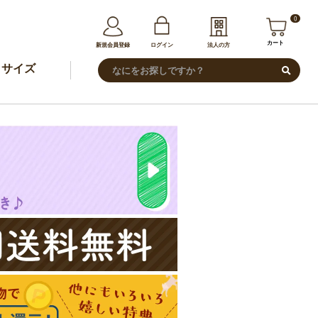
0
カート
新規会員登録
ログイン
法人の方
サイズ