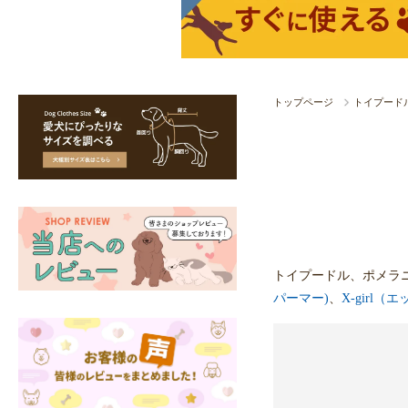
トップページ
トイプード
トイプードル、ポメラ
パーマー)
、
X-girl