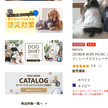
20％OFF
SALE
PRP1076
2025秋冬 ROPE PIC
ク）レースロゴトレー
5.0
（3）
販売価格：
ホワイト
ネイビー
カラーをタップしてサイズ・在
表記の無いサイズは販売終了
商品特集一覧へ