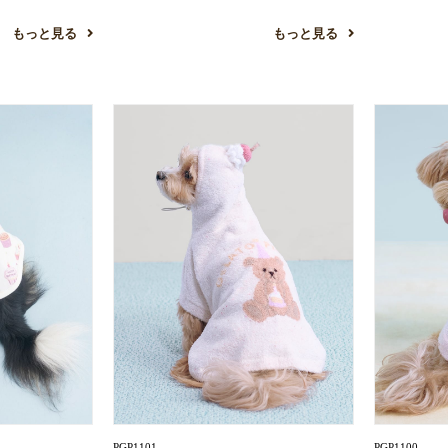
お買い物を続ける
カートへ進む
もっと見る
もっと見る
PGP1101
PGP1100