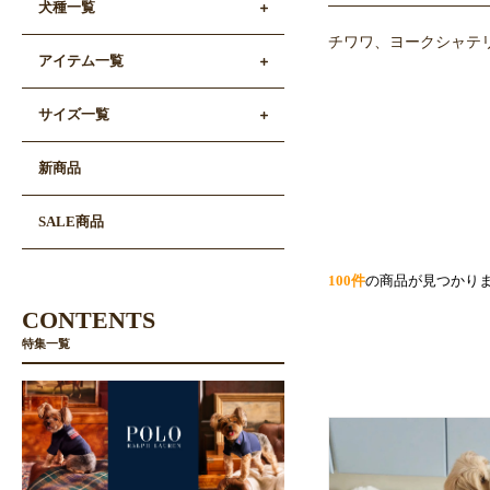
犬種一覧
チワワ、ヨークシャテリ
アイテム一覧
サイズ一覧
新商品
SALE商品
100件
の商品が見つかり
CONTENTS
特集一覧