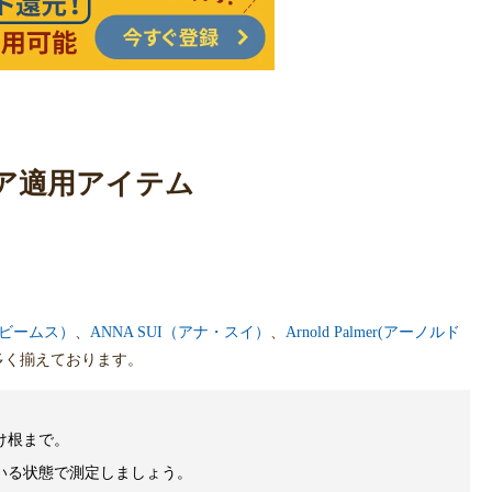
ア適用アイテム
（ビームス）
、
ANNA SUI（アナ・スイ）
、
Arnold Palmer(アーノルド
多く揃えております。
け根まで。
いる状態で測定しましょう。