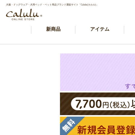
犬服・ドッグウェア・犬用ベッド・ペット用品ブランド通販サイト「Calulu(カルル)」
新商品
アイテム