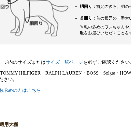
胴回り：
前足の後ろ、胴の
首回り：
首の根元の一番太
※毛の多めのワンちゃんや
服をお選びいただくことを
ージ内のサイズまたは
サイズ一覧ページ
を必ずご確認ください
E・TOMMY HILFIGER・RALPH LAUREN・BOSS・Sol
ださい。
お求めの方はこちら
適用犬種