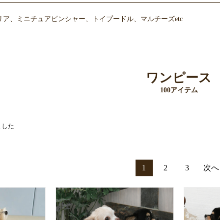
ア、ミニチュアピンシャー、トイプードル、マルチーズetc
ワンピース
100アイテム
ました
1
2
3
次へ