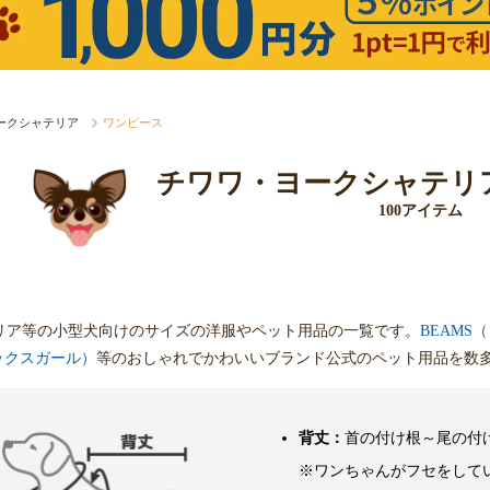
ークシャテリア
ワンピース
チワワ・ヨークシャテリ
100アイテム
リア等の小型犬向けのサイズの洋服やペット用品の一覧です。
BEAMS
（エックスガール）
等のおしゃれでかわいいブランド公式のペット用品を数
背丈：
首の付け根～尾の付
※ワンちゃんがフセをして