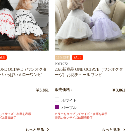
ALE
10％OFF
SALE
POT1072
 ONE OCTAVE（ワンオクタ
2026新商品 ONE OCTAVE（ワンオクタ
トいっぱいメローワンピ
ーヴ）お花チュールワンピ
￥3,861
販売価格：
￥3,861
ホワイト
ク
パープル
してサイズ・在庫を表示
カラーをタップしてサイズ・在庫を表示
ズは販売終了
表記の無いサイズは販売終了
もっと見る
もっと見る