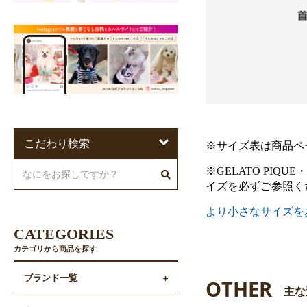
こだわり検索
※サイズ表は商品ペ
※GELATO PIQU
イズを必ずご参照く
より小さなサイズを
CATEGORIES
カテゴリから商品を探す
ブランド一覧
OTHER
主な