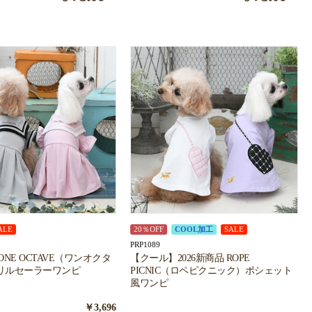
ALE
20％OFF
COOL加工
SALE
PRP1089
 ONE OCTAVE（ワンオクタ
【クール】2026新商品 ROPE
リルセーラーワンピ
PICNIC（ロペピクニック）ポシェット
風ワンピ
￥3,696