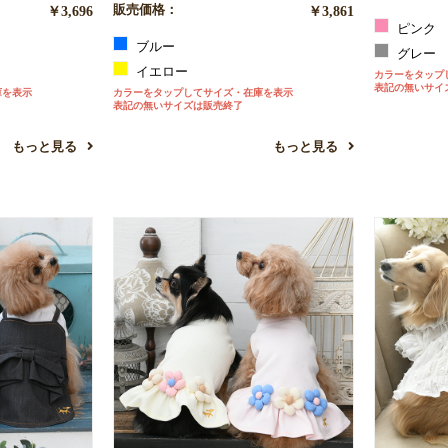
￥3,696
販売価格：
￥3,861
ピンク
ブルー
グレー
イエロー
カラーをタップ
表記の無いサイ
庫を表示
カラーをタップしてサイズ・在庫を表示
表記の無いサイズは販売終了
もっと見る
もっと見る