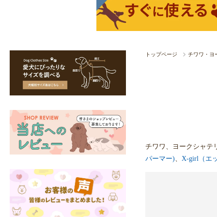
トップページ
チワワ・ヨ
チワワ、ヨークシャテ
パーマー)
、
X-girl