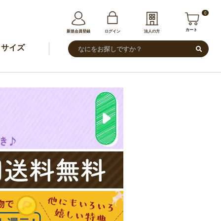
0
カート
新規会員登録
ログイン
法人の方
サイズ