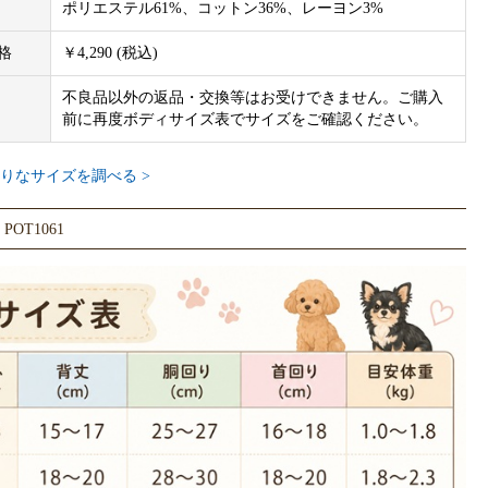
ポリエステル61%、コットン36%、レーヨン3%
格
￥4,290 (税込)
不良品以外の返品・交換等はお受けできません。ご購入
前に再度ボディサイズ表でサイズをご確認ください。
りなサイズを調べる >
OT1061