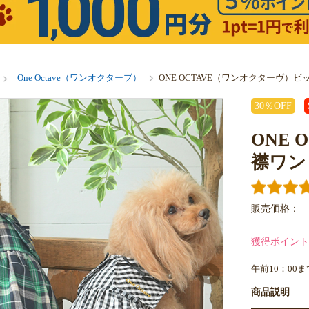
One Octave（ワンオクターブ）
ONE OCTAVE（ワンオクターヴ）
30％OFF
ONE
襟ワン
販売価格：
獲得ポイント
午前10：00
商品説明