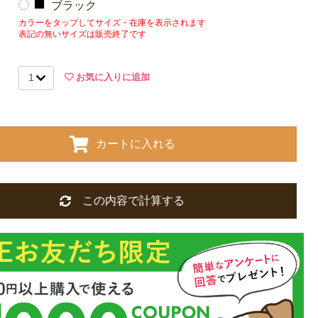
ブラック
カラーをタップしてサイズ・在庫を表示されます
表記の無いサイズは販売終了です
お気に入りに追加
カートに入れる
この内容で計算する