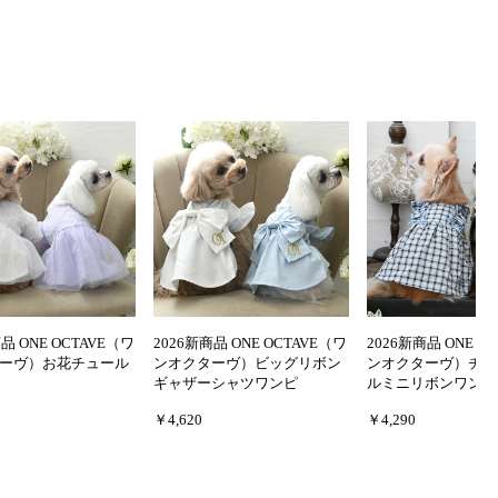
品 ONE OCTAVE（ワ
2026新商品 ONE OCTAVE（ワ
2026新商品 ONE O
ーヴ）お花チュール
ンオクターヴ）ビッグリボン
ンオクターヴ）チェ
ギャザーシャツワンピ
ルミニリボンワンピ
￥4,620
￥4,290