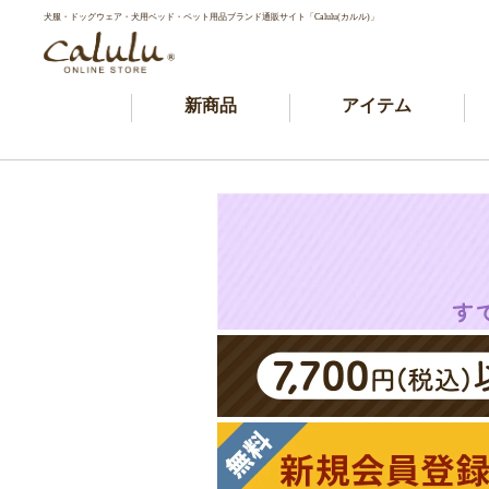
犬服・ドッグウェア・犬用ベッド・ペット用品ブランド通販サイト「Calulu(カルル)」
新商品
アイテム