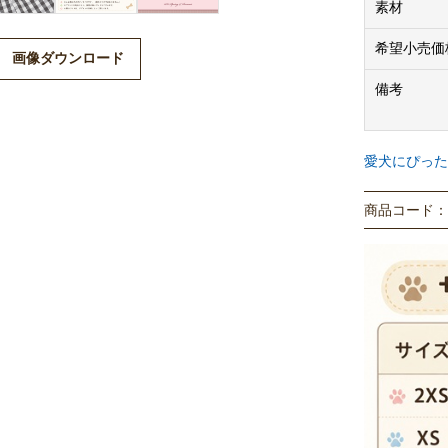
素材
希望小売価
画像ダウンロード
備考
愛犬にぴった
商品コード： P