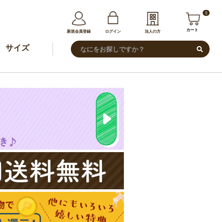
0
カート
新規会員登録
ログイン
法人の方
サイズ