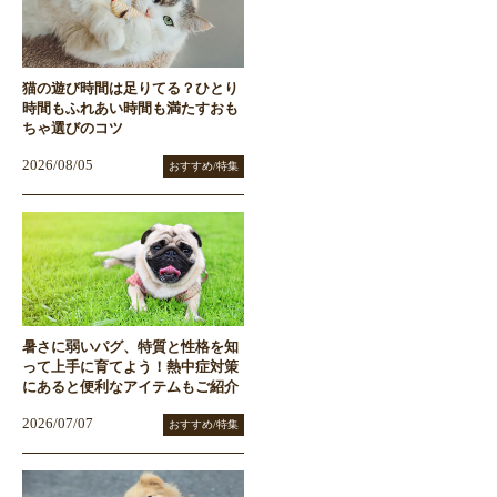
猫の遊び時間は足りてる？ひとり
時間もふれあい時間も満たすおも
ちゃ選びのコツ
2026/08/05
おすすめ/特集
暑さに弱いパグ、特質と性格を知
って上手に育てよう！熱中症対策
にあると便利なアイテムもご紹介
2026/07/07
おすすめ/特集