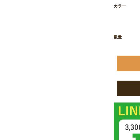
お買い物を続ける
カートへ進む
カラー
数量