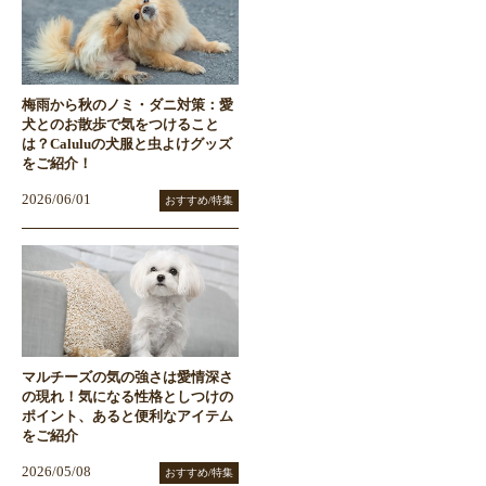
梅雨から秋のノミ・ダニ対策：愛
犬とのお散歩で気をつけること
は？Caluluの犬服と虫よけグッズ
をご紹介！
2026/06/01
おすすめ/特集
マルチーズの気の強さは愛情深さ
の現れ！気になる性格としつけの
ポイント、あると便利なアイテム
をご紹介
2026/05/08
おすすめ/特集