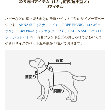
2XS適用アイテム（1.5kg前後/超小型犬）
2アイテム
パピーなどの超小型犬向けの洋服やペット用品のサイズ一覧ペー
ジです。
ANNA SUI（アナ・スイ）
、
ROPE PICNIC（ロペピクニ
ック）
、
OneOctave（ワンオクターブ）
、
LAURA ASHLEY（ロー
ラ アシュレイ）
等、有名ブランド公式のおしゃれでかわいくて
小さいサイズのペット服を数多く揃えております。