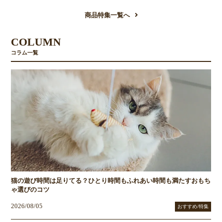
商品特集一覧へ
COLUMN
コラム一覧
猫の遊び時間は足りてる？ひとり時間もふれあい時間も満たすおもち
ゃ選びのコツ
2026/08/05
おすすめ/特集