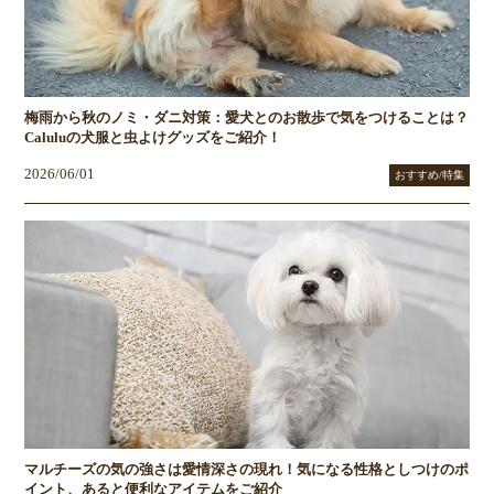
梅雨から秋のノミ・ダニ対策：愛犬とのお散歩で気をつけることは？
Caluluの犬服と虫よけグッズをご紹介！
2026/06/01
おすすめ/特集
マルチーズの気の強さは愛情深さの現れ！気になる性格としつけのポ
イント、あると便利なアイテムをご紹介