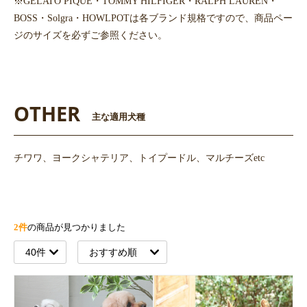
※GELATO PIQUE・TOMMY HILFIGER・RALPH LAUREN・
BOSS・Solgra・HOWLPOTは各ブランド規格ですので、商品ペー
ジのサイズを必ずご参照ください。
OTHER
主な適用犬種
チワワ、ヨークシャテリア、トイプードル、マルチーズetc
2件
の商品が見つかりました