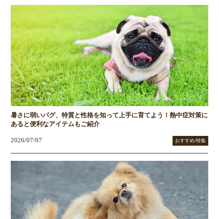
暑さに弱いパグ、特質と性格を知って上手に育てよう！熱中症対策に
あると便利なアイテムもご紹介
2026/07/07
おすすめ/特集