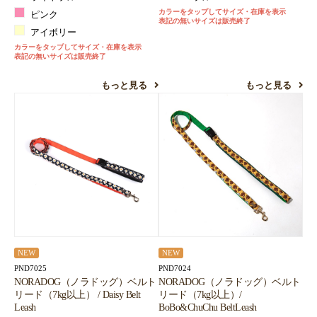
カラーをタップしてサイズ・在庫を表示
ピンク
表記の無いサイズは販売終了
アイボリー
カラーをタップしてサイズ・在庫を表示
表記の無いサイズは販売終了
もっと見る
もっと見る
NEW
NEW
PND7025
PND7024
NORADOG（ノラドッグ）ベルト
NORADOG（ノラドッグ）ベルト
リード（7kg以上） / Daisy Belt
リード（7kg以上）/
Leash
BoBo&ChuChu BeltLeash