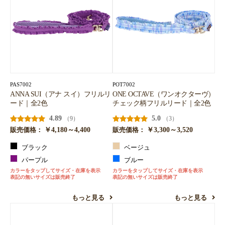
PAS7002
POT7002
ANNA SUI（アナ スイ）フリルリ
ONE OCTAVE（ワンオクターヴ）
ード｜全2色
チェック柄フリルリード｜全2色
お買い物を続ける
カートへ進む
4.89
5.0
（9）
（3）
￥4,180～4,400
￥3,300～3,520
販売価格：
販売価格：
ブラック
ベージュ
パープル
ブルー
カラーをタップしてサイズ・在庫を表示
カラーをタップしてサイズ・在庫を表示
表記の無いサイズは販売終了
表記の無いサイズは販売終了
もっと見る
もっと見る