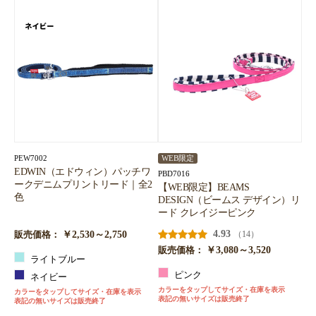
PEW7002
WEB限定
EDWIN（エドウィン）パッチワ
PBD7016
ークデニムプリントリード｜全2
【WEB限定】BEAMS
色
DESIGN（ビームス デザイン）リ
ード クレイジーピンク
￥2,530～2,750
4.93
（14）
販売価格：
￥3,080～3,520
販売価格：
ライトブルー
ピンク
ネイビー
カラーをタップしてサイズ・在庫を表示
カラーをタップしてサイズ・在庫を表示
表記の無いサイズは販売終了
表記の無いサイズは販売終了