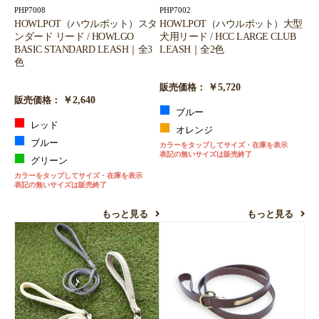
PHP7008
PHP7002
HOWLPOT（ハウルポット）スタ
HOWLPOT（ハウルポット）大型
ンダード リード / HOWLGO
犬用リード / HCC LARGE CLUB
BASIC STANDARD LEASH｜全3
LEASH｜全2色
色
￥5,720
販売価格：
￥2,640
販売価格：
ブルー
レッド
オレンジ
ブルー
カラーをタップしてサイズ・在庫を表示
表記の無いサイズは販売終了
グリーン
カラーをタップしてサイズ・在庫を表示
表記の無いサイズは販売終了
もっと見る
もっと見る