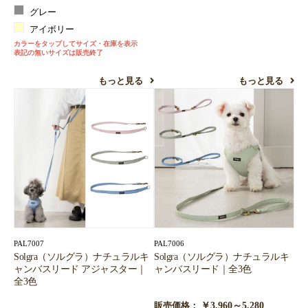
グレー
アイボリー
カラーをタップしてサイズ・在庫を表示
表記の無いサイズは販売終了
もっと見る
もっと見る
PAL7007
PAL7006
Solgra（ソルグラ）ナチュラルキ
Solgra（ソルグラ）ナチュラルキ
ャンバスリード アジャスター｜
ャンバスリード｜全3色
全3色
￥3,960～5,280
販売価格：