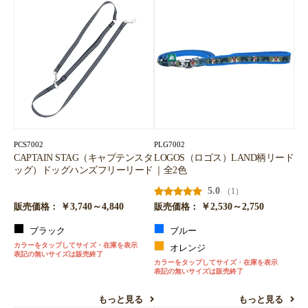
PCS7002
PLG7002
CAPTAIN STAG（キャプテンスタ
LOGOS（ロゴス）LAND柄リード
ッグ）ドッグハンズフリーリード
｜全2色
5.0
（1）
￥3,740～4,840
￥2,530～2,750
販売価格：
販売価格：
ブラック
ブルー
カラーをタップしてサイズ・在庫を表示
オレンジ
表記の無いサイズは販売終了
カラーをタップしてサイズ・在庫を表示
表記の無いサイズは販売終了
もっと見る
もっと見る