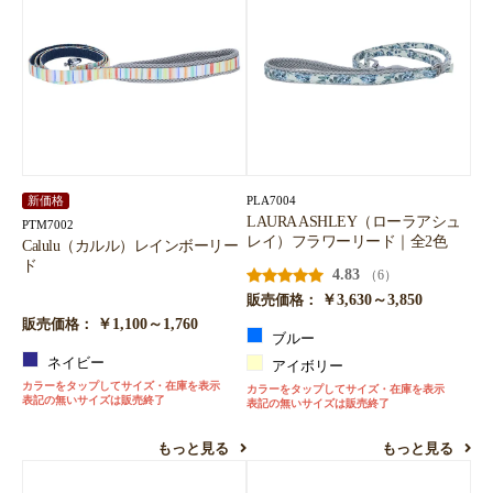
PLA7004
新価格
LAURA ASHLEY（ローラアシュ
PTM7002
レイ）フラワーリード｜全2色
Calulu（カルル）レインボーリー
ド
4.83
（6）
￥3,630～3,850
販売価格：
￥1,100～1,760
販売価格：
ブルー
ネイビー
アイボリー
カラーをタップしてサイズ・在庫を表示
カラーをタップしてサイズ・在庫を表示
表記の無いサイズは販売終了
表記の無いサイズは販売終了
もっと見る
もっと見る