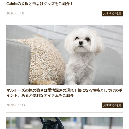
Caluluの犬服と虫よけグッズをご紹介！
2026/06/01
おすすめ/特集
マルチーズの気の強さは愛情深さの現れ！気になる性格としつけのポ
イント、あると便利なアイテムをご紹介
2026/05/08
おすすめ/特集