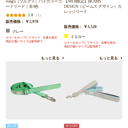
Solgra（ソルグラ）バイカラーコ
【WEB限定】BEAMS
ードリード｜全4色
DESIGN（ビームス デザイン）カ
レッジリード
5.0
（1）
￥2,970
販売価格：
￥3,520
販売価格：
グレー
イエロー
カラーをタップしてサイズ・在庫を表示
表記の無いサイズは販売終了
カラーをタップしてサイズ・在庫を表示
表記の無いサイズは販売終了
もっと見る
もっと見る
再入荷
20％OFF