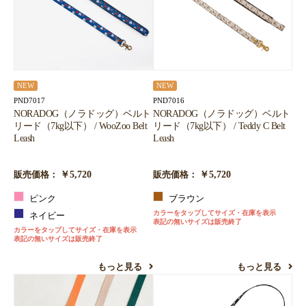
NEW
NEW
PND7017
PND7016
NORADOG（ノラドッグ）ベルト
NORADOG（ノラドッグ）ベルト
リード（7kg以下） / WooZoo Belt
リード（7kg以下） / Teddy C Belt
Leash
Leash
￥5,720
￥5,720
販売価格：
販売価格：
ピンク
ブラウン
カラーをタップしてサイズ・在庫を表示
ネイビー
表記の無いサイズは販売終了
カラーをタップしてサイズ・在庫を表示
表記の無いサイズは販売終了
もっと見る
もっと見る