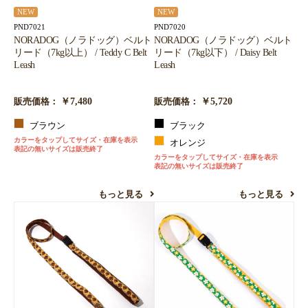
NEW
NEW
PND7021
PND7020
NORADOG（ノラドッグ）ベルト
NORADOG（ノラドッグ）ベルト
リード（7kg以上） / Teddy C Belt
リード（7kg以下） / Daisy Belt
Leash
Leash
￥7,480
￥5,720
販売価格：
販売価格：
ブラウン
ブラック
カラーをタップしてサイズ・在庫を表示
オレンジ
表記の無いサイズは販売終了
カラーをタップしてサイズ・在庫を表示
表記の無いサイズは販売終了
もっと見る
もっと見る