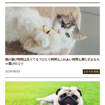
猫の遊び時間は足りてる？ひとり時間もふれあい時間も満たすおもち
ゃ選びのコツ
2026/08/05
おすすめ/特集