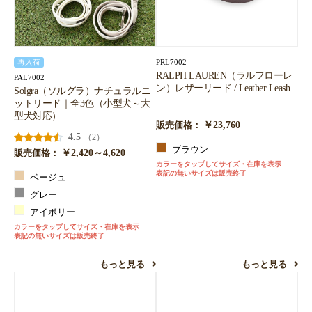
PRL7002
再入荷
RALPH LAUREN（ラルフローレ
PAL7002
ン）レザーリード / Leather Leash
Solgra（ソルグラ）ナチュラルニ
ットリード｜全3色（小型犬～大
型犬対応）
￥23,760
販売価格：
4.5
（2）
ブラウン
￥2,420～4,620
販売価格：
カラーをタップしてサイズ・在庫を表示
表記の無いサイズは販売終了
ベージュ
グレー
アイボリー
カラーをタップしてサイズ・在庫を表示
表記の無いサイズは販売終了
もっと見る
もっと見る