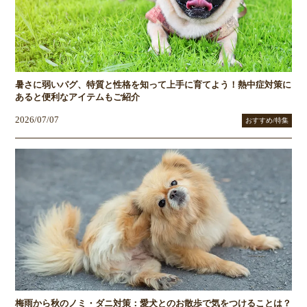
暑さに弱いパグ、特質と性格を知って上手に育てよう！熱中症対策に
あると便利なアイテムもご紹介
2026/07/07
おすすめ/特集
梅雨から秋のノミ・ダニ対策：愛犬とのお散歩で気をつけることは？