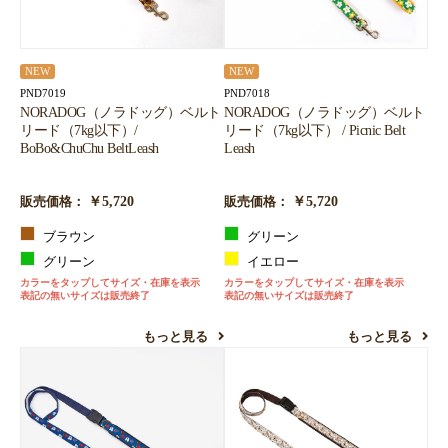
NEW
NEW
PND7019
PND7018
NORADOG（ノラドッグ）ベルト
NORADOG（ノラドッグ）ベルト
リード（7kg以下）/
リード（7kg以下） / Picnic Belt
BoBo&ChuChu BeltLeash
Leash
￥5,720
￥5,720
販売価格：
販売価格：
ブラウン
グリーン
グリーン
イエロー
カラーをタップしてサイズ・在庫を表示
カラーをタップしてサイズ・在庫を表示
表記の無いサイズは販売終了
表記の無いサイズは販売終了
もっと見る
もっと見る