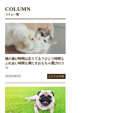
COLUMN
コラム一覧
猫の遊び時間は足りてる？ひとり時間も
ふれあい時間も満たすおもちゃ選びのコ
ツ
2026/08/05
おすすめ/特集