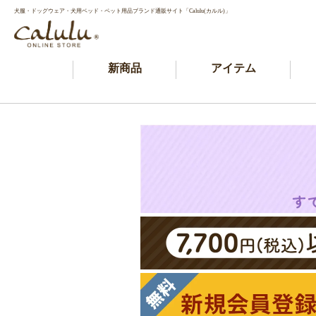
犬服・ドッグウェア・犬用ベッド・ペット用品ブランド通販サイト「Calulu(カルル)」
新商品
アイテム