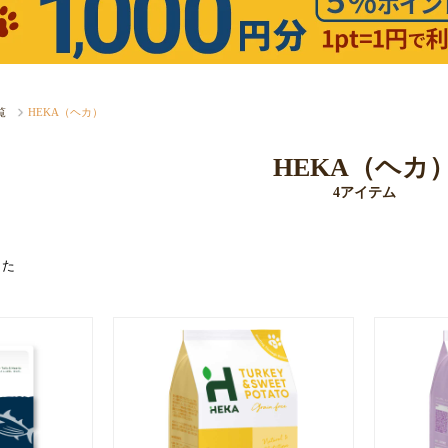
覧
HEKA（ヘカ）
HEKA（ヘカ
4アイテム
した