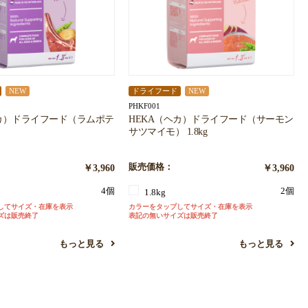
NEW
ドライフード
NEW
PHKF001
ヘカ）ドライフード（ラムポテ
HEKA（ヘカ）ドライフード（サーモン
サツマイモ） 1.8kg
￥3,960
販売価格：
￥3,960
4個
2個
1.8kg
してサイズ・在庫を表示
カラーをタップしてサイズ・在庫を表示
ズは販売終了
表記の無いサイズは販売終了
もっと見る
もっと見る