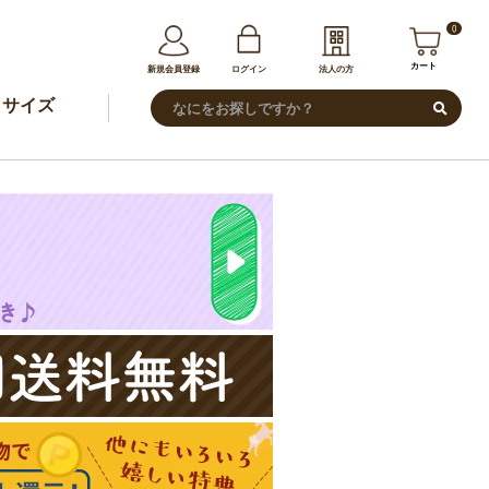
0
カート
新規会員登録
ログイン
法人の方
サイズ