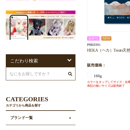
おやつ
NEW
PHKE001
HEKA（ヘカ）Treats天然
こだわり検索
販売価格：
160g
カラーをタップしてサイズ・在
表記の無いサイズは販売終了
CATEGORIES
カテゴリから商品を探す
ブランド一覧