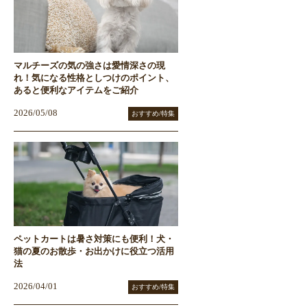
マルチーズの気の強さは愛情深さの現
れ！気になる性格としつけのポイント、
あると便利なアイテムをご紹介
2026/05/08
おすすめ/特集
ペットカートは暑さ対策にも便利！犬・
猫の夏のお散歩・お出かけに役立つ活用
法
2026/04/01
おすすめ/特集