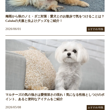
梅雨から秋のノミ・ダニ対策：愛犬とのお散歩で気をつけることは？
Caluluの犬服と虫よけグッズをご紹介！
2026/06/01
おすすめ/特集
マルチーズの気の強さは愛情深さの現れ！気になる性格としつけのポ
イント、あると便利なアイテムをご紹介
2026/05/08
おすすめ/特集