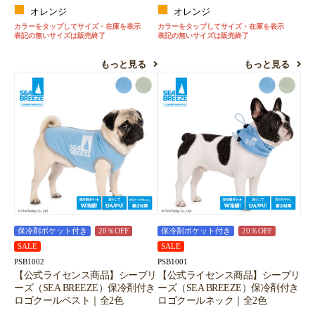
オレンジ
オレンジ
カラーをタップしてサイズ・在庫を表示
カラーをタップしてサイズ・在庫を表示
表記の無いサイズは販売終了
表記の無いサイズは販売終了
もっと見る
もっと見る
保冷剤ポケット付き
20％OFF
保冷剤ポケット付き
20％OFF
SALE
SALE
PSB1002
PSB1001
【公式ライセンス商品】シーブリ
【公式ライセンス商品】シーブリ
ーズ（SEA BREEZE）保冷剤付き
ーズ（SEA BREEZE）保冷剤付き
ロゴクールベスト｜全2色
ロゴクールネック｜全2色