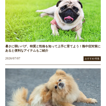
暑さに弱いパグ、特質と性格を知って上手に育てよう！熱中症対策に
あると便利なアイテムもご紹介
2026/07/07
おすすめ/特集