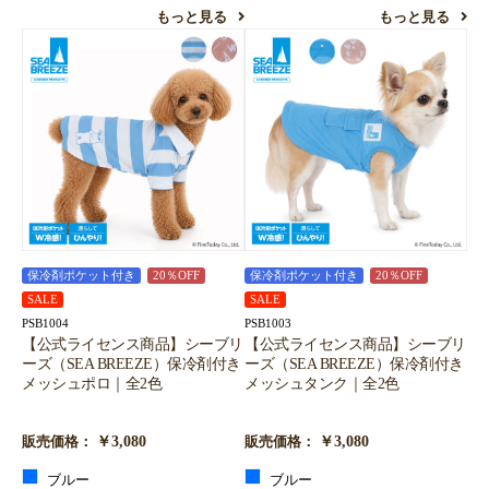
もっと見る
もっと見る
保冷剤ポケット付き
20％OFF
保冷剤ポケット付き
20％OFF
SALE
SALE
PSB1004
PSB1003
【公式ライセンス商品】シーブリ
【公式ライセンス商品】シーブリ
ーズ（SEA BREEZE）保冷剤付き
ーズ（SEA BREEZE）保冷剤付き
メッシュポロ｜全2色
メッシュタンク｜全2色
￥3,080
￥3,080
販売価格：
販売価格：
ブルー
ブルー