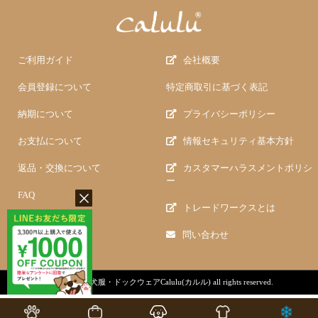
ご利用ガイド
会社概要
会員登録について
特定商取引に基づく表記
納期について
プライバシーポリシー
お支払について
情報セキュリティ基本方針
返品・交換について
カスタマーハラスメントポリシ
ー
FAQ
トレードワークスとは
問い合わせ
copyright (c)
犬服・ドックウェアCalulu(カルル)
all rights reserved.