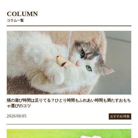
COLUMN
コラム一覧
猫の遊び時間は足りてる？ひとり時間もふれあい時間も満たすおもち
ゃ選びのコツ
2026/08/05
おすすめ/特集