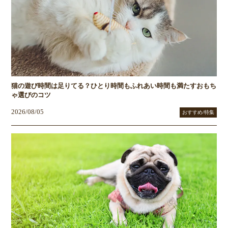
猫の遊び時間は足りてる？ひとり時間もふれあい時間も満たすおもち
ゃ選びのコツ
2026/08/05
おすすめ/特集