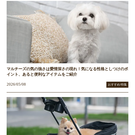
マルチーズの気の強さは愛情深さの現れ！気になる性格としつけのポ
イント、あると便利なアイテムをご紹介
2026/05/08
おすすめ/特集