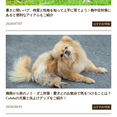
暑さに弱いパグ、特質と性格を知って上手に育てよう！熱中症対策に
あると便利なアイテムもご紹介
2026/07/07
おすすめ/特集
梅雨から秋のノミ・ダニ対策：愛犬とのお散歩で気をつけることは？
Caluluの犬服と虫よけグッズをご紹介！
2026/06/01
おすすめ/特集