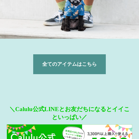
全てのアイテムはこちら
＼Calulu公式LINEとお友だちになるとイイこ
といっぱい／