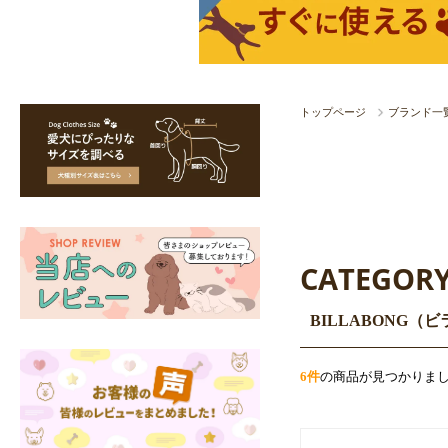
トップページ
ブランド一
CATEGOR
BILLABONG（
6件
の商品が見つかりま