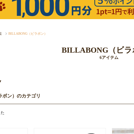
覧
BILLABONG（ビラボン）
BILLABONG（ビ
6アイテム
Y
ビラボン）のカテゴリ
した