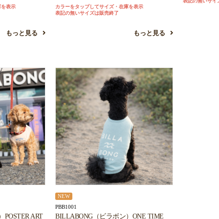
表記の無いサイ
庫を表示
カラーをタップしてサイズ・在庫を表示
表記の無いサイズは販売終了
もっと見る
もっと見る
NEW
PBB1001
POSTER ART
BILLABONG（ビラボン）ONE TIME