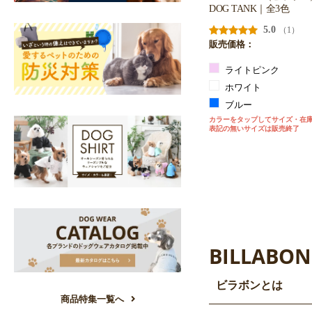
DOG TANK｜全3色
5.0
（1）
販売価格：
ライトピンク
ホワイト
ブルー
カラーをタップしてサイズ・在
表記の無いサイズは販売終了
BILLABO
ビラボンとは
商品特集一覧へ