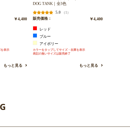
DOG TANK｜全3色
5.0
（1）
￥4,400
販売価格：
￥4,400
レッド
ブルー
アイボリー
庫を表示
カラーをタップしてサイズ・在庫を表示
表記の無いサイズは販売終了
お買い物を続ける
カートへ進む
もっと見る
もっと見る
NG