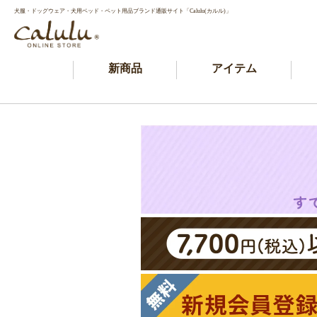
犬服・ドッグウェア・犬用ベッド・ペット用品ブランド通販サイト「Calulu(カルル)」
新商品
アイテム