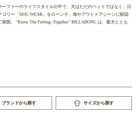
サーファーのライフスタイルの中で、⽝はただのペットではなく、⽇
テゴリー「DOG WEAR」をローンチ。海やアウトドアシーンに馴染
e Feeling ̶ Together” BILLABONG は、愛⽝ととも
ブランドから探す
サイズから探す