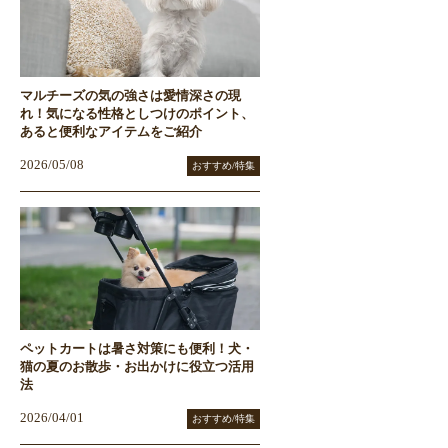
マルチーズの気の強さは愛情深さの現
れ！気になる性格としつけのポイント、
あると便利なアイテムをご紹介
2026/05/08
おすすめ/特集
ペットカートは暑さ対策にも便利！犬・
猫の夏のお散歩・お出かけに役立つ活用
法
2026/04/01
おすすめ/特集