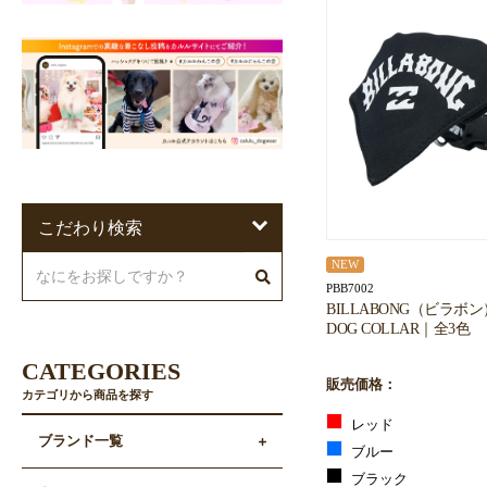
こだわり検索
NEW
PBB7002
BILLABONG（ビラボン）
DOG COLLAR｜全3色
CATEGORIES
販売価格：
カテゴリから商品を探す
レッド
ブランド一覧
ブルー
ブラック