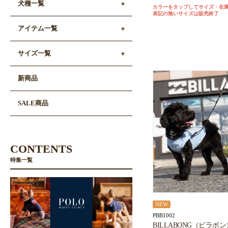
犬種一覧
カラーをタップしてサイズ・在
表記の無いサイズは販売終了
アイテム一覧
サイズ一覧
新商品
SALE商品
CONTENTS
特集一覧
NEW
PBB1002
BILLABONG（ビラボン）