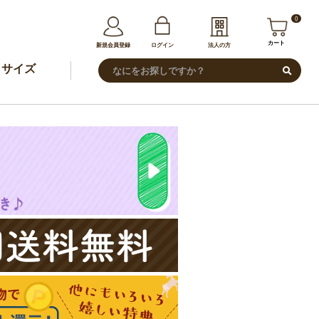
0
カート
新規会員登録
ログイン
法人の方
サイズ