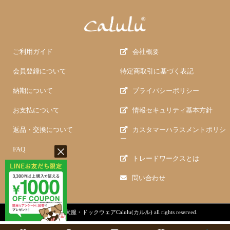
ご利用ガイド
会社概要
会員登録について
特定商取引に基づく表記
納期について
プライバシーポリシー
お支払について
情報セキュリティ基本方針
返品・交換について
カスタマーハラスメントポリシ
ー
FAQ
トレードワークスとは
問い合わせ
copyright (c)
犬服・ドックウェアCalulu(カルル)
all rights reserved.