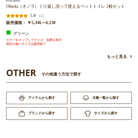
POLD001
Ohnola（オノラ）くり返し洗って使えるペットトイレ 2枚セット
5.0
（2）
￥5,346～6,138
販売価格：
グリーン
カラーをタップしてサイズ・在庫を表示
表記の無いサイズは販売終了
もっと見る
OTHER
その他違う方法で探す
アイテムから探す
犬種一覧から探す
サイズから探す
ブランドから探す