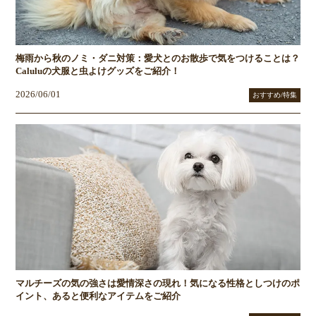
梅雨から秋のノミ・ダニ対策：愛犬とのお散歩で気をつけることは？
Caluluの犬服と虫よけグッズをご紹介！
2026/06/01
おすすめ/特集
マルチーズの気の強さは愛情深さの現れ！気になる性格としつけのポ
イント、あると便利なアイテムをご紹介