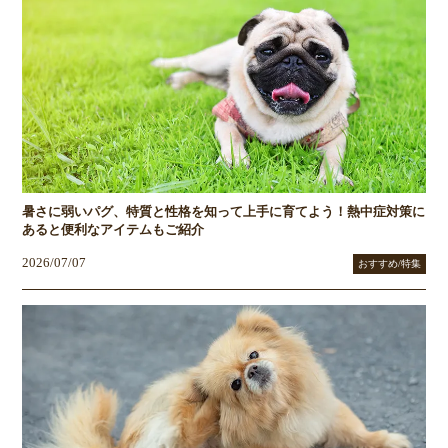
暑さに弱いパグ、特質と性格を知って上手に育てよう！熱中症対策に
あると便利なアイテムもご紹介
2026/07/07
おすすめ/特集