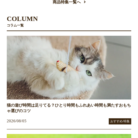
商品特集一覧へ
お買い物を続ける
カートへ進む
COLUMN
コラム一覧
猫の遊び時間は足りてる？ひとり時間もふれあい時間も満たすおもち
ゃ選びのコツ
2026/08/05
おすすめ/特集