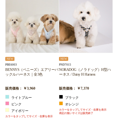
NEW
NEW
PBE6003
PND7015
BENNYS（ベニーズ）エアリーバ
NORADOG（ノラドッグ）H型ハ
ックルハーネス｜全3色
ーネス / Daisy H Harness
￥3,960
￥7,370
販売価格：
販売価格：
ライトブルー
ブラック
ピンク
オレンジ
カラーをタップしてサイズ・在庫を表示
アイボリー
表記の無いサイズは販売終了
カラーをタップしてサイズ・在庫を表示