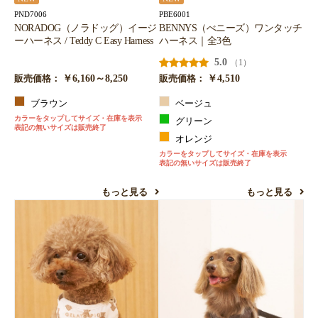
PND7006
PBE6001
NORADOG（ノラドッグ）イージ
BENNYS（べニーズ）ワンタッチ
ーハーネス / Teddy C Easy Harness
ハーネス｜全3色
5.0
（1）
￥6,160～8,250
￥4,510
販売価格：
販売価格：
ブラウン
ベージュ
カラーをタップしてサイズ・在庫を表示
グリーン
表記の無いサイズは販売終了
オレンジ
カラーをタップしてサイズ・在庫を表示
表記の無いサイズは販売終了
もっと見る
もっと見る