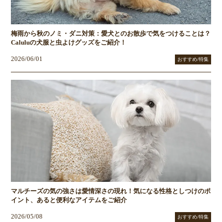
梅雨から秋のノミ・ダニ対策：愛犬とのお散歩で気をつけることは？
Caluluの犬服と虫よけグッズをご紹介！
2026/06/01
おすすめ/特集
マルチーズの気の強さは愛情深さの現れ！気になる性格としつけのポ
イント、あると便利なアイテムをご紹介
2026/05/08
おすすめ/特集