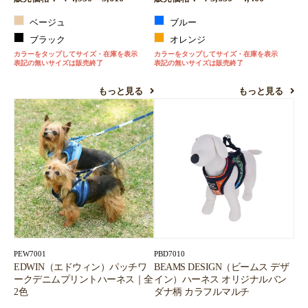
ベージュ
ブルー
ブラック
オレンジ
カラーをタップしてサイズ・在庫を表示
カラーをタップしてサイズ・在庫を表示
表記の無いサイズは販売終了
表記の無いサイズは販売終了
もっと見る
もっと見る
PEW7001
PBD7010
EDWIN（エドウィン）パッチワ
BEAMS DESIGN（ビームス デザ
ークデニムプリントハーネス｜全
イン）ハーネス オリジナルバン
2色
ダナ柄 カラフルマルチ