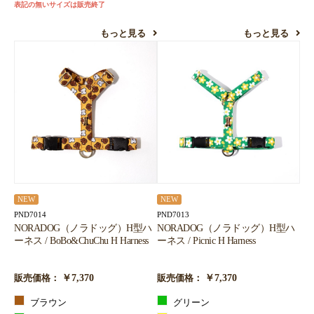
表記の無いサイズは販売終了
もっと見る
もっと見る
NEW
NEW
PND7014
PND7013
NORADOG（ノラドッグ）H型ハ
NORADOG（ノラドッグ）H型ハ
ーネス / BoBo&ChuChu H Harness
ーネス / Picnic H Harness
￥7,370
￥7,370
販売価格：
販売価格：
ブラウン
グリーン