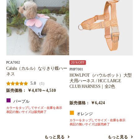
PCA7002
20％OFF
Calulu（カルル）なりきり蝶ハー
PHP7001
ネス
HOWLPOT（ハウルポット）大型
犬用ハーネス / HCC LARGE
5.0
（1）
CLUB HARNESS｜全2色
￥4,070～4,510
販売価格：
パープル
￥6,424
販売価格：
カラーをタップしてサイズ・在庫を表示
表記の無いサイズは販売終了
オレンジ
カラーをタップしてサイズ・在庫を表示
表記の無いサイズは販売終了
もっと見る
もっと見る