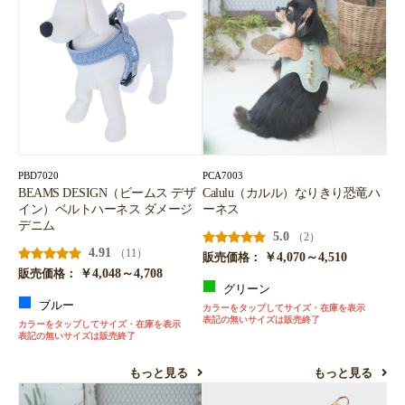
PBD7020
PCA7003
BEAMS DESIGN（ビームス デザ
Calulu（カルル）なりきり恐竜ハ
イン）ベルトハーネス ダメージ
ーネス
デニム
5.0
（2）
4.91
（11）
￥4,070～4,510
販売価格：
￥4,048～4,708
販売価格：
グリーン
ブルー
カラーをタップしてサイズ・在庫を表示
表記の無いサイズは販売終了
カラーをタップしてサイズ・在庫を表示
表記の無いサイズは販売終了
もっと見る
もっと見る