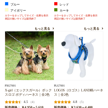
ブルー
レッド
アイボリー
カーキ
カラーをタップしてサイズ・在庫を表示
カラーをタップしてサイズ・在庫を表示
表記の無いサイズは販売終了
表記の無いサイズは販売終了
もっと見る
もっと見る
PXG7001
PLG7001
X-girl（エックスガール）ボック
LOGOS（ロゴス）LAND柄ハーネ
スロゴ ボディハーネス｜全2色
ス｜全2色
4.5
4.8
（4）
（5）
￥4,950～5,610
￥3,630～4,400
販売価格：
販売価格：