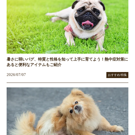
暑さに弱いパグ、特質と性格を知って上手に育てよう！熱中症対策に
あると便利なアイテムもご紹介
2026/07/07
おすすめ/特集