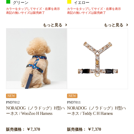
グリーン
イエロー
カラーをタップしてサイズ・在庫を表示
カラーをタップしてサイズ・在庫を表示
表記の無いサイズは販売終了
表記の無いサイズは販売終了
もっと見る
もっと見る
NEW
NEW
PND7012
PND7011
NORADOG（ノラドッグ）H型ハ
NORADOG（ノラドッグ）H型ハ
ーネス / WooZoo H Harness
ーネス / Teddy C H Harness
￥7,370
￥7,370
販売価格：
販売価格：