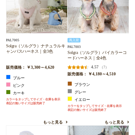
PAL7005
再入荷
Solgra（ソルグラ）ナチュラルキ
PAL7003
ャンバスハーネス｜全3色
Solgra（ソルグラ）バイカラーコ
ードハーネス｜全4色
￥3,300～4,620
4.57
（7）
販売価格：
￥4,180～4,510
販売価格：
ブルー
ブラウン
ピンク
グレー
カーキ
カラーをタップしてサイズ・在庫を表示
イエロー
表記の無いサイズは販売終了
カラーをタップしてサイズ・在庫を表示
表記の無いサイズは販売終了
もっと見る
もっと見る