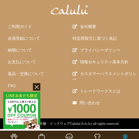
ご利用ガイド
会社概要
会員登録について
特定商取引に基づく表記
納期について
プライバシーポリシー
お支払について
情報セキュリティ基本方針
返品・交換について
カスタマーハラスメントポリシ
ー
FAQ
トレードワークスとは
問い合わせ
copyright (c)
犬服・ドックウェアCalulu(カルル)
all rights reserved.