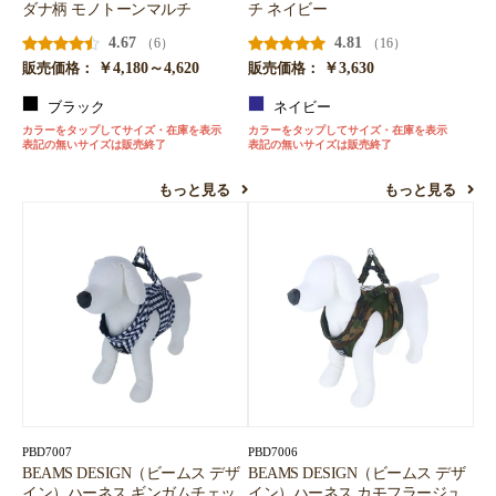
ダナ柄 モノトーンマルチ
チ ネイビー
4.67
4.81
（6）
（16）
￥4,180～4,620
￥3,630
販売価格：
販売価格：
ブラック
ネイビー
カラーをタップしてサイズ・在庫を表示
カラーをタップしてサイズ・在庫を表示
表記の無いサイズは販売終了
表記の無いサイズは販売終了
もっと見る
もっと見る
PBD7007
PBD7006
BEAMS DESIGN（ビームス デザ
BEAMS DESIGN（ビームス デザ
イン）ハーネス ギンガムチェッ
イン）ハーネス カモフラージュ