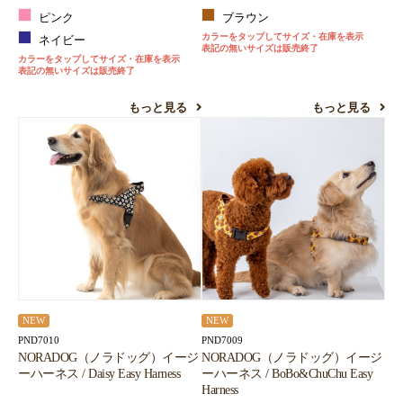
ピンク
ブラウン
カラーをタップしてサイズ・在庫を表示
ネイビー
表記の無いサイズは販売終了
カラーをタップしてサイズ・在庫を表示
表記の無いサイズは販売終了
もっと見る
もっと見る
NEW
NEW
PND7010
PND7009
NORADOG（ノラドッグ）イージ
NORADOG（ノラドッグ）イージ
ーハーネス / Daisy Easy Harness
ーハーネス / BoBo&ChuChu Easy
Harness