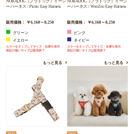
NORADOG（ノラドッグ）イージ
NORADOG（ノラドッグ）イージ
ーハーネス / Picnic Easy Harness
ーハーネス / WooZoo Easy Harness
￥6,160～8,250
￥6,160～8,250
販売価格：
販売価格：
グリーン
ピンク
イエロー
ネイビー
カラーをタップしてサイズ・在庫を表示
カラーをタップしてサイズ・在庫を表示
表記の無いサイズは販売終了
表記の無いサイズは販売終了
もっと見る
もっと見る
NEW
NEW