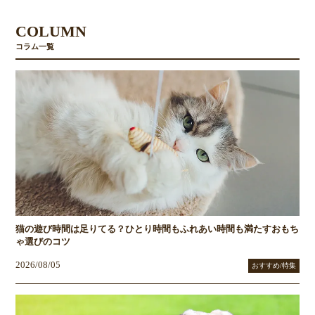
COLUMN
コラム一覧
猫の遊び時間は足りてる？ひとり時間もふれあい時間も満たすおもち
ゃ選びのコツ
2026/08/05
おすすめ/特集