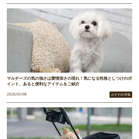
マルチーズの気の強さは愛情深さの現れ！気になる性格としつけのポ
イント、あると便利なアイテムをご紹介
2026/05/08
おすすめ/特集