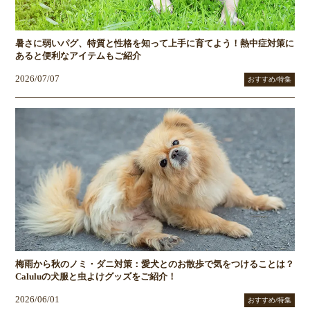
暑さに弱いパグ、特質と性格を知って上手に育てよう！熱中症対策に
あると便利なアイテムもご紹介
2026/07/07
おすすめ/特集
梅雨から秋のノミ・ダニ対策：愛犬とのお散歩で気をつけることは？
Caluluの犬服と虫よけグッズをご紹介！
2026/06/01
おすすめ/特集