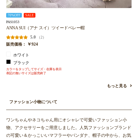
70%OFF
SALE
PAS1053
ANNA SUI（アナ スイ）ツイードベレー帽
5.0
（2）
￥924
販売価格：
ホワイト
ブラック
カラーをタップしてサイズ・在庫を表示
表記の無いサイズは販売終了
もっと見る
ファッション小物について
ワンちゃんやネコちゃん用にオシャレで可愛いファッション小
物、アクセサリーをご用意しました。人気ファッションブランド
の可愛い＆かっこいいマフラーやバンダナ、帽子の中から、お気