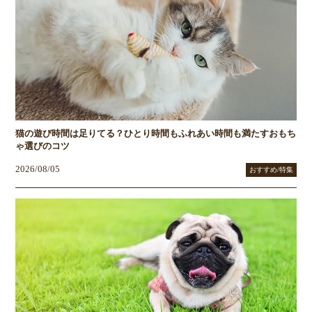
猫の遊び時間は足りてる？ひとり時間もふれあい時間も満たすおもち
ゃ選びのコツ
2026/08/05
おすすめ/特集