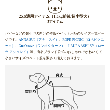
2XS適用アイテム（1.5kg前後/超小型犬）
3アイテム
パピーなどの超小型犬向けの洋服やペット用品のサイズ一覧ペー
ジです。
ANNA SUI（アナ・スイ）
、
ROPE PICNIC（ロペピクニ
ック）
、
OneOctave（ワンオクターブ）
、
LAURA ASHLEY（ロー
ラ アシュレイ）
等、有名ブランド公式のおしゃれでかわいくて
小さいサイズのペット服を数多く揃えております。