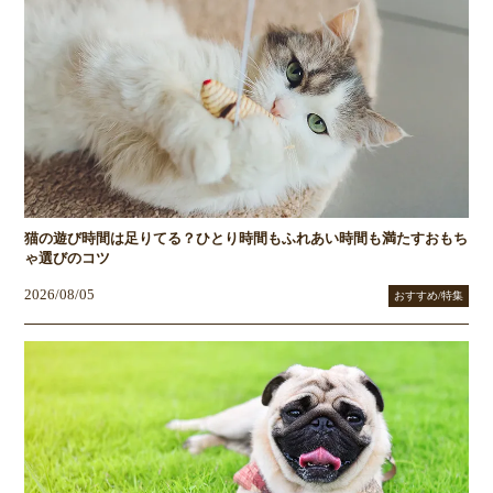
猫の遊び時間は足りてる？ひとり時間もふれあい時間も満たすおもち
ゃ選びのコツ
2026/08/05
おすすめ/特集