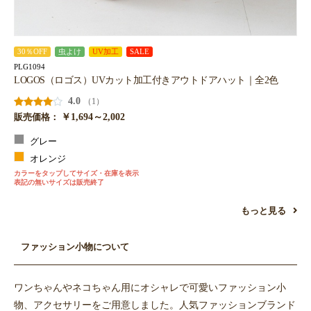
30％OFF
虫よけ
UV加工
SALE
PLG1094
LOGOS（ロゴス）UVカット加工付きアウトドアハット｜全2色
4.0
（1）
￥1,694～2,002
販売価格：
グレー
オレンジ
カラーをタップしてサイズ・在庫を表示
表記の無いサイズは販売終了
もっと見る
ファッション小物について
ワンちゃんやネコちゃん用にオシャレで可愛いファッション小
物、アクセサリーをご用意しました。人気ファッションブランド