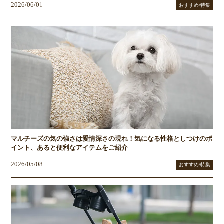
2026/06/01
おすすめ/特集
マルチーズの気の強さは愛情深さの現れ！気になる性格としつけのポ
イント、あると便利なアイテムをご紹介
2026/05/08
おすすめ/特集