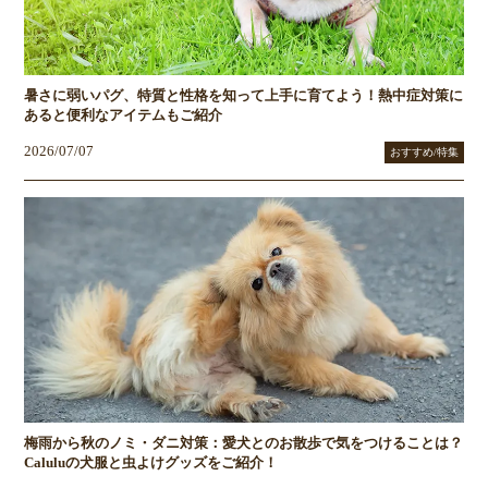
暑さに弱いパグ、特質と性格を知って上手に育てよう！熱中症対策に
あると便利なアイテムもご紹介
2026/07/07
おすすめ/特集
梅雨から秋のノミ・ダニ対策：愛犬とのお散歩で気をつけることは？
Caluluの犬服と虫よけグッズをご紹介！