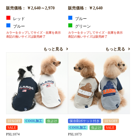
￥2,640～2,970
￥2,640
販売価格：
販売価格：
レッド
ブルー
ブルー
グリーン
カラーをタップしてサイズ・在庫を表示
カラーをタップしてサイズ・在庫を表示
表記の無いサイズは販売終了
表記の無いサイズは販売終了
もっと見る
もっと見る
10％OFF
COOL加工
虫よけ
保冷剤ポケット付き
10％OFF
SALE
COOL加工
虫よけ
SALE
PXL1074
PXL1073