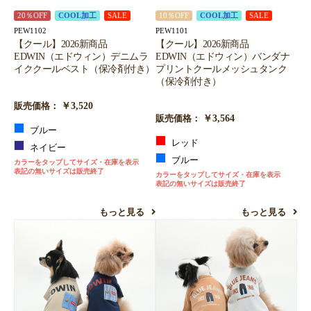
20％OFF
COOL加工
SALE
10％OFF
COOL加工
SALE
PEW1102
PEW1101
【クール】2026新商品
【クール】2026新商品
EDWIN（エドウィン）デニムラ
EDWIN（エドウィン）バンダナ
イククールベスト（保冷剤付き）
プリントクールメッシュタンク
（保冷剤付き）
￥3,520
販売価格：
￥3,564
販売価格：
ブルー
レッド
ネイビー
ブルー
カラーをタップしてサイズ・在庫を表示
表記の無いサイズは販売終了
カラーをタップしてサイズ・在庫を表示
表記の無いサイズは販売終了
もっと見る
もっと見る