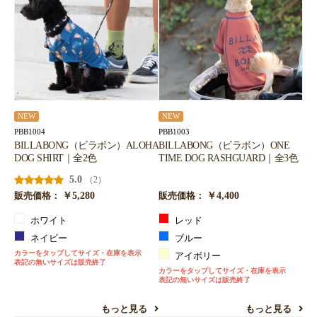
NEW
NEW
PBB1004
PBB1003
BILLABONG（ビラボン）ALOHA
BILLABONG（ビラボン）ONE
DOG SHIRT｜全2色
TIME DOG RASHGUARD｜全3色
5.0
（2）
￥5,280
￥4,400
販売価格：
販売価格：
ホワイト
レッド
ネイビー
ブルー
カラーをタップしてサイズ・在庫を表示
アイボリー
表記の無いサイズは販売終了
カラーをタップしてサイズ・在庫を表示
表記の無いサイズは販売終了
もっと見る
もっと見る