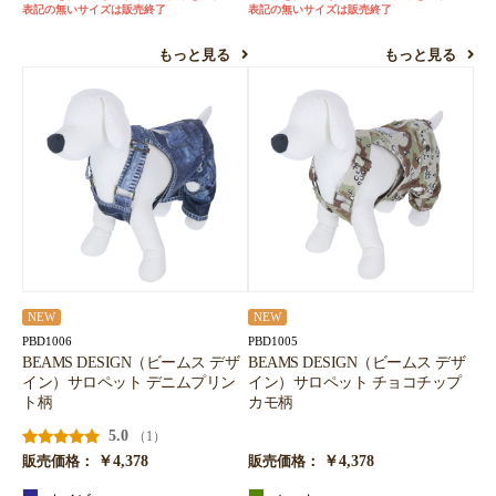
表記の無いサイズは販売終了
表記の無いサイズは販売終了
もっと見る
もっと見る
NEW
NEW
PBD1006
PBD1005
BEAMS DESIGN（ビームス デザ
BEAMS DESIGN（ビームス デザ
イン）サロペット デニムプリン
イン）サロペット チョコチップ
ト柄
カモ柄
5.0
（1）
￥4,378
￥4,378
販売価格：
販売価格：