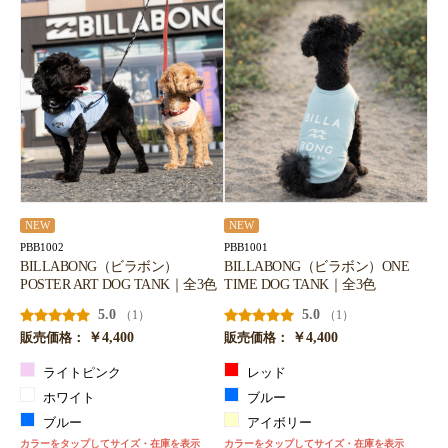
NEW
NEW
PBB1002
PBB1001
BILLABONG（ビラボン）
BILLABONG（ビラボン）ONE
POSTER ART DOG TANK｜全3色
TIME DOG TANK｜全3色
5.0
5.0
（1）
（1）
￥4,400
￥4,400
販売価格：
販売価格：
ライトピンク
レッド
ホワイト
ブルー
ブルー
アイボリー
カラーをタップしてサイズ・在庫を表示
カラーをタップしてサイズ・在庫を表示