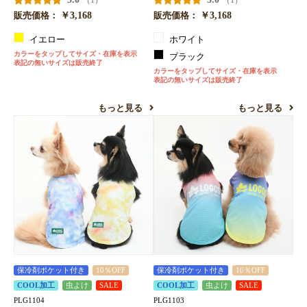
￥3,168
￥3,168
販売価格：
販売価格：
イエロー
ホワイト
カラーをタップしてサイズ・在庫を表示
ブラック
表記の無いサイズは販売終了
カラーをタップしてサイズ・在庫を表示
表記の無いサイズは販売終了
もっと見る
もっと見る
保冷剤ポケット付き
10％OFF
保冷剤ポケット付き
10％OFF
COOL加工
虫よけ
SALE
COOL加工
虫よけ
SALE
PLG1104
PLG1103