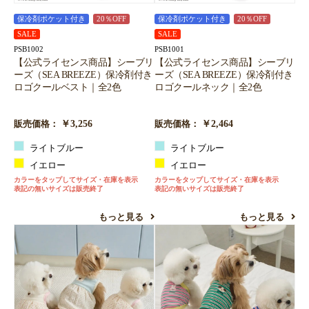
保冷剤ポケット付き
20％OFF
保冷剤ポケット付き
20％OFF
SALE
SALE
PSB1002
PSB1001
【公式ライセンス商品】シーブリ
【公式ライセンス商品】シーブリ
ーズ（SEA BREEZE）保冷剤付き
ーズ（SEA BREEZE）保冷剤付き
ロゴクールベスト｜全2色
ロゴクールネック｜全2色
￥3,256
￥2,464
販売価格：
販売価格：
ライトブルー
ライトブルー
イエロー
イエロー
カラーをタップしてサイズ・在庫を表示
カラーをタップしてサイズ・在庫を表示
表記の無いサイズは販売終了
表記の無いサイズは販売終了
もっと見る
もっと見る