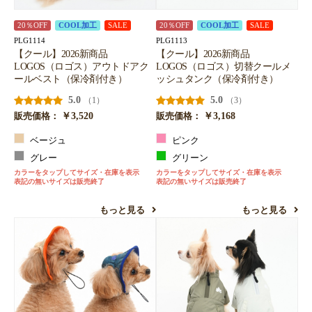
20％OFF
COOL加工
SALE
20％OFF
COOL加工
SALE
PLG1114
PLG1113
【クール】2026新商品
【クール】2026新商品
LOGOS（ロゴス）アウトドアク
LOGOS（ロゴス）切替クールメ
ールベスト（保冷剤付き）
ッシュタンク（保冷剤付き）
5.0
5.0
（1）
（3）
￥3,520
￥3,168
販売価格：
販売価格：
ベージュ
ピンク
グレー
グリーン
カラーをタップしてサイズ・在庫を表示
カラーをタップしてサイズ・在庫を表示
表記の無いサイズは販売終了
表記の無いサイズは販売終了
もっと見る
もっと見る