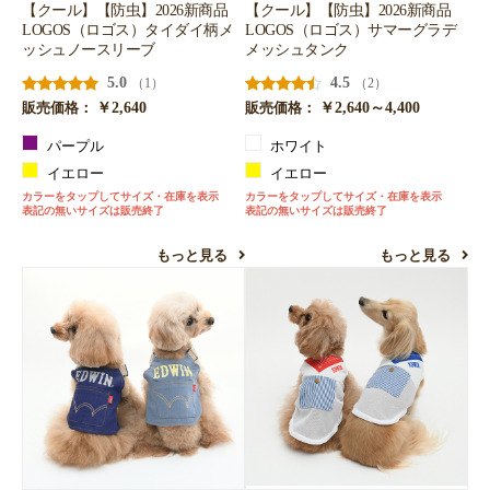
【クール】【防虫】2026新商品
【クール】【防虫】2026新商品
LOGOS（ロゴス）タイダイ柄メ
LOGOS（ロゴス）サマーグラデ
ッシュノースリーブ
メッシュタンク
5.0
4.5
（1）
（2）
￥2,640
￥2,640～4,400
販売価格：
販売価格：
パープル
ホワイト
イエロー
イエロー
カラーをタップしてサイズ・在庫を表示
カラーをタップしてサイズ・在庫を表示
表記の無いサイズは販売終了
表記の無いサイズは販売終了
もっと見る
もっと見る