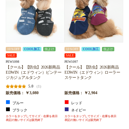
10％OFF
COOL加工
虫よけ
10％OFF
COOL加工
虫よけ
SALE
SALE
PEW1098
PEW1097
【クール】【防虫】2026新商品
【クール】【防虫】2026新商品
EDWIN（エドウィン）ビンテー
EDWIN（エドウィン）ローラー
ジカジュアルタンク
スケートタンク
5.0
（1）
￥3,080
￥2,904
販売価格：
販売価格：
ブルー
レッド
ブラック
ネイビー
カラーをタップしてサイズ・在庫を表示
カラーをタップしてサイズ・在庫を表示
表記の無いサイズは販売終了
表記の無いサイズは販売終了