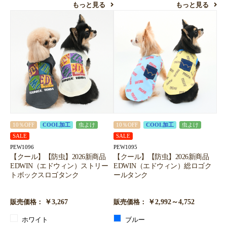
もっと見る
もっと見る
10％OFF
COOL加工
虫よけ
10％OFF
COOL加工
虫よけ
SALE
SALE
PEW1096
PEW1095
【クール】【防虫】2026新商品
【クール】【防虫】2026新商品
EDWIN（エドウィン）ストリー
EDWIN（エドウィン）総ロゴク
トボックスロゴタンク
ールタンク
￥3,267
￥2,992～4,752
販売価格：
販売価格：
ホワイト
ブルー