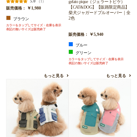
5.0
gelato pique（ジェラートピケ）
（1）
【CAT&DOG】【販路限定商品】
￥1,980
販売価格：
柴犬ジャガードプルオーバー｜全
2色
ブラウン
カラーをタップしてサイズ・在庫を表示
表記の無いサイズは販売終了
￥5,940
販売価格：
ブルー
グリーン
カラーをタップしてサイズ・在庫を表示
表記の無いサイズは販売終了
もっと見る
もっと見る