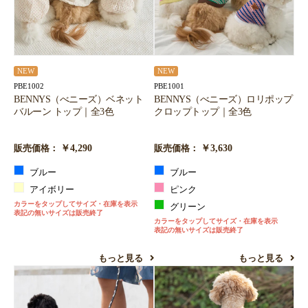
NEW
NEW
PBE1002
PBE1001
BENNYS（べニーズ）ベネット
BENNYS（べニーズ）ロリポップ
バルーン トップ｜全3色
クロップトップ｜全3色
￥4,290
￥3,630
販売価格：
販売価格：
ブルー
ブルー
アイボリー
ピンク
カラーをタップしてサイズ・在庫を表示
グリーン
表記の無いサイズは販売終了
カラーをタップしてサイズ・在庫を表示
表記の無いサイズは販売終了
もっと見る
もっと見る