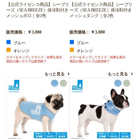
【公式ライセンス商品】シーブリ
【公式ライセンス商品】シーブリ
ーズ（SEA BREEZE）保冷剤付き
ーズ（SEA BREEZE）保冷剤付き
メッシュポロ｜全2色
メッシュタンク｜全2色
￥3,080
￥3,080
販売価格：
販売価格：
ブルー
ブルー
オレンジ
オレンジ
カラーをタップしてサイズ・在庫を表示
カラーをタップしてサイズ・在庫を表示
表記の無いサイズは販売終了
表記の無いサイズは販売終了
もっと見る
もっと見る