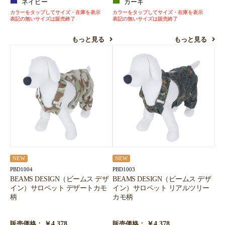
ネイビー
カーキ
カラーをタップしてサイズ・在庫を表示
カラーをタップしてサイズ・在庫を表示
表記の無いサイズは販売終了
表記の無いサイズは販売終了
もっと見る
もっと見る
NEW
NEW
PBD1004
PBD1003
BEAMS DESIGN（ビームス デザ
BEAMS DESIGN（ビームス デザ
イン）サロペット デザートカモ
イン）サロペット リアルツリー
柄
カモ柄
￥4,378
￥4,378
販売価格：
販売価格：