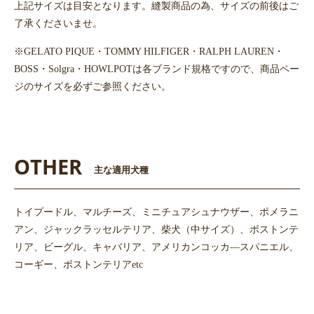
上記サイズは目安となります。縫製商品の為、サイズの前後はご
了承くださいませ。
※GELATO PIQUE・TOMMY HILFIGER・RALPH LAUREN・
BOSS・Solgra・HOWLPOTは各ブランド規格ですので、商品ペー
ジのサイズを必ずご参照ください。
OTHER
主な適用犬種
トイプードル、マルチーズ、ミニチュアシュナウザー、ポメラニ
アン、ジャックラッセルテリア、柴犬（中サイズ）、ボストンテ
リア、ビーグル、キャバリア、アメリカンコッカ―スパニエル、
コーギー、ボストンテリアetc