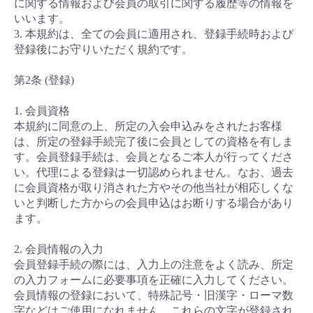
に関する情報および会員の取引に関する履歴等の情報を
いいます。
3. 本規約は、全ての会員に適用され、登録手続時および
登録後にお守りいただく規約です。
第2条 (登録)
1. 会員資格
本規約に同意の上、所定の入会申込みをされたお客様
は、所定の登録手続完了後に会員としての資格を有しま
す。会員登録手続は、会員となるご本人が行ってくださ
い。代理による登録は一切認められません。なお、過去
に会員資格が取り消された方やその他当社が相応しくな
いと判断した方からの会員申込はお断りする場合があり
ます。
2. 会員情報の入力
会員登録手続の際には、入力上の注意をよく読み、所定
の入力フォームに必要事項を正確に入力してください。
会員情報の登録において、特殊記号・旧漢字・ローマ数
字などはご使用になれません。これらの文字が登録され