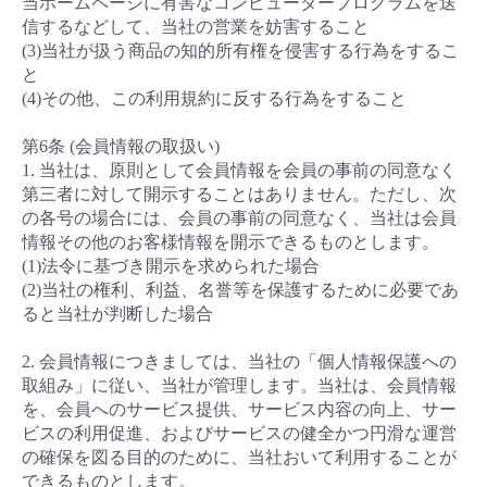
当ホームページに有害なコンピュータープログラムを送
信するなどして、当社の営業を妨害すること
(3)当社が扱う商品の知的所有権を侵害する行為をするこ
と
(4)その他、この利用規約に反する行為をすること
第6条 (会員情報の取扱い)
1. 当社は、原則として会員情報を会員の事前の同意なく
第三者に対して開示することはありません。ただし、次
の各号の場合には、会員の事前の同意なく、当社は会員
情報その他のお客様情報を開示できるものとします。
(1)法令に基づき開示を求められた場合
(2)当社の権利、利益、名誉等を保護するために必要であ
ると当社が判断した場合
2. 会員情報につきましては、当社の「個人情報保護への
取組み」に従い、当社が管理します。当社は、会員情報
を、会員へのサービス提供、サービス内容の向上、サー
ビスの利用促進、およびサービスの健全かつ円滑な運営
の確保を図る目的のために、当社おいて利用することが
できるものとします。