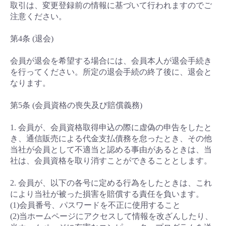
取引は、変更登録前の情報に基づいて行われますのでご
注意ください。
第4条 (退会)
会員が退会を希望する場合には、会員本人が退会手続き
を行ってください。所定の退会手続の終了後に、退会と
なります。
第5条 (会員資格の喪失及び賠償義務)
1. 会員が、会員資格取得申込の際に虚偽の申告をしたと
き、通信販売による代金支払債務を怠ったとき、その他
当社が会員として不適当と認める事由があるときは、当
社は、会員資格を取り消すことができることとします。
2. 会員が、以下の各号に定める行為をしたときは、これ
により当社が被った損害を賠償する責任を負います。
(1)会員番号、パスワードを不正に使用すること
(2)当ホームページにアクセスして情報を改ざんしたり、