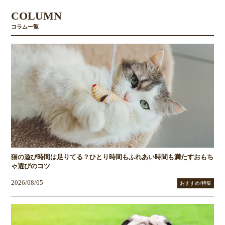
COLUMN
コラム一覧
猫の遊び時間は足りてる？ひとり時間もふれあい時間も満たすおもち
ゃ選びのコツ
2026/08/05
おすすめ/特集