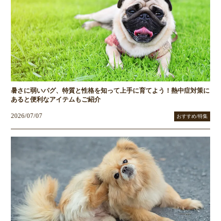
暑さに弱いパグ、特質と性格を知って上手に育てよう！熱中症対策に
あると便利なアイテムもご紹介
2026/07/07
おすすめ/特集