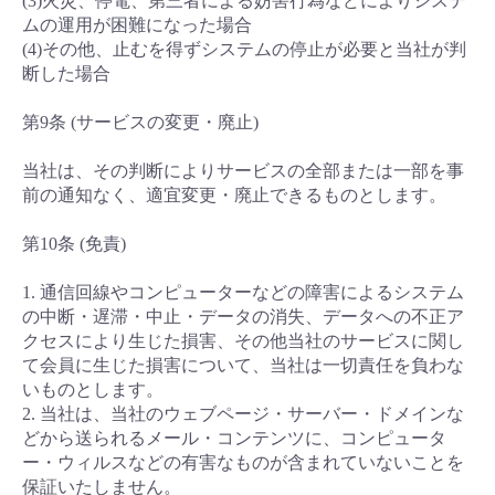
(3)火災、停電、第三者による妨害行為などによりシステ
ムの運用が困難になった場合
(4)その他、止むを得ずシステムの停止が必要と当社が判
断した場合
第9条 (サービスの変更・廃止)
当社は、その判断によりサービスの全部または一部を事
前の通知なく、適宜変更・廃止できるものとします。
第10条 (免責)
1. 通信回線やコンピューターなどの障害によるシステム
の中断・遅滞・中止・データの消失、データへの不正ア
クセスにより生じた損害、その他当社のサービスに関し
て会員に生じた損害について、当社は一切責任を負わな
いものとします。
2. 当社は、当社のウェブページ・サーバー・ドメインな
どから送られるメール・コンテンツに、コンピュータ
ー・ウィルスなどの有害なものが含まれていないことを
保証いたしません。