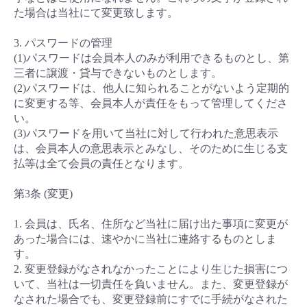
た場合は当社にて変更致します。
3. パスワードの管理
(1)パスワードは会員本人のみが利用できるものとし、第
三者に譲渡・貸与できないものとします。
(2)パスワードは、他人に知られることがないよう定期的
に変更する等、会員本人が責任をもって管理してくださ
い。
(3)パスワードを用いて当社に対して行われた意思表示
は、会員本人の意思表示とみなし、そのために生じる支
払等は全て会員の責任となります。
第3条 (変更)
1. 会員は、氏名、住所など当社に届け出た事項に変更が
あった場合には、速やかに当社に連絡するものとしま
す。
2. 変更登録がなされなかったことにより生じた損害につ
いて、当社は一切責任を負いません。また、変更登録が
なされた場合でも、変更登録前にすでに手続がなされた