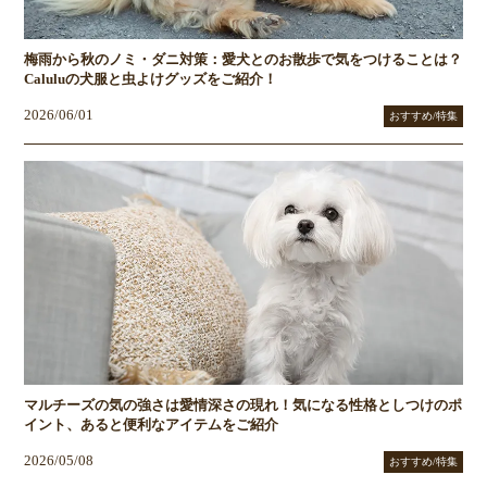
梅雨から秋のノミ・ダニ対策：愛犬とのお散歩で気をつけることは？
Caluluの犬服と虫よけグッズをご紹介！
2026/06/01
おすすめ/特集
マルチーズの気の強さは愛情深さの現れ！気になる性格としつけのポ
イント、あると便利なアイテムをご紹介
2026/05/08
おすすめ/特集