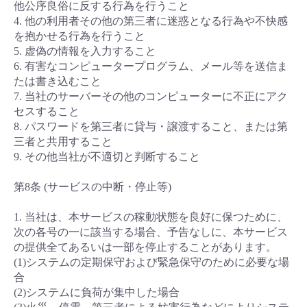
他公序良俗に反する行為を行うこと
4. 他の利用者その他の第三者に迷惑となる行為や不快感
を抱かせる行為を行うこと
5. 虚偽の情報を入力すること
6. 有害なコンピュータープログラム、メール等を送信ま
たは書き込むこと
7. 当社のサーバーその他のコンピューターに不正にアク
セスすること
8. パスワードを第三者に貸与・譲渡すること、または第
三者と共用すること
9. その他当社が不適切と判断すること
第8条 (サービスの中断・停止等)
1. 当社は、本サービスの稼動状態を良好に保つために、
次の各号の一に該当する場合、予告なしに、本サービス
の提供全てあるいは一部を停止することがあります。
(1)システムの定期保守および緊急保守のために必要な場
合
(2)システムに負荷が集中した場合