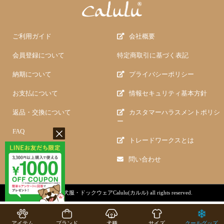
ご利用ガイド
会社概要
会員登録について
特定商取引に基づく表記
納期について
プライバシーポリシー
お支払について
情報セキュリティ基本方針
返品・交換について
カスタマーハラスメントポリシ
ー
FAQ
トレードワークスとは
問い合わせ
copyright (c)
犬服・ドックウェアCalulu(カルル)
all rights reserved.
アイテム
ブランド
犬種
サイズ
クールグッズ