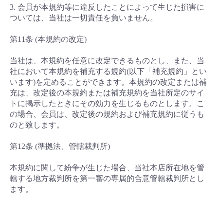
3. 会員が本規約等に違反したことによって生じた損害に
ついては、当社は一切責任を負いません。
第11条 (本規約の改定)
当社は、本規約を任意に改定できるものとし、また、当
社において本規約を補充する規約(以下「補充規約」とい
います)を定めることができます。本規約の改定または補
充は、改定後の本規約または補充規約を当社所定のサイ
トに掲示したときにその効力を生じるものとします。こ
の場合、会員は、改定後の規約および補充規約に従うも
のと致します。
第12条 (準拠法、管轄裁判所)
本規約に関して紛争が生じた場合、当社本店所在地を管
轄する地方裁判所を第一審の専属的合意管轄裁判所とし
ます。