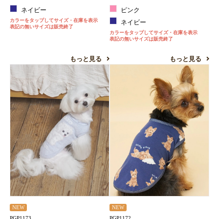
ネイビー
ピンク
カラーをタップしてサイズ・在庫を表示
ネイビー
表記の無いサイズは販売終了
カラーをタップしてサイズ・在庫を表示
表記の無いサイズは販売終了
もっと見る
もっと見る
NEW
NEW
PGP1173
PGP1172