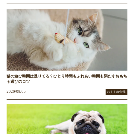
猫の遊び時間は足りてる？ひとり時間もふれあい時間も満たすおもち
ゃ選びのコツ
2026/08/05
おすすめ/特集