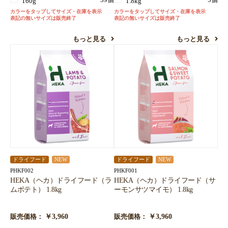
39個
5個
160g
1.8kg
カラーをタップしてサイズ・在庫を表示
カラーをタップしてサイズ・在庫を表示
表記の無いサイズは販売終了
表記の無いサイズは販売終了
もっと見る
もっと見る
ドライフード
NEW
ドライフード
NEW
PHKF002
PHKF001
HEKA（ヘカ）ドライフード（ラ
HEKA（ヘカ）ドライフード（サ
ムポテト） 1.8kg
ーモンサツマイモ） 1.8kg
￥3,960
￥3,960
販売価格：
販売価格：