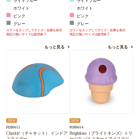
ライトブルー
ライトブルー
ホワイト
ホワイト
ピンク
ピンク
グレー
グレー
カラーをタップしてサイズ・在庫を表示
カラーをタップしてサイズ・在庫を表示
表記の無いサイズは販売終了
表記の無いサイズは販売終了
もっと見る
もっと見る
NEW
NEW
PDB9015
PDB9014
Chuckit!（チャキット） インドア
Brightkins（ブライトキンズ）トリ
スライダー
ーツみっけ スモールアイスクリ