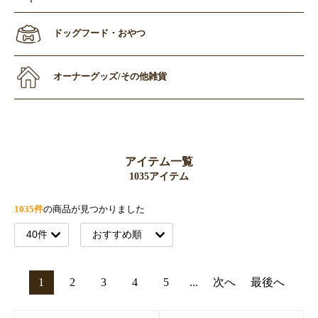
ドッグフード・おやつ
オーナーグッズ/その他雑貨
アイテム一覧
1035アイテム
1035件
の商品が見つかりました
1
2
3
4
5
...
次へ
最後へ