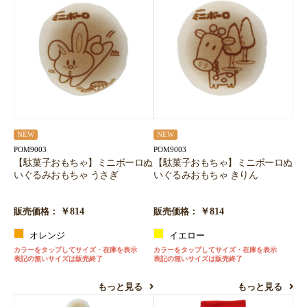
NEW
NEW
POM9003
POM9003
【駄菓子おもちゃ】ミニボーロぬ
【駄菓子おもちゃ】ミニボーロぬ
いぐるみおもちゃ うさぎ
いぐるみおもちゃ きりん
￥814
￥814
販売価格：
販売価格：
オレンジ
イエロー
カラーをタップしてサイズ・在庫を表示
カラーをタップしてサイズ・在庫を表示
表記の無いサイズは販売終了
表記の無いサイズは販売終了
もっと見る
もっと見る