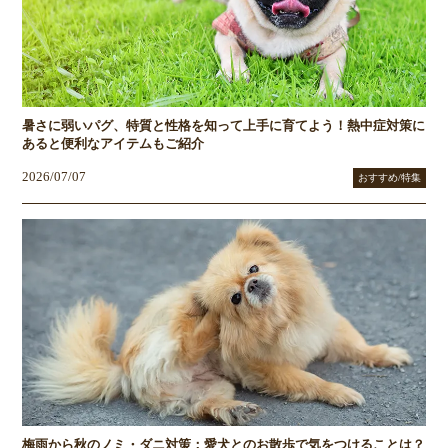
暑さに弱いパグ、特質と性格を知って上手に育てよう！熱中症対策に
あると便利なアイテムもご紹介
2026/07/07
おすすめ/特集
梅雨から秋のノミ・ダニ対策：愛犬とのお散歩で気をつけることは？