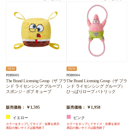
NEW
NEW
PDB9005
PDB9004
The Brand Licensing Group（ザ ブラ
The Brand Licensing Group（ザ ブラ
ンド ライセンシング グループ）
ンド ライセンシング グループ）
スポンジ・ボブ キューブ
ひっぱりロープ パトリック
￥1,595
￥1,958
販売価格：
販売価格：
イエロー
ピンク
カラーをタップしてサイズ・在庫を表示
カラーをタップしてサイズ・在庫を表示
表記の無いサイズは販売終了
表記の無いサイズは販売終了