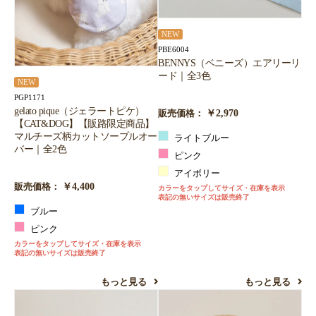
NEW
PBE6004
BENNYS（ベニーズ）エアリーリ
ード｜全3色
NEW
PGP1171
gelato pique（ジェラートピケ）
￥2,970
販売価格：
【CAT&DOG】【販路限定商品】
マルチーズ柄カットソープルオー
ライトブルー
バー｜全2色
ピンク
アイボリー
￥4,400
販売価格：
カラーをタップしてサイズ・在庫を表示
表記の無いサイズは販売終了
ブルー
ピンク
カラーをタップしてサイズ・在庫を表示
表記の無いサイズは販売終了
もっと見る
もっと見る