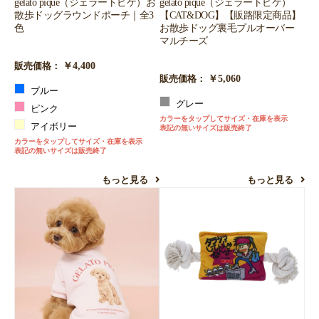
gelato pique（ジェラートピケ）お
gelato pique（ジェラートピケ）
散歩ドッグラウンドポーチ｜全3
【CAT&DOG】【販路限定商品】
色
お散歩ドッグ裏毛プルオーバー
マルチーズ
￥4,400
販売価格：
￥5,060
販売価格：
ブルー
グレー
ピンク
カラーをタップしてサイズ・在庫を表示
アイボリー
表記の無いサイズは販売終了
カラーをタップしてサイズ・在庫を表示
表記の無いサイズは販売終了
もっと見る
もっと見る