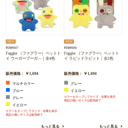
NEW
NEW
PDB9007
PDB9006
Fuggler （ファグラー）ペットト
Fuggler （ファグラー）ペットト
イ ウーガーブーガ―｜全4色
イ ラビッドラビット｜全2色
￥1,694
￥1,694
販売価格：
販売価格：
マルチカラー
グレー
ブルー
イエロー
カラーをタップしてサイズ・在庫を表示
グレー
表記の無いサイズは販売終了
イエロー
カラーをタップしてサイズ・在庫を表示
表記の無いサイズは販売終了
もっと見る
もっと見る