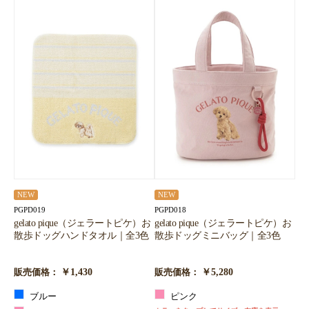
NEW
NEW
PGPD019
PGPD018
gelato pique（ジェラートピケ）お
gelato pique（ジェラートピケ）お
散歩ドッグハンドタオル｜全3色
散歩ドッグミニバッグ｜全3色
￥1,430
￥5,280
販売価格：
販売価格：
ブルー
ピンク