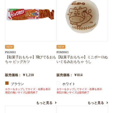
NEW
NEW
PSG9001
POM9003
【駄菓子おもちゃ】飛びでるおも
【駄菓子おもちゃ】ミニボーロぬ
ちゃ ビッグカツ
いぐるみおもちゃ うし
￥1,210
￥814
販売価格：
販売価格：
ブラウン
ホワイト
カラーをタップしてサイズ・在庫を表示
カラーをタップしてサイズ・在庫を表示
表記の無いサイズは販売終了
表記の無いサイズは販売終了
もっと見る
もっと見る