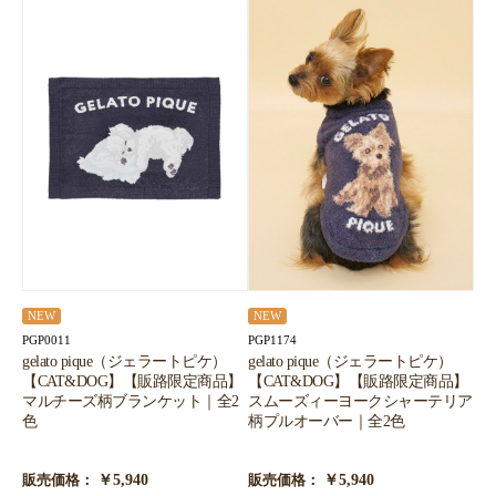
NEW
NEW
PGP0011
PGP1174
gelato pique（ジェラートピケ）
gelato pique（ジェラートピケ）
【CAT&DOG】【販路限定商品】
【CAT&DOG】【販路限定商品】
マルチーズ柄ブランケット｜全2
スムーズィーヨークシャーテリア
色
柄プルオーバー｜全2色
￥5,940
￥5,940
販売価格：
販売価格：