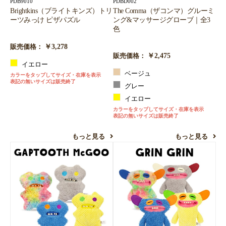
PDB9010
PDBD002
Brightkins（ブライトキンズ）トリ
The Comma（ザコンマ）グルーミ
ーツみっけ ピザパズル
ング&マッサージグローブ｜全3
色
￥3,278
販売価格：
￥2,475
販売価格：
イエロー
ベージュ
カラーをタップしてサイズ・在庫を表示
表記の無いサイズは販売終了
グレー
イエロー
カラーをタップしてサイズ・在庫を表示
表記の無いサイズは販売終了
もっと見る
もっと見る