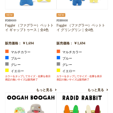
NEW
NEW
PDB9009
PDB9008
Fuggler （ファグラー）ペットト
Fuggler （ファグラー）ペットト
イ ギャップトゥース｜全4色
イ グリングリン｜全4色
￥1,694
￥1,694
販売価格：
販売価格：
マルチカラー
マルチカラー
ブルー
ブルー
グレー
グレー
イエロー
イエロー
カラーをタップしてサイズ・在庫を表示
カラーをタップしてサイズ・在庫を表示
表記の無いサイズは販売終了
表記の無いサイズは販売終了
もっと見る
もっと見る