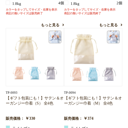
4個
2個
1.8kg
1.8kg
カラーをタップしてサイズ・在庫を表示
カラーをタップしてサイズ・在庫を表示
表記の無いサイズは販売終了
表記の無いサイズは販売終了
もっと見る
もっと見る
TP-0093
TP-0094
【ギフト包装にも！】サテン＆オ
【ギフト包装にも！】サテン＆オ
ーガンジー巾着（S） 全4色
ーガンジー巾着（M） 全4色
￥330
￥374
販売価格：
販売価格：