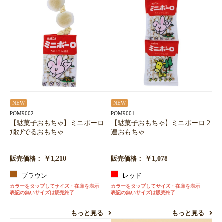
NEW
NEW
POM9002
POM9001
【駄菓子おもちゃ】ミニボーロ
【駄菓子おもちゃ】ミニボーロ 2
飛びでるおもちゃ
連おもちゃ
￥1,210
￥1,078
販売価格：
販売価格：
ブラウン
レッド
カラーをタップしてサイズ・在庫を表示
カラーをタップしてサイズ・在庫を表示
表記の無いサイズは販売終了
表記の無いサイズは販売終了
もっと見る
もっと見る