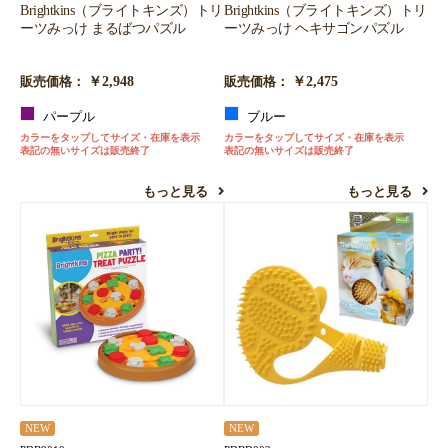
Brightkins（ブライトキンズ）トリ
Brightkins（ブライトキンズ）トリ
ーツみっけ まるばつパズル
ーツみっけ ヘキサゴンパズル
￥2,948
￥2,475
販売価格：
販売価格：
パープル
ブルー
カラーをタップしてサイズ・在庫を表示
カラーをタップしてサイズ・在庫を表示
表記の無いサイズは販売終了
表記の無いサイズは販売終了
もっと見る
もっと見る
NEW
NEW