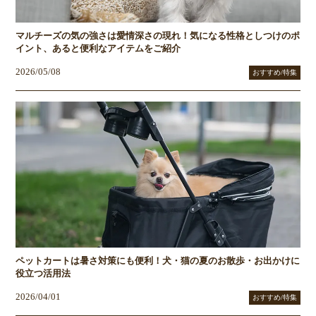
マルチーズの気の強さは愛情深さの現れ！気になる性格としつけのポ
イント、あると便利なアイテムをご紹介
2026/05/08
おすすめ/特集
ペットカートは暑さ対策にも便利！犬・猫の夏のお散歩・お出かけに
役立つ活用法
2026/04/01
おすすめ/特集