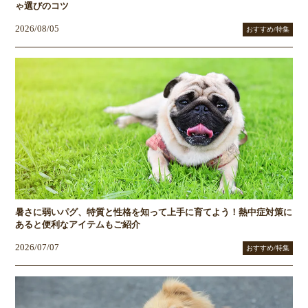
ゃ選びのコツ
2026/08/05
おすすめ/特集
暑さに弱いパグ、特質と性格を知って上手に育てよう！熱中症対策に
あると便利なアイテムもご紹介
2026/07/07
おすすめ/特集