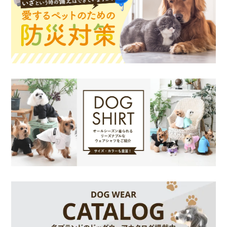
お買い物を続ける
カートへ進む