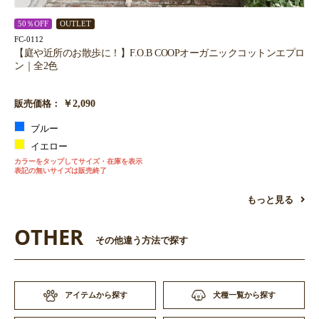
50％OFF
OUTLET
FC-0112
【庭や近所のお散歩に！】F.O.B COOPオーガニックコットンエプロ
ン｜全2色
￥2,090
販売価格：
ブルー
イエロー
カラーをタップしてサイズ・在庫を表示
表記の無いサイズは販売終了
もっと見る
OTHER
その他違う方法で探す
アイテムから探す
犬種一覧から探す