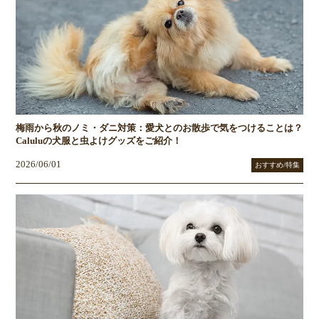
梅雨から秋のノミ・ダニ対策：愛犬とのお散歩で気をつけることは？
Caluluの犬服と虫よけグッズをご紹介！
2026/06/01
おすすめ/特集