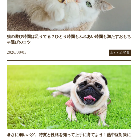
猫の遊び時間は足りてる？ひとり時間もふれあい時間も満たすおもち
ゃ選びのコツ
2026/08/05
おすすめ/特集
暑さに弱いパグ、特質と性格を知って上手に育てよう！熱中症対策に