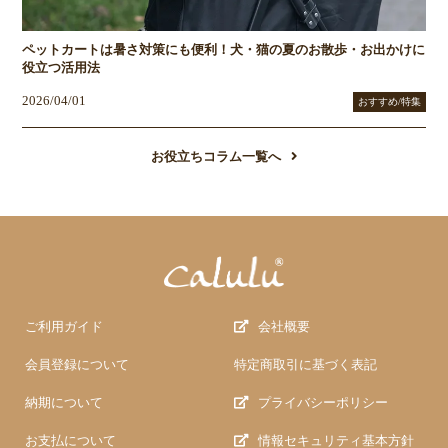
ペットカートは暑さ対策にも便利！犬・猫の夏のお散歩・お出かけに
役立つ活用法
2026/04/01
おすすめ/特集
お役立ちコラム一覧へ
ご利用ガイド
会社概要
会員登録について
特定商取引に基づく表記
納期について
プライバシーポリシー
お支払について
情報セキュリティ基本方針