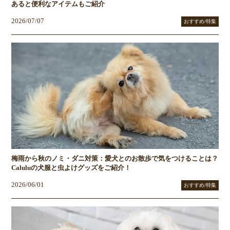
あると便利なアイテムもご紹介
2026/07/07
おすすめ/特集
梅雨から秋のノミ・ダニ対策：愛犬とのお散歩で気をつけることは？
Caluluの犬服と虫よけグッズをご紹介！
2026/06/01
おすすめ/特集