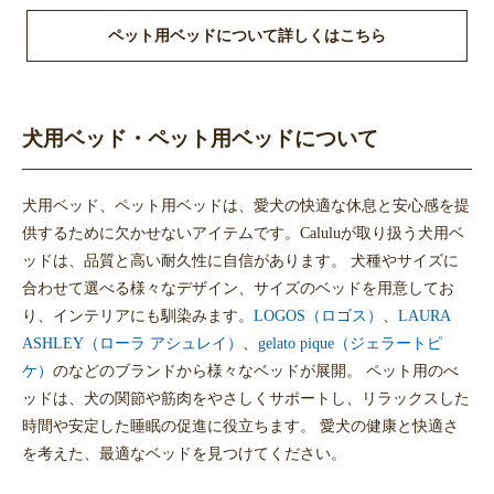
しょう。
ペット用ベッドについて詳しくはこちら
犬用ベッド・ペット用ベッドについて
犬用ベッド、ペット用ベッドは、愛犬の快適な休息と安心感を提
供するために欠かせないアイテムです。Caluluが取り扱う犬用ベ
ッドは、品質と高い耐久性に自信があります。 犬種やサイズに
合わせて選べる様々なデザイン、サイズのベッドを用意してお
り、インテリアにも馴染みます。
LOGOS（ロゴス）
、
LAURA
ASHLEY（ローラ アシュレイ）
、
gelato pique（ジェラートピ
ケ）
のなどのブランドから様々なベッドが展開。 ペット用のべ
ッドは、犬の関節や筋肉をやさしくサポートし、リラックスした
時間や安定した睡眠の促進に役立ちます。 愛犬の健康と快適さ
を考えた、最適なベッドを見つけてください。