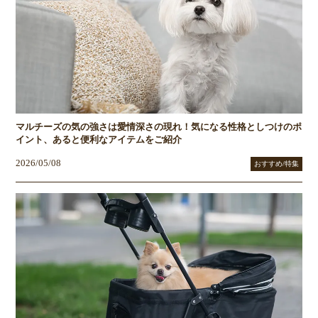
マルチーズの気の強さは愛情深さの現れ！気になる性格としつけのポ
イント、あると便利なアイテムをご紹介
2026/05/08
おすすめ/特集