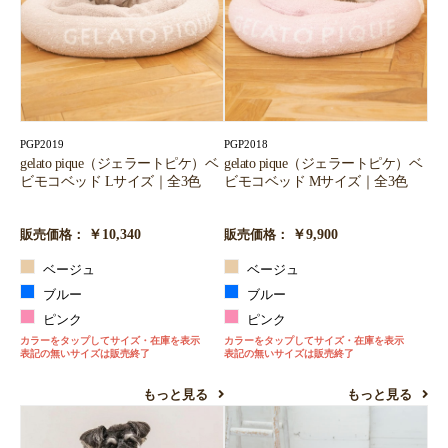
PGP2019
PGP2018
gelato pique（ジェラートピケ）ベ
gelato pique（ジェラートピケ）ベ
ビモコベッド Lサイズ｜全3色
ビモコベッド Mサイズ｜全3色
￥10,340
￥9,900
販売価格：
販売価格：
ベージュ
ベージュ
ブルー
ブルー
ピンク
ピンク
カラーをタップしてサイズ・在庫を表示
カラーをタップしてサイズ・在庫を表示
表記の無いサイズは販売終了
表記の無いサイズは販売終了
もっと見る
もっと見る