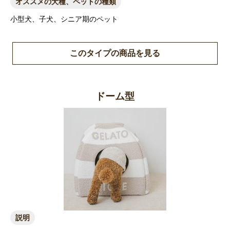
オススメの犬種、ペットの種類
小型犬、子犬、シニア期のペット
このタイプの商品を見る
ドーム型
説明