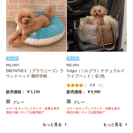
再入荷
再入荷
PAL2003
PAL2001
BROWNIES （ブラウニーズ）ラ
Solgra（ソルグラ）ナチュラルド
ウンドベッド 幾何学柄
ライブベッド｜全2色
4.0
（1）
￥3,190
￥9,900
販売価格：
販売価格：
グレー
グレー
カラーをタップしてサイズ・在庫を表示
カラーをタップしてサイズ・在庫を表示
表記の無いサイズは販売終了
表記の無いサイズは販売終了
もっと見る
もっと見る