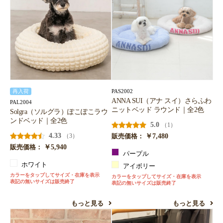
PAS2002
再入荷
ANNA SUI（アナ スイ）さらふわ
PAL2004
ニットベッド ラウンド｜全2色
Solgra（ソルグラ）ぽこぽこラウ
ンドベッド｜全2色
5.0
（1）
4.33
￥7,480
（3）
販売価格：
￥5,940
販売価格：
パープル
ホワイト
アイボリー
カラーをタップしてサイズ・在庫を表示
カラーをタップしてサイズ・在庫を表示
表記の無いサイズは販売終了
表記の無いサイズは販売終了
もっと見る
もっと見る