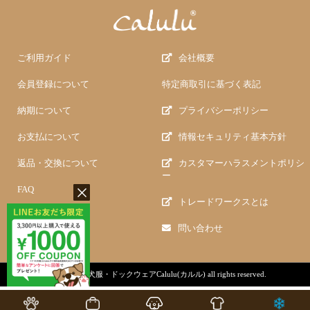
ご利用ガイド
会社概要
会員登録について
特定商取引に基づく表記
納期について
プライバシーポリシー
お支払について
情報セキュリティ基本方針
返品・交換について
カスタマーハラスメントポリシ
ー
FAQ
トレードワークスとは
問い合わせ
copyright (c)
犬服・ドックウェアCalulu(カルル)
all rights reserved.