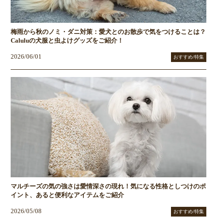
梅雨から秋のノミ・ダニ対策：愛犬とのお散歩で気をつけることは？
Caluluの犬服と虫よけグッズをご紹介！
2026/06/01
おすすめ/特集
マルチーズの気の強さは愛情深さの現れ！気になる性格としつけのポ
イント、あると便利なアイテムをご紹介
2026/05/08
おすすめ/特集