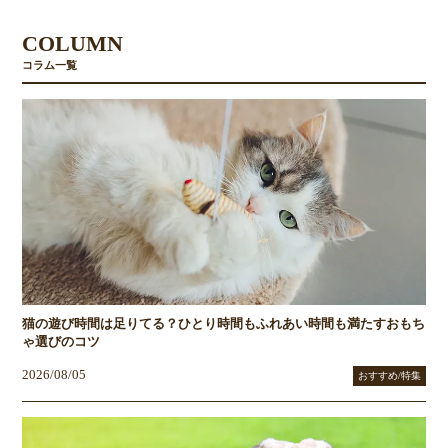
COLUMN
コラム一覧
猫の遊び時間は足りてる？ひとり時間もふれあい時間も満たすおもち
ゃ選びのコツ
2026/08/05
おすすめ/特集