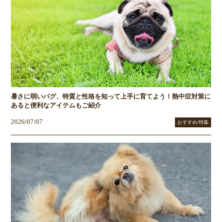
暑さに弱いパグ、特質と性格を知って上手に育てよう！熱中症対策に
あると便利なアイテムもご紹介
2026/07/07
おすすめ/特集