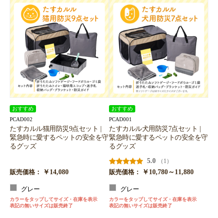
おすすめ
おすすめ
PCAD002
PCAD001
たすカルル猫用防災9点セット |
たすカルル犬用防災7点セット |
緊急時に愛するペットの安全を守
緊急時に愛するペットの安全を守
るグッズ
るグッズ
5.0
（1）
￥14,080
￥10,780～11,880
販売価格：
販売価格：
グレー
グレー
カラーをタップしてサイズ・在庫を表示
カラーをタップしてサイズ・在庫を表示
表記の無いサイズは販売終了
表記の無いサイズは販売終了