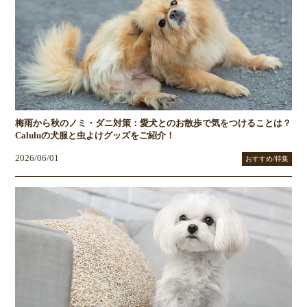
梅雨から秋のノミ・ダニ対策：愛犬とのお散歩で気をつけることは？
Caluluの犬服と虫よけグッズをご紹介！
2026/06/01
おすすめ/特集