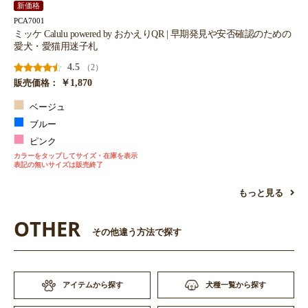
新価格
PCA7001
ミッケ Calulu powered by おかえりQR | 早期発見や安否確認のための
愛犬・愛猫用迷子札
4.5
（2）
￥1,870
販売価格：
ベージュ
ブルー
ピンク
カラーをタップしてサイズ・在庫を表示
表記の無いサイズは販売終了
もっと見る
OTHER
その他違う方法で探す
アイテムから探す
犬種一覧から探す