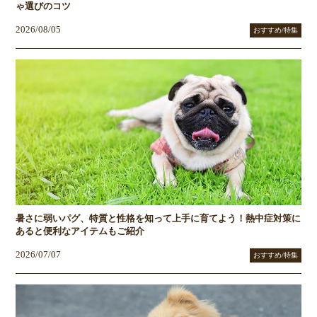
ゃ選びのコツ
2026/08/05
おすすめ/特集
暑さに弱いパグ、特質と性格を知って上手に育てよう！熱中症対策に
あると便利なアイテムもご紹介
2026/07/07
おすすめ/特集