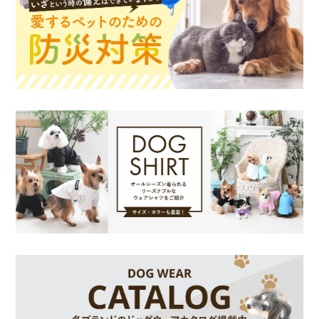
お買い物を続ける
カートへ進む