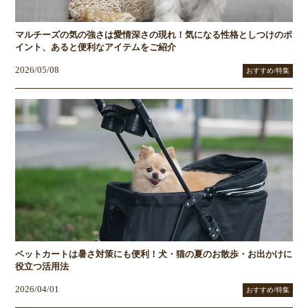
マルチーズの気の強さは愛情深さの現れ！気になる性格としつけのポ
イント、あると便利なアイテムをご紹介
2026/05/08
おすすめ/特集
ペットカートは暑さ対策にも便利！犬・猫の夏のお散歩・お出かけに
役立つ活用法
2026/04/01
おすすめ/特集